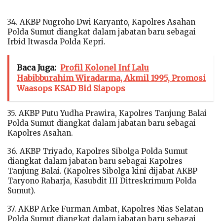
34. AKBP Nugroho Dwi Karyanto, Kapolres Asahan
Polda Sumut diangkat dalam jabatan baru sebagai
Irbid Itwasda Polda Kepri.
Baca Juga:
Profil Kolonel Inf Lalu
Habibburahim Wiradarma, Akmil 1995, Promosi
Waasops KSAD Bid Siapops
35. AKBP Putu Yudha Prawira, Kapolres Tanjung Balai
Polda Sumut diangkat dalam jabatan baru sebagai
Kapolres Asahan.
36. AKBP Triyado, Kapolres Sibolga Polda Sumut
diangkat dalam jabatan baru sebagai Kapolres
Tanjung Balai. (Kapolres Sibolga kini dijabat AKBP
Taryono Raharja, Kasubdit III Ditreskrimum Polda
Sumut).
37. AKBP Arke Furman Ambat, Kapolres Nias Selatan
Polda Sumut diangkat dalam jabatan baru sebagai