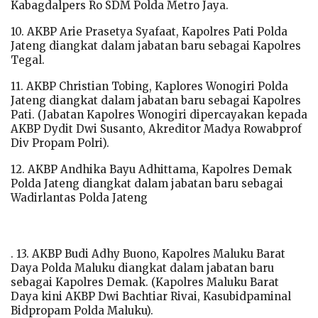
Kabagdalpers Ro SDM Polda Metro Jaya.
10. AKBP Arie Prasetya Syafaat, Kapolres Pati Polda
Jateng diangkat dalam jabatan baru sebagai Kapolres
Tegal.
11. AKBP Christian Tobing, Kaplores Wonogiri Polda
Jateng diangkat dalam jabatan baru sebagai Kapolres
Pati. (Jabatan Kapolres Wonogiri dipercayakan kepada
AKBP Dydit Dwi Susanto, Akreditor Madya Rowabprof
Div Propam Polri).
12. AKBP Andhika Bayu Adhittama, Kapolres Demak
Polda Jateng diangkat dalam jabatan baru sebagai
Wadirlantas Polda Jateng
. 13. AKBP Budi Adhy Buono, Kapolres Maluku Barat
Daya Polda Maluku diangkat dalam jabatan baru
sebagai Kapolres Demak. (Kapolres Maluku Barat
Daya kini AKBP Dwi Bachtiar Rivai, Kasubidpaminal
Bidpropam Polda Maluku).