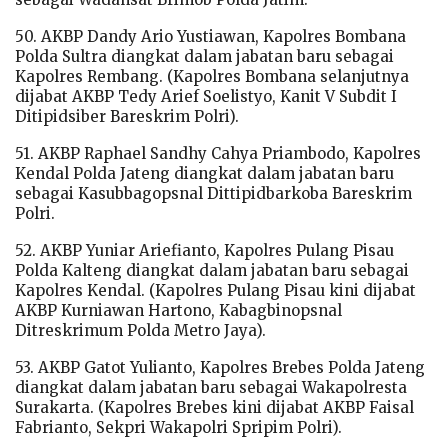
50. AKBP Dandy Ario Yustiawan, Kapolres Bombana
Polda Sultra diangkat dalam jabatan baru sebagai
Kapolres Rembang. (Kapolres Bombana selanjutnya
dijabat AKBP Tedy Arief Soelistyo, Kanit V Subdit I
Ditipidsiber Bareskrim Polri).
51. AKBP Raphael Sandhy Cahya Priambodo, Kapolres
Kendal Polda Jateng diangkat dalam jabatan baru
sebagai Kasubbagopsnal Dittipidbarkoba Bareskrim
Polri.
52. AKBP Yuniar Ariefianto, Kapolres Pulang Pisau
Polda Kalteng diangkat dalam jabatan baru sebagai
Kapolres Kendal. (Kapolres Pulang Pisau kini dijabat
AKBP Kurniawan Hartono, Kabagbinopsnal
Ditreskrimum Polda Metro Jaya).
53. AKBP Gatot Yulianto, Kapolres Brebes Polda Jateng
diangkat dalam jabatan baru sebagai Wakapolresta
Surakarta. (Kapolres Brebes kini dijabat AKBP Faisal
Fabrianto, Sekpri Wakapolri Spripim Polri).