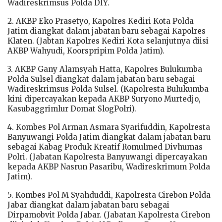
Wadireskrimsus Polda DIY.
2. AKBP Eko Prasetyo, Kapolres Kediri Kota Polda
Jatim diangkat dalam jabatan baru sebagai Kapolres
Klaten. (Jabtan Kapolres Kediri Kota selanjutnya diisi
AKBP Wahyudi, Koorspripim Polda Jatim).
3. AKBP Gany Alamsyah Hatta, Kapolres Bulukumba
Polda Sulsel diangkat dalam jabatan baru sebagai
Wadireskrimsus Polda Sulsel. (Kapolresta Bulukumba
kini dipercayakan kepada AKBP Suryono Murtedjo,
Kasubaggrimlur Domat SlogPolri).
4. Kombes Pol Arman Asmara Syarifuddin, Kapolresta
Banyuwangi Polda Jatim diangkat dalam jabatan baru
sebagai Kabag Produk Kreatif Romulmed Divhumas
Polri. (Jabatan Kapolresta Banyuwangi dipercayakan
kepada AKBP Nasrun Pasaribu, Wadireskrimum Polda
Jatim).
5. Kombes Pol M Syahduddi, Kapolresta Cirebon Polda
Jabar diangkat dalam jabatan baru sebagai
Dirpamobvit Polda Jabar. (Jabatan Kapolresta Cirebon