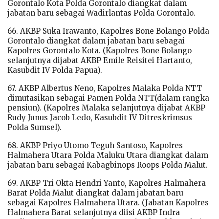
Gorontalo Kota Polda Gorontalo diangkat dalam
jabatan baru sebagai Wadirlantas Polda Gorontalo.
66. AKBP Suka Irawanto, Kapolres Bone Bolango Polda
Gorontalo diangkat dalam jabatan baru sebagai
Kapolres Gorontalo Kota. (Kapolres Bone Bolango
selanjutnya dijabat AKBP Emile Reisitei Hartanto,
Kasubdit IV Polda Papua).
67. AKBP Albertus Neno, Kapolres Malaka Polda NTT
dimutasikan sebagai Pamen Polda NTT(dalam rangka
pensiun). (Kapolres Malaka selanjutnya dijabat AKBP
Rudy Junus Jacob Ledo, Kasubdit IV Ditreskrimsus
Polda Sumsel).
68. AKBP Priyo Utomo Teguh Santoso, Kapolres
Halmahera Utara Polda Maluku Utara diangkat dalam
jabatan baru sebagai Kabagbinops Roops Polda Malut.
69. AKBP Tri Okta Hendri Yanto, Kapolres Halmahera
Barat Polda Malut diangkat dalam jabatan baru
sebagai Kapolres Halmahera Utara. (Jabatan Kapolres
Halmahera Barat selanjutnya diisi AKBP Indra