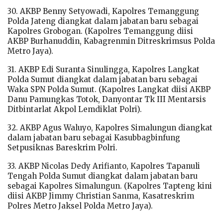
30. AKBP Benny Setyowadi, Kapolres Temanggung
Polda Jateng diangkat dalam jabatan baru sebagai
Kapolres Grobogan. (Kapolres Temanggung diisi
AKBP Burhanuddin, Kabagrenmin Ditreskrimsus Polda
Metro Jaya).
31. AKBP Edi Suranta Sinulingga, Kapolres Langkat
Polda Sumut diangkat dalam jabatan baru sebagai
Waka SPN Polda Sumut. (Kapolres Langkat diisi AKBP
Danu Pamungkas Totok, Danyontar Tk III Mentarsis
Ditbintarlat Akpol Lemdiklat Polri).
32. AKBP Agus Waluyo, Kapolres Simalungun diangkat
dalam jabatan baru sebagai Kasubbagbinfung
Setpusiknas Bareskrim Polri.
33. AKBP Nicolas Dedy Arifianto, Kapolres Tapanuli
Tengah Polda Sumut diangkat dalam jabatan baru
sebagai Kapolres Simalungun. (Kapolres Tapteng kini
diisi AKBP Jimmy Christian Sanma, Kasatreskrim
Polres Metro Jaksel Polda Metro Jaya).