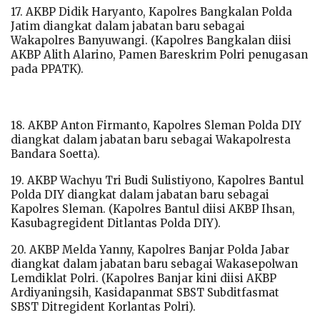
17. AKBP Didik Haryanto, Kapolres Bangkalan Polda
Jatim diangkat dalam jabatan baru sebagai
Wakapolres Banyuwangi. (Kapolres Bangkalan diisi
AKBP Alith Alarino, Pamen Bareskrim Polri penugasan
pada PPATK).
18. AKBP Anton Firmanto, Kapolres Sleman Polda DIY
diangkat dalam jabatan baru sebagai Wakapolresta
Bandara Soetta).
19. AKBP Wachyu Tri Budi Sulistiyono, Kapolres Bantul
Polda DIY diangkat dalam jabatan baru sebagai
Kapolres Sleman. (Kapolres Bantul diisi AKBP Ihsan,
Kasubagregident Ditlantas Polda DIY).
20. AKBP Melda Yanny, Kapolres Banjar Polda Jabar
diangkat dalam jabatan baru sebagai Wakasepolwan
Lemdiklat Polri. (Kapolres Banjar kini diisi AKBP
Ardiyaningsih, Kasidapanmat SBST Subditfasmat
SBST Ditregident Korlantas Polri).