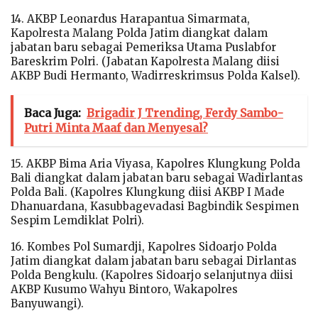
14. AKBP Leonardus Harapantua Simarmata,
Kapolresta Malang Polda Jatim diangkat dalam
jabatan baru sebagai Pemeriksa Utama Puslabfor
Bareskrim Polri. (Jabatan Kapolresta Malang diisi
AKBP Budi Hermanto, Wadirreskrimsus Polda Kalsel).
Baca Juga:
Brigadir J Trending, Ferdy Sambo-
Putri Minta Maaf dan Menyesal?
15. AKBP Bima Aria Viyasa, Kapolres Klungkung Polda
Bali diangkat dalam jabatan baru sebagai Wadirlantas
Polda Bali. (Kapolres Klungkung diisi AKBP I Made
Dhanuardana, Kasubbagevadasi Bagbindik Sespimen
Sespim Lemdiklat Polri).
16. Kombes Pol Sumardji, Kapolres Sidoarjo Polda
Jatim diangkat dalam jabatan baru sebagai Dirlantas
Polda Bengkulu. (Kapolres Sidoarjo selanjutnya diisi
AKBP Kusumo Wahyu Bintoro, Wakapolres
Banyuwangi).