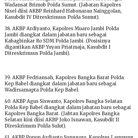
Wadansat Brimob Polda Sumut. (Jabatan Kapolres
Nisel diisi AKBP Reinhard Habonaran Nainggolan,
Kasubdit IV Ditreskrimsus Polda Sumut).
38. AKBP Ardiyanto, Kapolres Muaro Jambi Polda
Jambi diangkat dalam jabatan baru sebagai
Kabagbinkar Ro SDM Polda Jambi. (Posisinya
digantikan AKBP Yuyan Priatmaja, Kasubdit I
Ditreskrimsus Polda Jambi).
39. AKBP Fedriansah, Kapolres Bangka Barat Polda
Kep Babel diangkat dalam jabatan baru sebagai
Wadirsamapta Polda Kep Babel.
40. AKBP Agus Siswanto, Kapolres Bangka Selatan
Polda Kep Babel diangkat dalam jabatan baru sebagai
Kapolres Bangka Barat. (Jabtan Kapolres Bangka
Selatan kini diisi AKBP Joko Isnawan, Kasubdit II
Direskrimum Polda Sulut).
41. AKBP Popon Ardianto Sunggoro, Kapolres Lampung