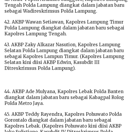
Tengah Polda Lampung diangkat dalam jabatan baru
sebagai Wadireskrimsus Polda Lampung.
42. AKBP Wawan Setiawan, Kapolres Lampung Timur
Polda Lampung diangkat dalam jabatan baru sebagai
Kapolres Lampung Tengah.
43. AKBP Zaky Alkazar Nasution, Kapolres Lampung
Selatan Polda Lampung diangkat dalam jabatan baru
sebagai Kapolres Lampun Timur. (Kapolres Lampung
Selatan kini diisi AKBP Edwin, Kasubdit III
Ditreskrimsus Polda Lampung).
44. AKBP Ade Mulyana, Kapolres Lebak Polda Banten
diangkat dalam jabatan baru sebagai Kabagpal Rolog
Polda Metro Jaya.
45. AKBP Teddy Rayendra, Kapolres Pohuwato Polda
Gorontalo diangkat dalam jabatan baru sebagai
Kapolres Lebak. (Kapolres Pohuwato kini diisi AKBP
Joko Sulistiono, Kasubdit IV Ditreskrimsus Polda