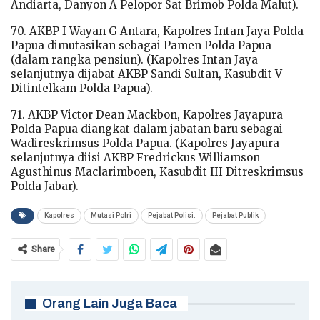
Andiarta, Danyon A Pelopor Sat Brimob Polda Malut).
70. AKBP I Wayan G Antara, Kapolres Intan Jaya Polda
Papua dimutasikan sebagai Pamen Polda Papua
(dalam rangka pensiun). (Kapolres Intan Jaya
selanjutnya dijabat AKBP Sandi Sultan, Kasubdit V
Ditintelkam Polda Papua).
71. AKBP Victor Dean Mackbon, Kapolres Jayapura
Polda Papua diangkat dalam jabatan baru sebagai
Wadireskrimsus Polda Papua. (Kapolres Jayapura
selanjutnya diisi AKBP Fredrickus Williamson
Agusthinus Maclarimboen, Kasubdit III Ditreskrimsus
Polda Jabar).
Kapolres
Mutasi Polri
Pejabat Polisi.
Pejabat Publik
Share
Orang Lain Juga Baca