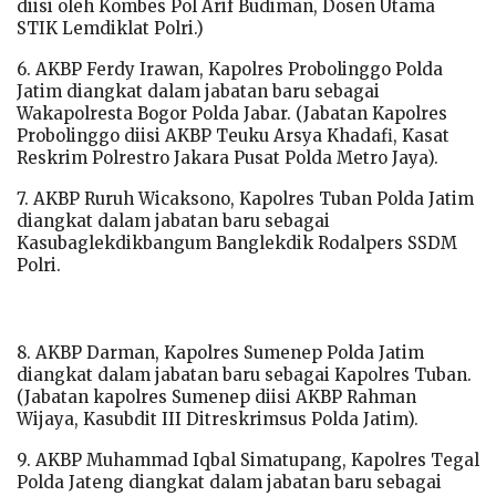
diisi oleh Kombes Pol Arif Budiman, Dosen Utama
STIK Lemdiklat Polri.)
6. AKBP Ferdy Irawan, Kapolres Probolinggo Polda
Jatim diangkat dalam jabatan baru sebagai
Wakapolresta Bogor Polda Jabar. (Jabatan Kapolres
Probolinggo diisi AKBP Teuku Arsya Khadafi, Kasat
Reskrim Polrestro Jakara Pusat Polda Metro Jaya).
7. AKBP Ruruh Wicaksono, Kapolres Tuban Polda Jatim
diangkat dalam jabatan baru sebagai
Kasubaglekdikbangum Banglekdik Rodalpers SSDM
Polri.
8. AKBP Darman, Kapolres Sumenep Polda Jatim
diangkat dalam jabatan baru sebagai Kapolres Tuban.
(Jabatan kapolres Sumenep diisi AKBP Rahman
Wijaya, Kasubdit III Ditreskrimsus Polda Jatim).
9. AKBP Muhammad Iqbal Simatupang, Kapolres Tegal
Polda Jateng diangkat dalam jabatan baru sebagai