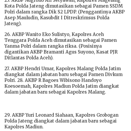
25. AKBP Nugroho Ari Setyawan, Kapolres Magelang
Kota Polda Jateng dimutasikan sebagai Pamen SSDM
Polri dalam rangka Dik S2 LPDP. (Penggantinya AKBP
Asep Mauludin, Kasubdit I Ditreskrimsus Polda
Jateng).
26. AKBP Wanito Eko Sulistyo, Kapolres Aceh
Tenggara Polda Aceh dimutasikan sebagai Pamen
Yanma Polri dalam rangka riksa. (Posisinya
digantikan AKBP Bramanti Agus Suyono, Kasat PJR
Ditlantas Polda Aceh).
27. AKBP Hendri Umar, Kapolres Malang Polda Jatim
diangkat dalam jabatan baru sebagai Pamen Divkum
Polri. 28. AKBP R Bagoes Wibisono Handoyo
Koesoemah, Kapolres Madiun Polda Jatim diangkat
dalam jabatan baru sebagai Kapolres Malang.
29. AKBP Yuri Leonard Siahaan, Kapolres Grobogan
Polda Jateng diangkat dalam jabatan baru sebagai
Kapolres Madiun.