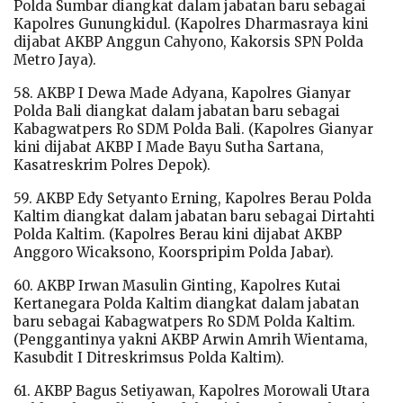
Polda Sumbar diangkat dalam jabatan baru sebagai
Kapolres Gunungkidul. (Kapolres Dharmasraya kini
dijabat AKBP Anggun Cahyono, Kakorsis SPN Polda
Metro Jaya).
58. AKBP I Dewa Made Adyana, Kapolres Gianyar
Polda Bali diangkat dalam jabatan baru sebagai
Kabagwatpers Ro SDM Polda Bali. (Kapolres Gianyar
kini dijabat AKBP I Made Bayu Sutha Sartana,
Kasatreskrim Polres Depok).
59. AKBP Edy Setyanto Erning, Kapolres Berau Polda
Kaltim diangkat dalam jabatan baru sebagai Dirtahti
Polda Kaltim. (Kapolres Berau kini dijabat AKBP
Anggoro Wicaksono, Koorspripim Polda Jabar).
60. AKBP Irwan Masulin Ginting, Kapolres Kutai
Kertanegara Polda Kaltim diangkat dalam jabatan
baru sebagai Kabagwatpers Ro SDM Polda Kaltim.
(Penggantinya yakni AKBP Arwin Amrih Wientama,
Kasubdit I Ditreskrimsus Polda Kaltim).
61. AKBP Bagus Setiyawan, Kapolres Morowali Utara