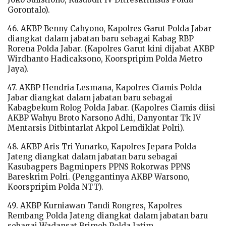
Gorontalo).
46. AKBP Benny Cahyono, Kapolres Garut Polda Jabar
diangkat dalam jabatan baru sebagai Kabag RBP
Rorena Polda Jabar. (Kapolres Garut kini dijabat AKBP
Wirdhanto Hadicaksono, Koorspripim Polda Metro
Jaya).
47. AKBP Hendria Lesmana, Kapolres Ciamis Polda
Jabar diangkat dalam jabatan baru sebagai
Kabagbekum Rolog Polda Jabar. (Kapolres Ciamis diisi
AKBP Wahyu Broto Narsono Adhi, Danyontar Tk IV
Mentarsis Ditbintarlat Akpol Lemdiklat Polri).
48. AKBP Aris Tri Yunarko, Kapolres Jepara Polda
Jateng diangkat dalam jabatan baru sebagai
Kasubagpers Bagminpers PPNS Rokorwas PPNS
Bareskrim Polri. (Penggantinya AKBP Warsono,
Koorspripim Polda NTT).
49. AKBP Kurniawan Tandi Rongres, Kapolres
Rembang Polda Jateng diangkat dalam jabatan baru
sebagai Wadansat Brimob Polda Jatim.