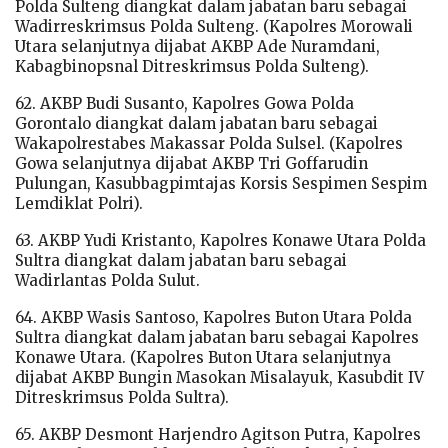
Polda Sulteng diangkat dalam jabatan baru sebagai
Wadirreskrimsus Polda Sulteng. (Kapolres Morowali
Utara selanjutnya dijabat AKBP Ade Nuramdani,
Kabagbinopsnal Ditreskrimsus Polda Sulteng).
62. AKBP Budi Susanto, Kapolres Gowa Polda
Gorontalo diangkat dalam jabatan baru sebagai
Wakapolrestabes Makassar Polda Sulsel. (Kapolres
Gowa selanjutnya dijabat AKBP Tri Goffarudin
Pulungan, Kasubbagpimtajas Korsis Sespimen Sespim
Lemdiklat Polri).
63. AKBP Yudi Kristanto, Kapolres Konawe Utara Polda
Sultra diangkat dalam jabatan baru sebagai
Wadirlantas Polda Sulut.
64. AKBP Wasis Santoso, Kapolres Buton Utara Polda
Sultra diangkat dalam jabatan baru sebagai Kapolres
Konawe Utara. (Kapolres Buton Utara selanjutnya
dijabat AKBP Bungin Masokan Misalayuk, Kasubdit IV
Ditreskrimsus Polda Sultra).
65. AKBP Desmont Harjendro Agitson Putra, Kapolres