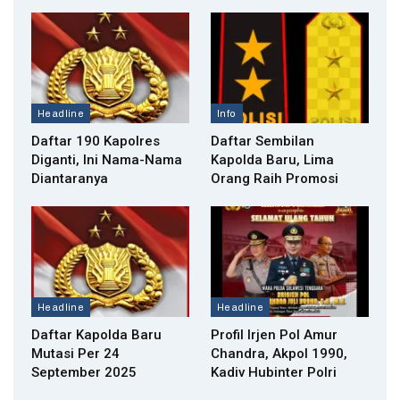
Headline
Info
Daftar 190 Kapolres
Daftar Sembilan
Diganti, Ini Nama-Nama
Kapolda Baru, Lima
Diantaranya
Orang Raih Promosi
Headline
Headline
Daftar Kapolda Baru
Profil Irjen Pol Amur
Mutasi Per 24
Chandra, Akpol 1990,
September 2025
Kadiv Hubinter Polri