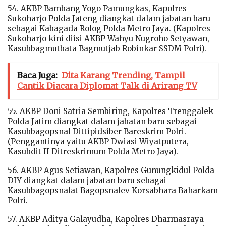
54. AKBP Bambang Yogo Pamungkas, Kapolres
Sukoharjo Polda Jateng diangkat dalam jabatan baru
sebagai Kabagada Rolog Polda Metro Jaya. (Kapolres
Sukoharjo kini diisi AKBP Wahyu Nugroho Setyawan,
Kasubbagmutbata Bagmutjab Robinkar SSDM Polri).
Baca Juga:
Dita Karang Trending, Tampil
Cantik Diacara Diplomat Talk di Arirang TV
55. AKBP Doni Satria Sembiring, Kapolres Trenggalek
Polda Jatim diangkat dalam jabatan baru sebagai
Kasubbagopsnal Dittipidsiber Bareskrim Polri.
(Penggantinya yaitu AKBP Dwiasi Wiyatputera,
Kasubdit II Ditreskrimum Polda Metro Jaya).
56. AKBP Agus Setiawan, Kapolres Gunungkidul Polda
DIY diangkat dalam jabatan baru sebagai
Kasubbagopsnalat Bagopsnalev Korsabhara Baharkam
Polri.
57. AKBP Aditya Galayudha, Kapolres Dharmasraya