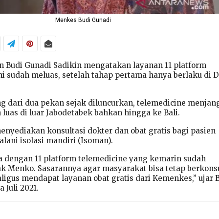
Menkes Budi Gunadi
 Budi Gunadi Sadikin mengatakan layanan 11 platform
ni sudah meluas, setelah tahap pertama hanya berlaku di 
 dari dua pekan sejak diluncurkan, telemedicine menjan
luas di luar Jabodetabek bahkan hingga ke Bali.
enyediakan konsultasi dokter dan obat gratis bagi pasien
lani isolasi mandiri (Isoman).
 dengan 11 platform telemedicine yang kemarin sudah
ak Menko. Sasarannya agar masyarakat bisa tetap berkonsu
ligus mendapat layanan obat gratis dari Kemenkes,” ujar 
 Juli 2021.