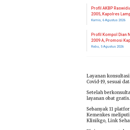
Profil AKBP Raswidia
2005, Kapolres Lam
Kamis, 6 Agustus 2026
Profil Kompol Dian N
2009 A, Promosi Ka
Rabu, 5 Agustus 2026
Layanan konsultasi 
Covid-19, sesuai d
Setelah berkonsult
layanan obat gratis
Sebanyak 11 platfo
Kemenkes meliputi 
Klinikgo, Link Seha