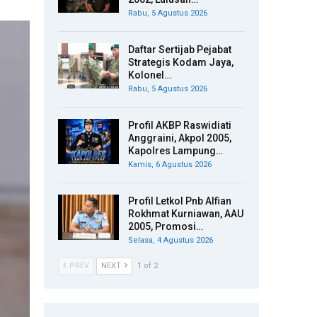
Rabu, 5 Agustus 2026
Daftar Sertijab Pejabat
Strategis Kodam Jaya,
Kolonel…
Rabu, 5 Agustus 2026
Profil AKBP Raswidiati
Anggraini, Akpol 2005,
Kapolres Lampung…
Kamis, 6 Agustus 2026
Profil Letkol Pnb Alfian
Rokhmat Kurniawan, AAU
2005, Promosi…
Selasa, 4 Agustus 2026
PREV
NEXT
1 of 2