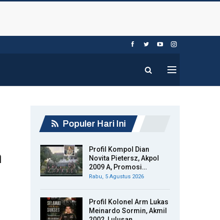
Populer Hari Ini
Profil Kompol Dian
n
Novita Pietersz, Akpol
2009 A, Promosi…
Rabu, 5 Agustus 2026
Profil Kolonel Arm Lukas
Meinardo Sormin, Akmil
2002, Lulusan…