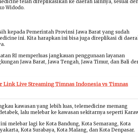
edicine telah direplikasikan ke daerah lainnya, sesuai de
ko Widodo.
sih kepada Pemerintah Provinsi Jawa Barat yang sudah
icine ini. Kita harapkan ini bisa juga direplikasi di daera
ya.
atan RI memperluas jangkauan penggunaan layanan
ngkungan Jawa Barat, Jawa Tengah, Jawa Timur, dan Bali d
ar Link Live Streaming Timnas Indonesia vs Timnas
gkau kawasan yang lebih luas, telemedicine memang
detabek, lalu melebar ke kawasan sekitarnya seperti Kara
 ini melebar lagi ke Kota Bandung, Kota Semarang, Kota
gyakarta, Kota Surabaya, Kota Malang, dan Kota Denpasar.