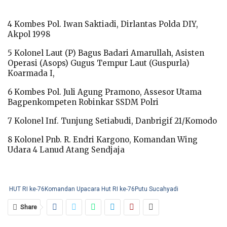
4 Kombes Pol. Iwan Saktiadi, Dirlantas Polda DIY,
Akpol 1998
5 Kolonel Laut (P) Bagus Badari Amarullah, Asisten
Operasi (Asops) Gugus Tempur Laut (Guspurla)
Koarmada I,
6 Kombes Pol. Juli Agung Pramono, Assesor Utama
Bagpenkompeten Robinkar SSDM Polri
7 Kolonel Inf. Tunjung Setiabudi, Danbrigif 21/Komodo
8 Kolonel Pnb. R. Endri Kargono, Komandan Wing
Udara 4 Lanud Atang Sendjaja
HUT RI ke-76
Komandan Upacara Hut RI ke-76
Putu Sucahyadi
Share