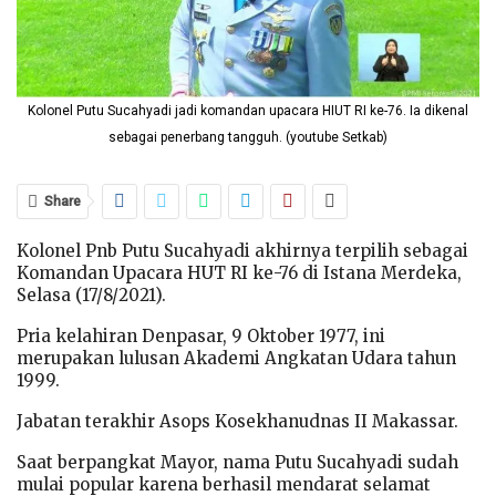
Kolonel Putu Sucahyadi jadi komandan upacara HIUT RI ke-76. Ia dikenal
sebagai penerbang tangguh. (youtube Setkab)
Share
Kolonel Pnb Putu Sucahyadi akhirnya terpilih sebagai
Komandan Upacara HUT RI ke-76 di Istana Merdeka,
Selasa (17/8/2021).
Pria kelahiran Denpasar, 9 Oktober 1977, ini
merupakan lulusan Akademi Angkatan Udara tahun
1999.
Jabatan terakhir Asops Kosekhanudnas II Makassar.
Saat berpangkat Mayor, nama Putu Sucahyadi sudah
mulai popular karena berhasil mendarat selamat