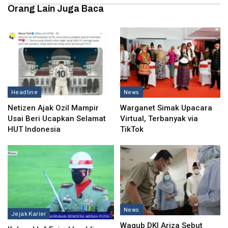
Orang Lain Juga Baca
Headline
News
Netizen Ajak Ozil Mampir
Warganet Simak Upacara
Usai Beri Ucapkan Selamat
Virtual, Terbanyak via
HUT Indonesia
TikTok
News
Jejak Karier
Wagub DKI Ariza Sebut