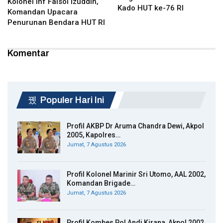
Kolonel Inf Faisol Izuddin,
Kado HUT ke-76 RI
Komandan Upacara
Penurunan Bendara HUT RI
Komentar
Populer Hari Ini
Profil AKBP Dr Aruma Chandra Dewi, Akpol
2005, Kapolres…
Jumat, 7 Agustus 2026
Profil Kolonel Marinir Sri Utomo, AAL 2002,
Komandan Brigade…
Jumat, 7 Agustus 2026
Profil Kombes Pol Andi Kirana, Akpol 2002,