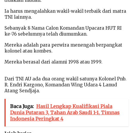
tidaklah mudah.
Ia harus mengalahkan wakil-wakil terbaik dari matra
TNI lainnya.
Sebanyak 8 Nama Calon Komandan Upacara HUT RI
ke-76 sebelumnya telah diumumkan.
Mereka adalah para perwira menengah berpangkat
kolonel atau kombes.
Mereka berasal dari alamni 1998 atau 1999.
Dari TNI AU ada dua orang wakil satunya Kolonel Pnb.
R. Endri Kargono, Komandan Wing Udara 4 Lanud
Atang Sendjaja.
Baca Juga:
Hasil Lengkap Kualifikasi Piala
Dunia Putaran 3, Tahan Arab Saudi 1-1, Timnas
Indonesia Peringkat 4