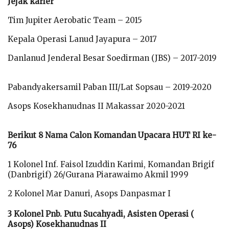
Jejak karier
Tim Jupiter Aerobatic Team – 2015
Kepala Operasi Lanud Jayapura – 2017
Danlanud Jenderal Besar Soedirman (JBS) – 2017-2019
Pabandyakersamil Paban III/Lat Sopsau – 2019-2020
Asops Kosekhanudnas II Makassar 2020-2021
Berikut 8 Nama Calon Komandan Upacara HUT RI ke-
76
1 Kolonel Inf. Faisol Izuddin Karimi, Komandan Brigif
(Danbrigif) 26/Gurana Piarawaimo Akmil 1999
2 Kolonel Mar Danuri, Asops Danpasmar I
3 Kolonel Pnb. Putu Sucahyadi, Asisten Operasi (
Asops) Kosekhanudnas II