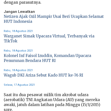
dengan parasutnya.
Jangan Lewatkan
Netizen Ajak Ozil Mampir Usai Beri Ucapkan Selamat
HUT Indonesia
Rabu, 18 Agustus 2021
Warganet Simak Upacara Virtual, Terbanyak via
TikTok
Rabu, 18 Agustus 2021
Kolonel Inf Faisol Izuddin, Komandan Upacara
Penurunan Bendara HUT RI
Rabu, 18 Agustus 2021
Wagub DKI Ariza Sebut Kado HUT ke-76 RI
Selasa, 17 Agustus 2021
Saat itu dua pesawat milik tim akrobat udara
(aerobatik) TNI Angkatan Udara (AU) yang mereka
awaki, jatuh dalam latihan pada Minggu (15/3/2015)
sore.