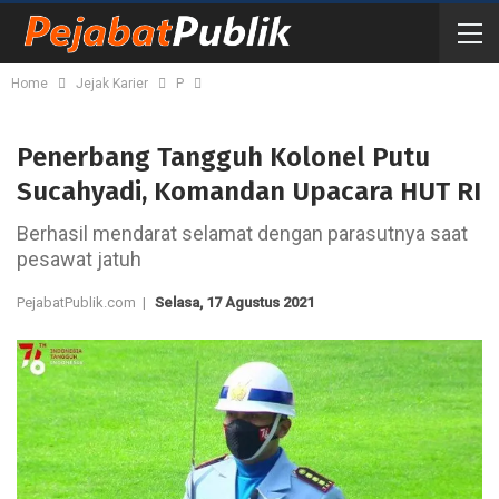
Home
Jejak Karier
P
Penerbang Tangguh Kolonel Putu
Sucahyadi, Komandan Upacara HUT RI
Berhasil mendarat selamat dengan parasutnya saat
pesawat jatuh
PejabatPublik.com |
Selasa, 17 Agustus 2021