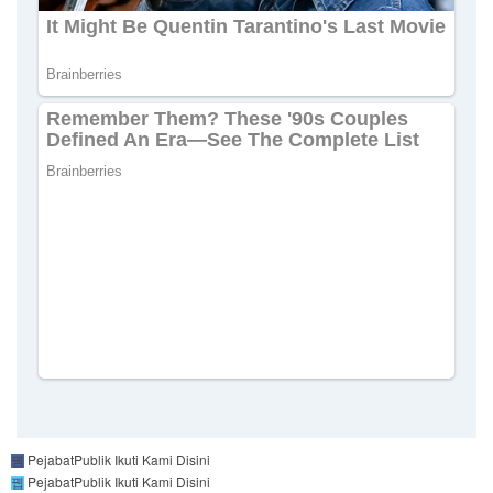
PejabatPublik
Ikuti Kami Disini
PejabatPublik
Ikuti Kami Disini