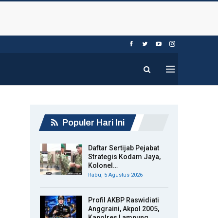
Populer Hari Ini
Daftar Sertijab Pejabat
Strategis Kodam Jaya,
Kolonel…
Rabu, 5 Agustus 2026
Profil AKBP Raswidiati
Anggraini, Akpol 2005,
Kapolres Lampung…