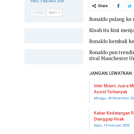
Rabu, 5 Agustus 2026
Share
PREV
NEXT
Ronaldo pulang ke 
Kisah itu kini menj
Ronaldo kembali k
Ronaldo pun trendi
rival Manchester Un
JANGAN LEWATKAN
Inter Miami Juara M
Assist Terbanyak
Minggu, 30 November 20
Kabar Kedatangan R
Dianggap Hoak
Rabu, 19 Februari 2025