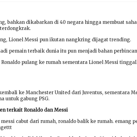
ing, bahkan dikabarkan di 40 negara hingga membuat sah
 terdongkrak.
ng, Lionel Messi pun ikutan nangkring dijagat trending.
badi pemain terbaik dunia itu pun menjadi bahan perbinca
a Ronaldo pulang ke rumah sementara Lionel Messi tingga
kembali ke Manchester United dari Juventus, sementara M
na untuk gabung PSG.
zen terkait Ronaldo dan Messi
messi cabut dari rumah, ronaldo balik ke rumah. emang 
gettt