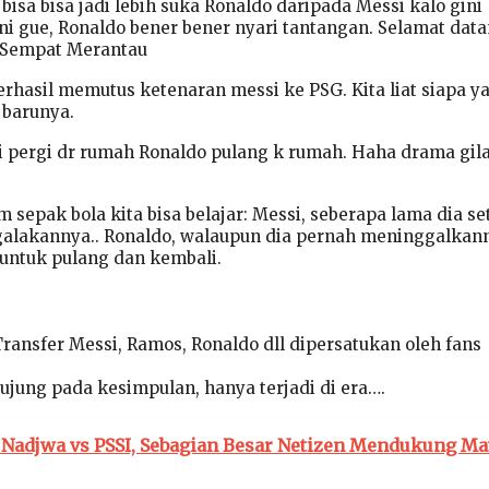
isa bisa jadi lebih suka Ronaldo daripada Messi kalo gini
ni gue, Ronaldo bener bener nyari tantangan. Selamat dat
g Sempat Merantau
rhasil memutus ketenaran messi ke PSG. Kita liat siapa y
 barunya.
 pergi dr rumah Ronaldo pulang k rumah. Haha drama gila
sepak bola kita bisa belajar: Messi, seberapa lama dia se
galakannya.. Ronaldo, walaupun dia pernah meninggalkan
 untuk pulang dan kembali.
ransfer Messi, Ramos, Ronaldo dll dipersatukan oleh fans
jung pada kesimpulan, hanya terjadi di era….
 Nadjwa vs PSSI, Sebagian Besar Netizen Mendukung Ma