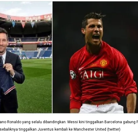
iano Ronaldo yang selalu dibandingkan. Messi kini tinggalkan Barcelona gabung 
sebaliknya tinggalkan Juventus kembali ke Manchester United (twitter)