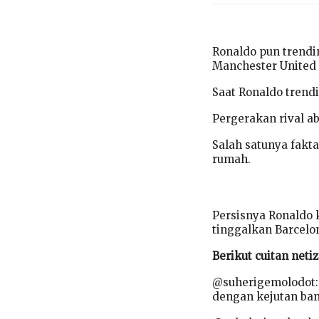
Ronaldo pun trend
Manchester United
Saat Ronaldo trendi
Pergerakan rival a
Salah satunya fakt
rumah.
Persisnya Ronaldo 
tinggalkan Barcelo
Berikut cuitan neti
@suherigemolodot: 
dengan kejutan ban