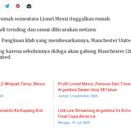
rumah sementara Lionel Messi tinggalkan rumah.
adi trending dan ramai dibicarakan netizen.
e Pangkuan klub yang membesarkannya, Manchester Unite
ng karena sebelumnya diduga akan gabung Manchester Cit
ited.
LS Wilayah Timur, Messi
Profil Lionel Messi, Pensiun Dari Timn
Argentina Dalam Usia 38 Tahun
25
Jumat, 5 September 2025
onaldo Ke Kupang Kini
Link Live Streaming Argentina Vs Kol
Final Copa America
Minggu, 14 Juli 2024