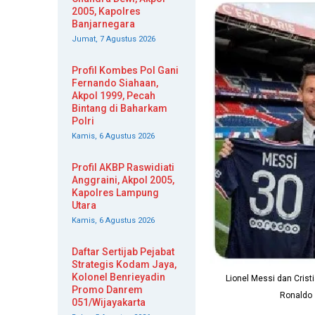
2005, Kapolres
Banjarnegara
Jumat, 7 Agustus 2026
Profil Kombes Pol Gani
Fernando Siahaan,
Akpol 1999, Pecah
Bintang di Baharkam
Polri
Kamis, 6 Agustus 2026
Profil AKBP Raswidiati
Anggraini, Akpol 2005,
Kapolres Lampung
Utara
Kamis, 6 Agustus 2026
Daftar Sertijab Pejabat
Strategis Kodam Jaya,
Kolonel Benrieyadin
Lionel Messi dan Crist
Promo Danrem
Ronaldo 
051/Wijayakarta