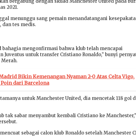
akan bergabung dengan skuad Manchester United pada bur
as 2021.
ggal menunggu sang pemain menandatangani kesepakat
, dan tes medis.
d bahagia mengonfirmasi bahwa klub telah mencapai
 Juventus untuk transfer Cristiano Ronaldo,” bunyi perny
n Merah.
 Madrid Bikin Kemenangan Nyaman 2-0 Atas Celta Vigo,
 Poin dari Barcelona
tamanya untuk Manchester United, dia mencetak 118 gol 
ub tak sabar menyambut kembali Cristiano ke Manchester,
ersebut.
mencuat sebagai calon klub Ronaldo setelah Manchester C