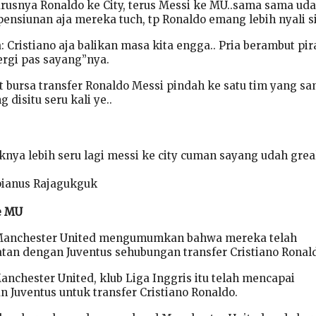
usnya Ronaldo ke City, terus Messi ke MU..sama sama uda
pensiunan aja mereka tuch, tp Ronaldo emang lebih nyali s
Cristiano aja balikan masa kita engga.. Pria berambut pir
ergi pas sayang”nya.
 bursa transfer Ronaldo Messi pindah ke satu tim yang s
 disitu seru kali ye..
nya lebih seru lagi messi ke city cuman sayang udah grea
pianus Rajagukguk
e MU
, Manchester United mengumumkan bahwa mereka telah
an dengan Juventus sehubungan transfer Cristiano Ronal
nchester United, klub Liga Inggris itu telah mencapai
 Juventus untuk transfer Cristiano Ronaldo.