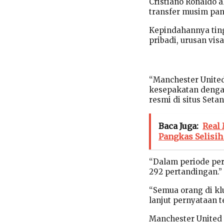
Cristiano Ronaldo 
transfer musim pan
Kepindahannya tin
pribadi, urusan visa
“Manchester Unite
kesepakatan dengan
resmi di situs Seta
Baca Juga:
Real
Pangkas Selisih
“Dalam periode per
292 pertandingan.”
“Semua orang di kl
lanjut pernyataan t
Manchester United 