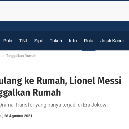
Polri
TNI
Sipil
Tokoh
Info
Bola
Jejak Karier
alah Tinggalkan Rumah
ulang ke Rumah, Lionel Messi
ggalkan Rumah
 Drama Transfer yang hanya terjadi di Era Jokowi
u, 28 Agustus 2021