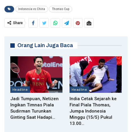
Indonesia vs China
Thomas Cup
Share
Orang Lain Juga Baca
Headline
Headline
Jadi Tumpuan, Netizen
India Cetak Sejarah ke
Ingikan Timnas Piala
Final Piala Thomas,
Sudirman Turunkan
Jumpa Indonesia
Ginting Saat Hadapi…
Minggu (15/5) Pukul
13.00…