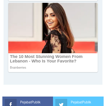
PejabatPublik
PejabatPublik