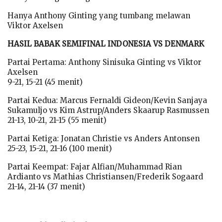
Hanya Anthony Ginting yang tumbang melawan
Viktor Axelsen
HASIL BABAK SEMIFINAL INDONESIA VS DENMARK
Partai Pertama: Anthony Sinisuka Ginting vs Viktor
Axelsen
9-21, 15-21 (45 menit)
Partai Kedua: Marcus Fernaldi Gideon/Kevin Sanjaya
Sukamuljo vs Kim Astrup/Anders Skaarup Rasmussen
21-13, 10-21, 21-15 (55 menit)
Partai Ketiga: Jonatan Christie vs Anders Antonsen
25-23, 15-21, 21-16 (100 menit)
Partai Keempat: Fajar Alfian/Muhammad Rian
Ardianto vs Mathias Christiansen/Frederik Sogaard
21-14, 21-14 (37 menit)