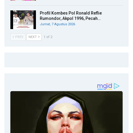
Profil Kombes Pol Ronald Reflie
Rumondor, Akpol 1996, Pecah…
Jumat, 7 Agustus 2026
PREV
NEXT
1 of 2