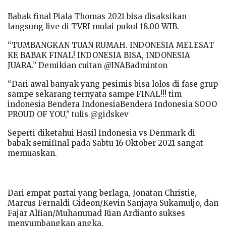
Babak final Piala Thomas 2021 bisa disaksikan
langsung live di TVRI mulai pukul 18.00 WIB.
“TUMBANGKAN TUAN RUMAH. INDONESIA MELESAT
KE BABAK FINAL! INDONESIA BISA, INDONESIA
JUARA.” Demikian cuitan @INABadminton
“Dari awal banyak yang pesimis bisa lolos di fase grup
sampe sekarang ternyata sampe FINAL!!! tim
indonesia Bendera IndonesiaBendera Indonesia SOOO
PROUD OF YOU,” tulis @gidskev
Seperti diketahui Hasil Indonesia vs Denmark di
babak semifinal pada Sabtu 16 Oktober 2021 sangat
memuaskan.
Dari empat partai yang berlaga, Jonatan Christie,
Marcus Fernaldi Gideon/Kevin Sanjaya Sukamuljo, dan
Fajar Alfian/Muhammad Rian Ardianto sukses
menyumbangkan angka.