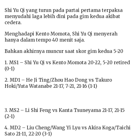
Shi Yu Qi yang turun pada partai pertama terpaksa
menyudahi laga lebih dini pada gim kedua akibat
cedera.
Menghadapi Kento Momota, Shi Yu Qi menyerah
hanya dalam tempo 40 menit saja.
Bahkan akhirnya muncur saat skor gim kedua 5-20
1. MS1 – Shi Yu Qi vs Kento Momota 20-22, 5-20 retired
(0-1)
2. MD1 – He Ji Ting/Zhou Hao Dong vs Takuro
Hoki/Yuta Watanabe 21-17, 7-21, 21-16 (1-1)
3. MS2 – Li Shi Feng vs Kanta Tsuneyama 21-17, 21-15
(2-1)
4. MD2 – Liu Cheng/Wang Yi Lyu vs Akira Koga/Taichi
Sato 21-11, 22-20 (3-1)