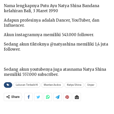
Nama lengkapnya Putu Ayu Natya Shina Bandana
kelahiran Bali, 3 Maret 1990
Adapun profesinya adalah Dancer, YouTuber, dan
Influencer.
Akun instagramnya memiliki 543.000 follower.
Sedang akun tiktoknya @natyashina memiliki 1,4 juta
follower.
Sedang akun youtubenya juga atasnama Natya Shina
memiliki 557.000 subscriber.
Lulusan Terbaik HI
Mantan Asdos
Natya Shina
Unpar
Share