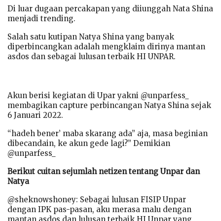
Di luar dugaan percakapan yang diiunggah Nata Shina
menjadi trending.
Salah satu kutipan Natya Shina yang banyak
diperbincangkan adalah mengklaim dirinya mantan
asdos dan sebagai lulusan terbaik HI UNPAR.
Akun berisi kegiatan di Upar yakni @unparfess_
membagikan capture perbincangan Natya Shina sejak
6 Januari 2022.
“hadeh bener’ maba skarang ada” aja, masa beginian
dibecandain, ke akun gede lagi?” Demikian
@unparfess_
Berikut cuitan sejumlah netizen tentang Unpar dan
Natya
@sheknowshoney: Sebagai lulusan FISIP Unpar
dengan IPK pas-pasan, aku merasa malu dengan
mantan asdos dan lulusan terbaik HI Unpar yang