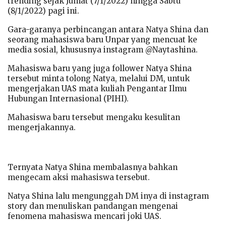
trending sejak Jumat (7/1/2022) hingga Sabtu
(8/1/2022) pagi ini.
Gara-garanya perbincangan antara Natya Shina dan
seorang mahasiswa baru Unpar yang mencuat ke
media sosial, khususnya instagram @Naytashina.
Mahasiswa baru yang juga follower Natya Shina
tersebut minta tolong Natya, melalui DM, untuk
mengerjakan UAS mata kuliah Pengantar Ilmu
Hubungan Internasional (PIHI).
Mahasiswa baru tersebut mengaku kesulitan
mengerjakannya.
Ternyata Natya Shina membalasnya bahkan
mengecam aksi mahasiswa tersebut.
Natya Shina lalu mengunggah DM inya di instagram
story dan menuliskan pandangan mengenai
fenomena mahasiswa mencari joki UAS.