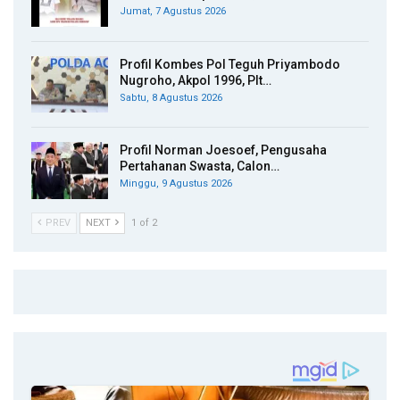
Jumat, 7 Agustus 2026
Profil Kombes Pol Teguh Priyambodo
Nugroho, Akpol 1996, Plt…
Sabtu, 8 Agustus 2026
Profil Norman Joesoef, Pengusaha
Pertahanan Swasta, Calon…
Minggu, 9 Agustus 2026
PREV
NEXT
1 of 2