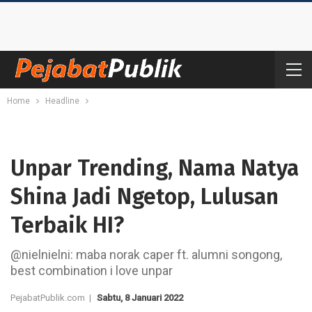
Home
Headline
Unpar Trending, Nama Natya
Shina Jadi Ngetop, Lulusan
Terbaik HI?
@nielnielni: maba norak caper ft. alumni songong,
best combination i love unpar
PejabatPublik.com |
Sabtu, 8 Januari 2022