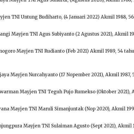
jen TNI Untung Budiharto, (4 Januari 2022) Akmil 1988, 56
angi Mayjen TNI Agus Subiyanto (2 Agustus 2021), Akmil 19
ogoro Mayjen TNI Rudianto (Feb 2021) Akmil 1989, 54 tah
aya Mayjen Nurcahyanto (17 Nopember 2021), Akmil 1987, 
warman Mayjen TNI Teguh Pujo Rumekso (Oktober 2021), 
na Mayjen TNI Maruli Simanjuntak (Nop 2020), Akmil 199
jungpura Mayjen TNI Sulaiman Agusto (Sept 2021), Akmil 