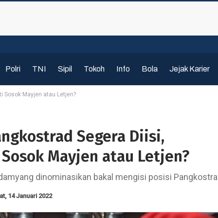
Polri
TNI
Sipil
Tokoh
Info
Bola
Jejak Karier
ti Sosok Mayjen atau Letjen?
ngkostrad Segera Diisi,
 Sosok Mayjen atau Letjen?
myang dinominasikan bakal mengisi posisi Pangkostr
t, 14 Januari 2022