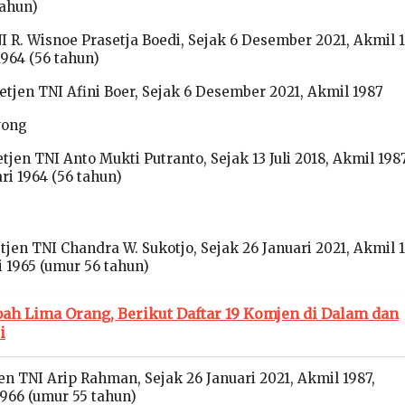
tahun)
NI R. Wisnoe Prasetja Boedi, Sejak 6 Desember 2021, Akmil 
1964 (56 tahun)
etjen TNI Afini Boer, Sejak 6 Desember 2021, Akmil 1987
wong
tjen TNI Anto Mukti Putranto, Sejak 13 Juli 2018, Akmil 1987
ri 1964 (56 tahun)
en TNI Chandra W. Sukotjo, Sejak 26 Januari 2021, Akmil 1
i 1965 (umur 56 tahun)
ah Lima Orang, Berikut Daftar 19 Komjen di Dalam dan
i
en TNI Arip Rahman, Sejak 26 Januari 2021, Akmil 1987,
1966 (umur 55 tahun)