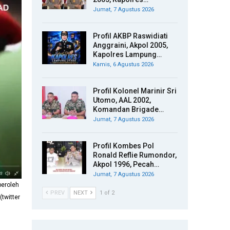
Jumat, 7 Agustus 2026
Profil AKBP Raswidiati
Anggraini, Akpol 2005,
Kapolres Lampung…
Kamis, 6 Agustus 2026
Profil Kolonel Marinir Sri
Utomo, AAL 2002,
Komandan Brigade…
Jumat, 7 Agustus 2026
Profil Kombes Pol
Ronald Reflie Rumondor,
Akpol 1996, Pecah…
Jumat, 7 Agustus 2026
eroleh
PREV
NEXT
1 of 2
(twitter