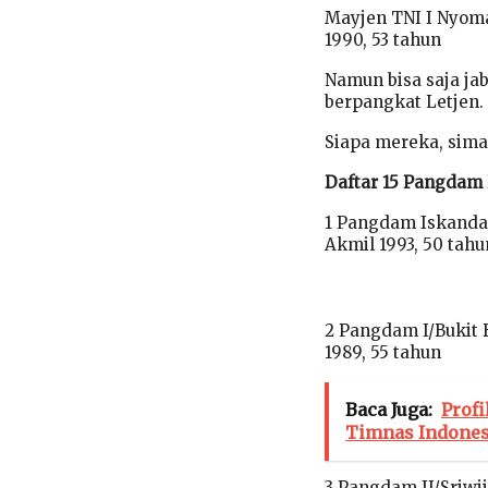
Mayjen TNI I Nyoma
1990, 53 tahun
Namun bisa saja ja
berpangkat Letjen.
Siapa mereka, simak 
Daftar 15 Pangdam 
1 Pangdam Iskandar
Akmil 1993, 50 tahu
2 Pangdam I/Bukit 
1989, 55 tahun
Baca Juga:
Profi
Timnas Indones
3 Pangdam II/Sriwij