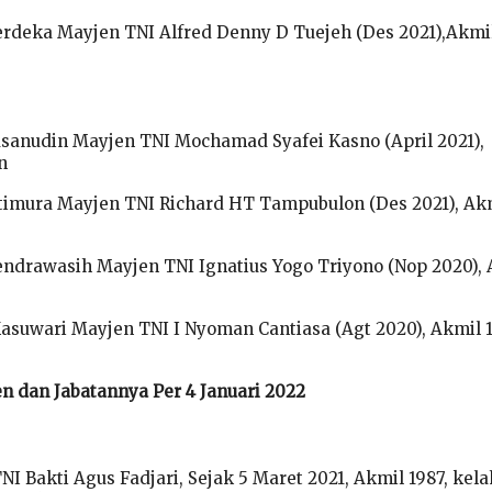
rdeka Mayjen TNI Alfred Denny D Tuejeh (Des 2021),Akmi
anudin Mayjen TNI Mochamad Syafei Kasno (April 2021),
n
timura Mayjen TNI Richard HT Tampubulon (Des 2021), Ak
ndrawasih Mayjen TNI Ignatius Yogo Triyono (Nop 2020),
asuwari Mayjen TNI I Nyoman Cantiasa (Agt 2020), Akmil 
en dan Jabatannya Per 4 Januari 2022
NI Bakti Agus Fadjari, Sejak 5 Maret 2021, Akmil 1987, kela