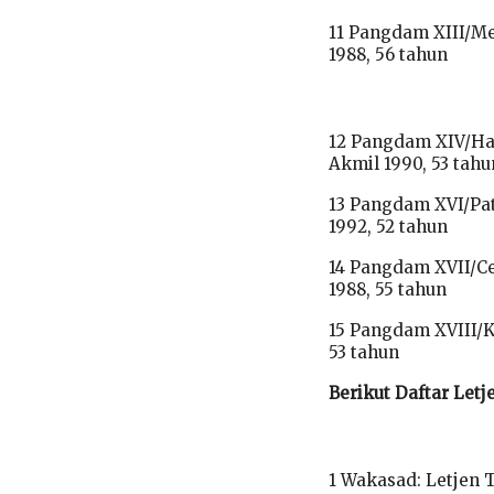
11 Pangdam XIII/Me
1988, 56 tahun
12 Pangdam XIV/Has
Akmil 1990, 53 tahu
13 Pangdam XVI/Pa
1992, 52 tahun
14 Pangdam XVII/Ce
1988, 55 tahun
15 Pangdam XVIII/K
53 tahun
Berikut Daftar Letj
1 Wakasad: Letjen T