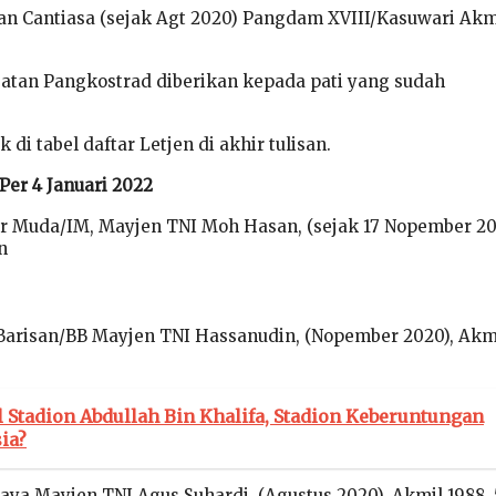
n Cantiasa (sejak Agt 2020) Pangdam XVIII/Kasuwari Akm
batan Pangkostrad diberikan kepada pati yang sudah
di tabel daftar Letjen di akhir tulisan.
Per 4 Januari 2022
 Muda/IM, Mayjen TNI Moh Hasan, (sejak 17 Nopember 20
n
Barisan/BB Mayjen TNI Hassanudin, (Nopember 2020), Akm
l Stadion Abdullah Bin Khalifa, Stadion Keberuntungan
ia?
aya Mayjen TNI Agus Suhardi, (Agustus 2020), Akmil 1988, 