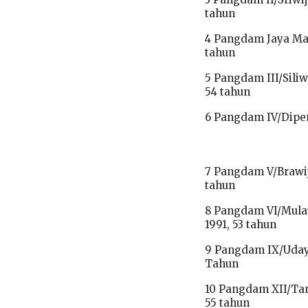
tahun
4 Pangdam Jaya May
tahun
5 Pangdam III/Siliw
54 tahun
6 Pangdam IV/Dipen
7 Pangdam V/Brawij
tahun
8 Pangdam VI/Mula
1991, 53 tahun
9 Pangdam IX/Udaya
Tahun
10 Pangdam XII/Tan
55 tahun