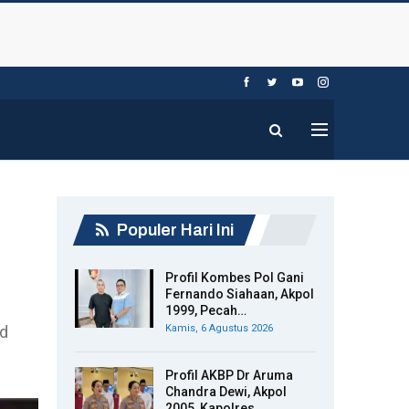
Populer Hari Ini
Profil Kombes Pol Gani
Fernando Siahaan, Akpol
1999, Pecah…
ad
Kamis, 6 Agustus 2026
Profil AKBP Dr Aruma
Chandra Dewi, Akpol
2005, Kapolres…