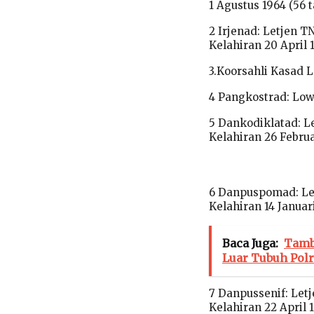
1 Agustus 1964 (56 
2 Irjenad: Letjen T
Kelahiran 20 April 
3.Koorsahli Kasad L
4 Pangkostrad: Lo
5 Dankodiklatad: Le
Kelahiran 26 Februa
6 Danpuspomad: Letj
Kelahiran 14 Januar
Baca Juga:
Tamb
Luar Tubuh Polr
7 Danpussenif: Letj
Kelahiran 22 April 