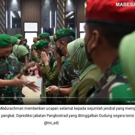
 Abdurachman memberikan ucapan selamat kepada sejumlah jendral yang memp
 pangkat. Diprediksi jabatan Pangkostrad yang ditinggalkan Dudung segera terisi 
@tni_ad)