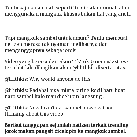
Tentu saja kalau ulah seperti itu di dalam rumah atau
menggunakan mangkuk khusus bukan hal yang aneh.
Tapi mangkuk sambel untuk umum? Tentu membuat
netizen merasa tak nyaman melihatnya dan
menganggapnya sebaga jorok.
Video yang berasa dari akun TikTok @manusiastress
tersebut lalu dibagikan akun @lilithkis disertai utas.
@lilithkis: Why would anyone do this
@lilithkis: Padahal bisa minta piring kecil baru buat
naro sambel kalo mau dicelupin langsung….
@lilithkis: Now I can’t eat sambel bakso without
thinking about this video
Berikut tanggapan sejumlah netizen terkait trending
jorok makan pangsit dicelupin ke mangkuk sambel.