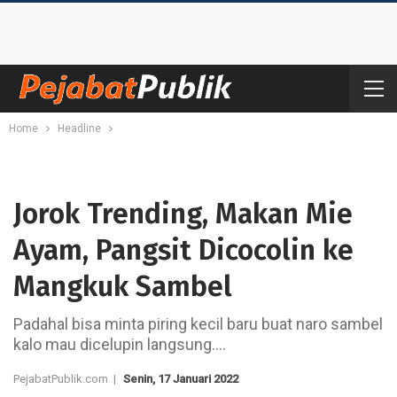
Home
Headline
Jorok Trending, Makan Mie
Ayam, Pangsit Dicocolin ke
Mangkuk Sambel
Padahal bisa minta piring kecil baru buat naro sambel
kalo mau dicelupin langsung….
PejabatPublik.com |
Senin, 17 Januari 2022