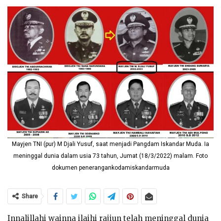
Mayjen TNI (pur) M Djali Yusuf, saat menjadi Pangdam Iskandar Muda. Ia
meninggal dunia dalam usia 73 tahun, Jumat (18/3/2022) malam. Foto
dokumen penerangankodamiskandarmuda
Share
Innalillahi wainna ilaihi rajiun telah meninggal dunia