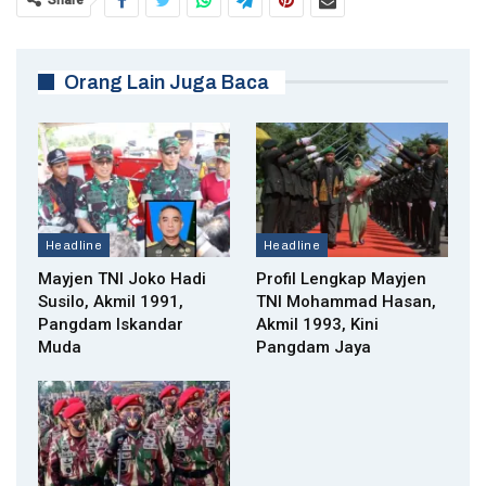
Orang Lain Juga Baca
Headline
Headline
Mayjen TNI Joko Hadi
Profil Lengkap Mayjen
Susilo, Akmil 1991,
TNI Mohammad Hasan,
Pangdam Iskandar
Akmil 1993, Kini
Muda
Pangdam Jaya