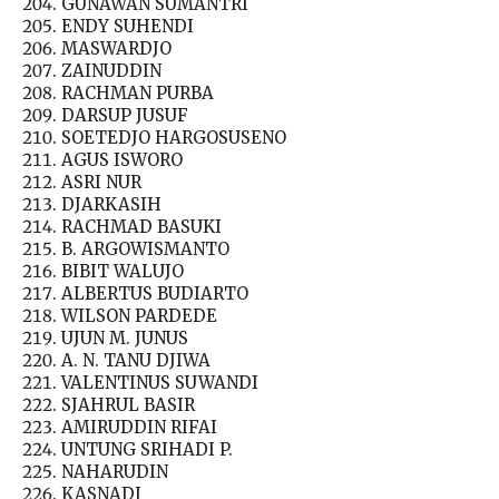
GUNAWAN SUMANTRI
ENDY SUHENDI
MASWARDJO
ZAINUDDIN
RACHMAN PURBA
DARSUP JUSUF
SOETEDJO HARGOSUSENO
AGUS ISWORO
ASRI NUR
DJARKASIH
RACHMAD BASUKI
B. ARGOWISMANTO
BIBIT WALUJO
ALBERTUS BUDIARTO
WILSON PARDEDE
UJUN M. JUNUS
A. N. TANU DJIWA
VALENTINUS SUWANDI
SJAHRUL BASIR
AMIRUDDIN RIFAI
UNTUNG SRIHADI P.
NAHARUDIN
KASNADI