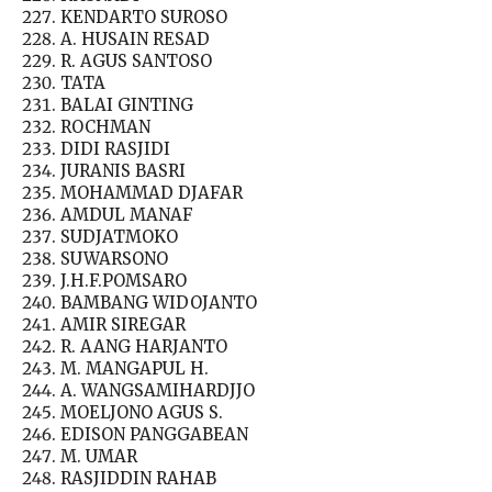
KENDARTO SUROSO
A. HUSAIN RESAD
R. AGUS SANTOSO
TATA
BALAI GINTING
ROCHMAN
DIDI RASJIDI
JURANIS BASRI
MOHAMMAD DJAFAR
AMDUL MANAF
SUDJATMOKO
SUWARSONO
J.H.F.POMSARO
BAMBANG WIDOJANTO
AMIR SIREGAR
R. AANG HARJANTO
M. MANGAPUL H.
A. WANGSAMIHARDJJO
MOELJONO AGUS S.
EDISON PANGGABEAN
M. UMAR
RASJIDDIN RAHAB