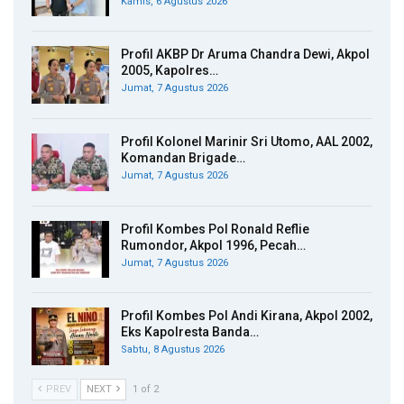
Kamis, 6 Agustus 2026
Profil AKBP Dr Aruma Chandra Dewi, Akpol
2005, Kapolres…
Jumat, 7 Agustus 2026
Profil Kolonel Marinir Sri Utomo, AAL 2002,
Komandan Brigade…
Jumat, 7 Agustus 2026
Profil Kombes Pol Ronald Reflie
Rumondor, Akpol 1996, Pecah…
Jumat, 7 Agustus 2026
Profil Kombes Pol Andi Kirana, Akpol 2002,
Eks Kapolresta Banda…
Sabtu, 8 Agustus 2026
PREV
NEXT
1 of 2