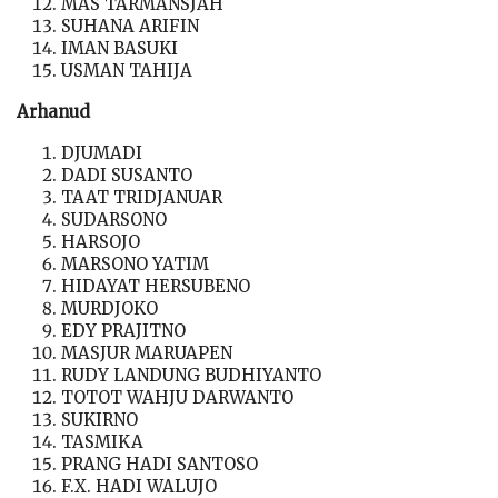
MAS TARMANSJAH
SUHANA ARIFIN
IMAN BASUKI
USMAN TAHIJA
Arhanud
DJUMADI
DADI SUSANTO
TAAT TRIDJANUAR
SUDARSONO
HARSOJO
MARSONO YATIM
HIDAYAT HERSUBENO
MURDJOKO
EDY PRAJITNO
MASJUR MARUAPEN
RUDY LANDUNG BUDHIYANTO
TOTOT WAHJU DARWANTO
SUKIRNO
TASMIKA
PRANG HADI SANTOSO
F.X. HADI WALUJO