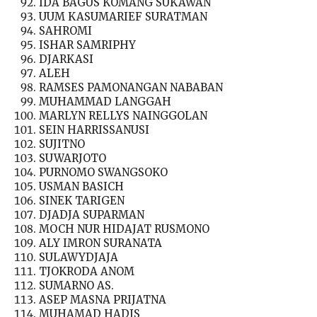
IDA BAGUS KOMANG SUKAWAN
UUM KASUMARIEF SURATMAN
SAHROMI
ISHAR SAMRIPHY
DJARKASI
ALEH
RAMSES PAMONANGAN NABABAN
MUHAMMAD LANGGAH
MARLYN RELLYS NAINGGOLAN
SEIN HARRISSANUSI
SUJITNO
SUWARJOTO
PURNOMO SWANGSOKO
USMAN BASICH
SINEK TARIGEN
DJADJA SUPARMAN
MOCH NUR HIDAJAT RUSMONO
ALY IMRON SURANATA
SULAWYDJAJA
TJOKRODA ANOM
SUMARNO AS.
ASEP MASNA PRIJATNA
MUHAMAD HADIS