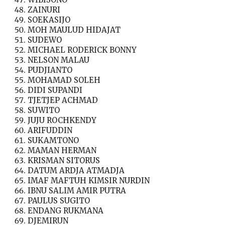
ZAINURI
SOEKASIJO
MOH MAULUD HIDAJAT
SUDEWO
MICHAEL RODERICK BONNY
NELSON MALAU
PUDJIANTO
MOHAMAD SOLEH
DIDI SUPANDI
TJETJEP ACHMAD
SUWITO
JUJU ROCHKENDY
ARIFUDDIN
SUKAMTONO
MAMAN HERMAN
KRISMAN SITORUS
DATUM ARDJA ATMADJA
IMAF MAFTUH KIMSIR NURDIN
IBNU SALIM AMIR PUTRA
PAULUS SUGITO
ENDANG RUKMANA
DJEMIRUN