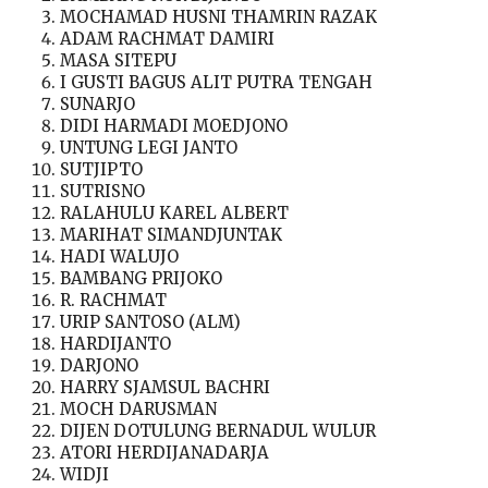
MOCHAMAD HUSNI THAMRIN RAZAK
ADAM RACHMAT DAMIRI
MASA SITEPU
I GUSTI BAGUS ALIT PUTRA TENGAH
SUNARJO
DIDI HARMADI MOEDJONO
UNTUNG LEGI JANTO
SUTJIPTO
SUTRISNO
RALAHULU KAREL ALBERT
MARIHAT SIMANDJUNTAK
HADI WALUJO
BAMBANG PRIJOKO
R. RACHMAT
URIP SANTOSO (ALM)
HARDIJANTO
DARJONO
HARRY SJAMSUL BACHRI
MOCH DARUSMAN
DIJEN DOTULUNG BERNADUL WULUR
ATORI HERDIJANADARJA
WIDJI