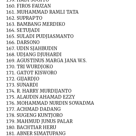
FIROS FAUZAN
MUHAMMAD RAMLI TATA
SUPRAPTO
BAMBANG MERDIKO
SETUJADI
SULADI PUDJIASMANTO
DARSONO
UDIN SJAHBUDIN
UDJANG DJUHARDI
AGUSTINUS MARGA JANA W.S.
TRI WURDJOKO
GATOT KISWORO
GIJARDJO
SUNARDI
R. HARRY MURDIJANTO
ALAUDIN AHAMAD EZZY
MOHAMMAD NURDIN SOWADMA
ACHMAD DADANG
SUGENG KUNTJORO
MAHMUD JUNUS PALAR
BACHTIAR HERU
ABNER SIMATUPANG