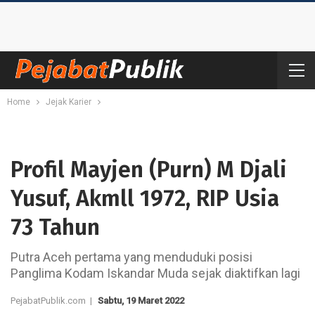
Home
Jejak Karier
Profil Mayjen (Purn) M Djali
Yusuf, Akmll 1972, RIP Usia
73 Tahun
Putra Aceh pertama yang menduduki posisi
Panglima Kodam Iskandar Muda sejak diaktifkan lagi
PejabatPublik.com |
Sabtu, 19 Maret 2022