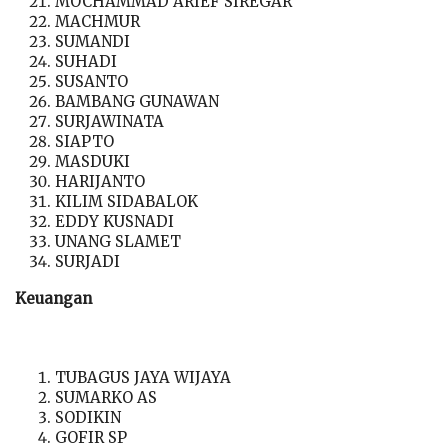
MOCHAMMAD ARIEF SIREGAR
MACHMUR
SUMANDI
SUHADI
SUSANTO
BAMBANG GUNAWAN
SURJAWINATA
SIAPTO
MASDUKI
HARIJANTO
KILIM SIDABALOK
EDDY KUSNADI
UNANG SLAMET
SURJADI
Keuangan
TUBAGUS JAYA WIJAYA
SUMARKO AS
SODIKIN
GOFIR SP