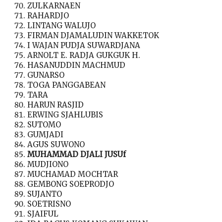
ZULKARNAEN
RAHARDJO
LINTANG WALUJO
FIRMAN DJAMALUDIN WAKKETOK
I WAJAN PUDJA SUWARDJANA
ARNOLT E. RADJA GUKGUK H.
HASANUDDIN MACHMUD
GUNARSO
TOGA PANGGABEAN
TARA
HARUN RASJID
ERWING SJAHLUBIS
SUTOMO
GUMJADI
AGUS SUWONO
MUHAMMAD DJALI JUSUf
MUDJIONO
MUCHAMAD MOCHTAR
GEMBONG SOEPRODJO
SUJANTO
SOETRISNO
SJAIFUL