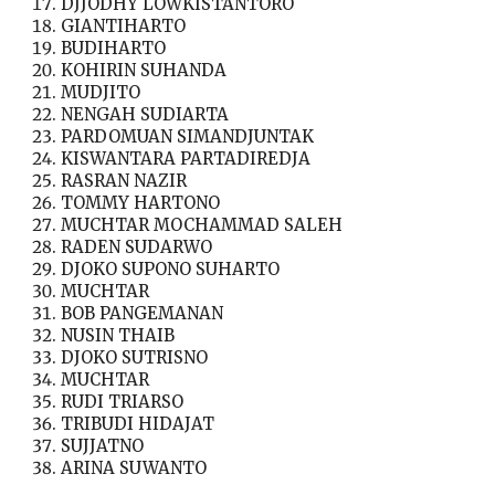
DJJODHY LOWKISTANTORO
GIANTIHARTO
BUDIHARTO
KOHIRIN SUHANDA
MUDJITO
NENGAH SUDIARTA
PARDOMUAN SIMANDJUNTAK
KISWANTARA PARTADIREDJA
RASRAN NAZIR
TOMMY HARTONO
MUCHTAR MOCHAMMAD SALEH
RADEN SUDARWO
DJOKO SUPONO SUHARTO
MUCHTAR
BOB PANGEMANAN
NUSIN THAIB
DJOKO SUTRISNO
MUCHTAR
RUDI TRIARSO
TRIBUDI HIDAJAT
SUJJATNO
ARINA SUWANTO