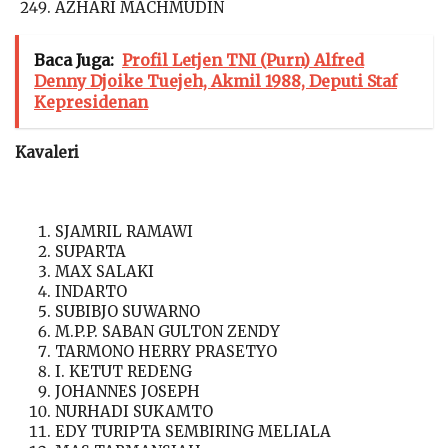
AZHARI MACHMUDIN
Baca Juga:
Profil Letjen TNI (Purn) Alfred
Denny Djoike Tuejeh, Akmil 1988, Deputi Staf
Kepresidenan
Kavaleri
SJAMRIL RAMAWI
SUPARTA
MAX SALAKI
INDARTO
SUBIBJO SUWARNO
M.P.P. SABAN GULTON ZENDY
TARMONO HERRY PRASETYO
I. KETUT REDENG
JOHANNES JOSEPH
NURHADI SUKAMTO
EDY TURIPTA SEMBIRING MELIALA