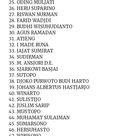
ODING MULJATI
HERU SUPARINO
RISWAN NURMAN
FARID WADJDI
BUDHI WISUHUDIANTO
AGUS RAMADAN
ATJENG
I MADE RUNA
JAJAT SUMIRAT
SUDIRMAN
M. ANSJORI D.E.
SJARKOWI BASJAI
SUTOPO
DJOKO PURWOTO BUDI HARTO
JOHANS ALBERTUS HASTJARJO
WINARTO
SULISTIJO
JUSLIM SARIP
MUSTOPO
MUHAMAT SULAIMAN
SUMARSONO
HERSUHASTO
WIBISONO