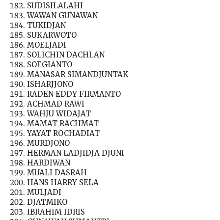
SUDISILALAHI
WAWAN GUNAWAN
TUKIDJAN
SUKARWOTO
MOELJADI
SOLICHIN DACHLAN
SOEGIANTO
MANASAR SIMANDJUNTAK
ISHARJJONO
RADEN EDDY FIRMANTO
ACHMAD RAWI
WAHJU WIDAJAT
MAMAT RACHMAT
YAYAT ROCHADIAT
MURDJONO
HERMAN LADJIDJA DJUNI
HARDIWAN
MUALI DASRAH
HANS HARRY SELA
MULJADI
DJATMIKO
IBRAHIM IDRIS