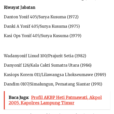
Riwayat Jabatan
Danton Yonif 405/Surya Kusuma (1972)
Danki A Yonif 405/Surya Kusuma (1975)
Kasi Ops Yonif 405/Surya Kusuma (1979)
Wadanyonif Linud 100/Prajurit Setia (1982)
Danyonif 126/Kala Cakti Sumatra Utara (1986)
Kasiops Korem 011/Lilawangsa Lhokseumawe (1989)
Dandim 0107/Simalungun, Pematang Siantar (1991)
Baca Juga:
Profil AKBP Heti Patmawati, Akpol
2005, Kapolres Lampung Timur