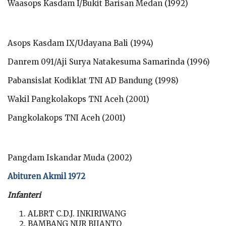
Waasops Kasdam I/Bukit Barisan Medan (1992)
Asops Kasdam IX/Udayana Bali (1994)
Danrem 091/Aji Surya Natakesuma Samarinda (1996)
Pabansislat Kodiklat TNI AD Bandung (1998)
Wakil Pangkolakops TNI Aceh (2001)
Pangkolakops TNI Aceh (2001)
Pangdam Iskandar Muda (2002)
Abituren Akmil 1972
Infanteri
ALBRT C.D.J. INKIRIWANG
BAMBANG NUR BIJANTO