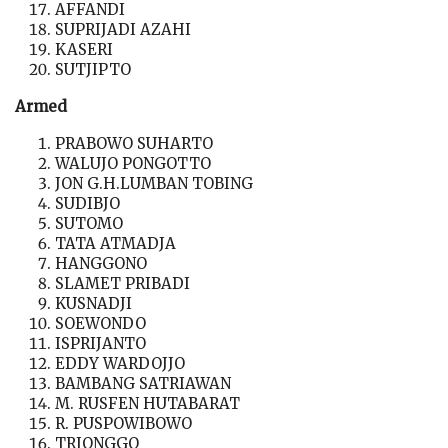
AFFANDI
SUPRIJADI AZAHI
KASERI
SUTJIPTO
Armed
PRABOWO SUHARTO
WALUJO PONGOTTO
JON G.H.LUMBAN TOBING
SUDIBJO
SUTOMO
TATA ATMADJA
HANGGONO
SLAMET PRIBADI
KUSNADJI
SOEWONDO
ISPRIJANTO
EDDY WARDOJJO
BAMBANG SATRIAWAN
M. RUSFEN HUTABARAT
R. PUSPOWIBOWO
TRIONGGO