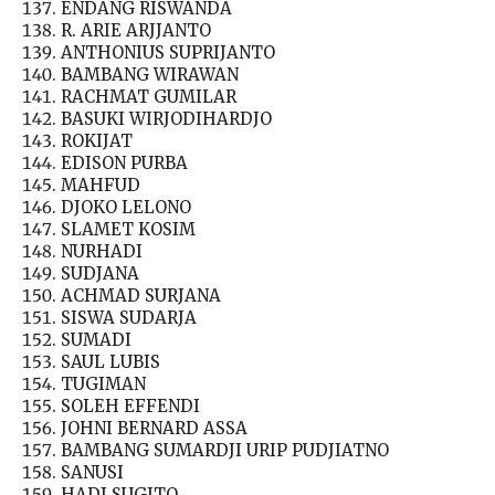
ENDANG RISWANDA
R. ARIE ARJJANTO
ANTHONIUS SUPRIJANTO
BAMBANG WIRAWAN
RACHMAT GUMILAR
BASUKI WIRJODIHARDJO
ROKIJAT
EDISON PURBA
MAHFUD
DJOKO LELONO
SLAMET KOSIM
NURHADI
SUDJANA
ACHMAD SURJANA
SISWA SUDARJA
SUMADI
SAUL LUBIS
TUGIMAN
SOLEH EFFENDI
JOHNI BERNARD ASSA
BAMBANG SUMARDJI URIP PUDJIATNO
SANUSI
HADI SUGITO