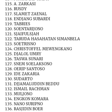
A. ZARKASI
RUSDY
SLAMET ZAENAL
ENDJANG SUBARDI
TABRIES
SOENTARIJONO
SJAIFULSJAH
TARUDA HASAHATAN SIMANBELA
SOETRISNO
CHRISTOFFEL MEWENGKANG
DJALOL UMRY
TASWA SUNARI
SNEM SOELAKSONO
OERIP SANTOSO
IDE ZAKARIA
SUDARTO
DJJAMALUDDIN BEDDU
ISMAIL RACHMAN
MULJONO
ENGKON KOMARA
NANO SURIPNO
RASJIDIN BOER