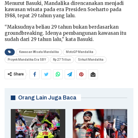
Menurut Basuki, Mandalika direncanakan menjadi
kawasan wisata pada era Presiden Soeharto pada
1988, tepat 29 tahun yang lalu.
“Maksudnya beliau 29 tahun bukan berdasarkan
groundbreaking. Idenya pembangunan kawasan itu
sudah dari 29 tahun lalu,” kata Basuki.
Kawasan Wisata Mandalika
MotoGP Mandalika
Proyek Mandalika Era SBY
Rp 27 Triliun
Sirkuit Mandalika
Share
Orang Lain Juga Baca