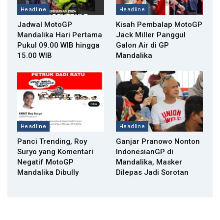
Headline
Headline
Jadwal MotoGP
Kisah Pembalap MotoGP
Mandalika Hari Pertama
Jack Miller Panggul
Pukul 09.00 WIB hingga
Galon Air di GP
15.00 WIB
Mandalika
Headline
Headline
Panci Trending, Roy
Ganjar Pranowo Nonton
Suryo yang Komentari
IndonesianGP di
Negatif MotoGP
Mandalika, Masker
Mandalika Dibully
Dilepas Jadi Sorotan