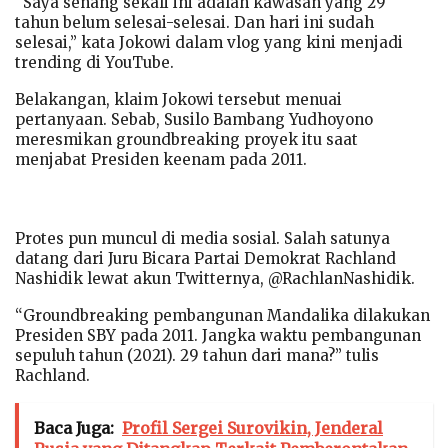
“Saya senang sekali ini adalah kawasan yang 29
tahun belum selesai-selesai. Dan hari ini sudah
selesai,” kata Jokowi dalam vlog yang kini menjadi
trending di YouTube.
Belakangan, klaim Jokowi tersebut menuai
pertanyaan. Sebab, Susilo Bambang Yudhoyono
meresmikan groundbreaking proyek itu saat
menjabat Presiden keenam pada 2011.
Protes pun muncul di media sosial. Salah satunya
datang dari Juru Bicara Partai Demokrat Rachland
Nashidik lewat akun Twitternya, @RachlanNashidik.
“Groundbreaking pembangunan Mandalika dilakukan
Presiden SBY pada 2011. Jangka waktu pembangunan
sepuluh tahun (2021). 29 tahun dari mana?” tulis
Rachland.
Baca Juga:
Profil Sergei Surovikin, Jenderal