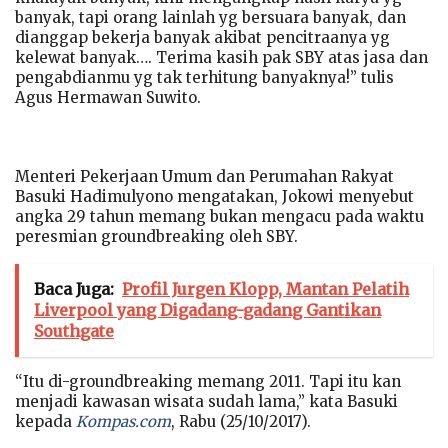
banyak, tapi orang lainlah yg bersuara banyak, dan
dianggap bekerja banyak akibat pencitraanya yg
kelewat banyak…. Terima kasih pak SBY atas jasa dan
pengabdianmu yg tak terhitung banyaknya!” tulis
Agus Hermawan Suwito.
Menteri Pekerjaan Umum dan Perumahan Rakyat
Basuki Hadimulyono mengatakan, Jokowi menyebut
angka 29 tahun memang bukan mengacu pada waktu
peresmian groundbreaking oleh SBY.
Baca Juga:
Profil Jurgen Klopp, Mantan Pelatih
Liverpool yang Digadang-gadang Gantikan
Southgate
“Itu di-groundbreaking memang 2011. Tapi itu kan
menjadi kawasan wisata sudah lama,” kata Basuki
kepada
Kompas.com
, Rabu (25/10/2017).