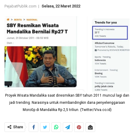
PejabatPublik.com |
Selasa, 22 Maret 2022
Proyek Wisata Mandalika saat diresmikan SBY tahun 2011 muncul lagi dan
jadi trending. Narasinya untuk membandingkin dana penyelenggaraan
MoroGp di Mandalika Rp 2,5 triliun. (Twitter/Viva.co.id)
Share