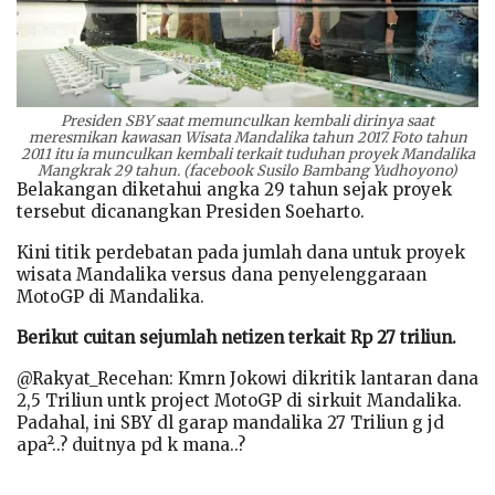
Presiden SBY saat memunculkan kembali dirinya saat
meresmikan kawasan Wisata Mandalika tahun 2017. Foto tahun
2011 itu ia munculkan kembali terkait tuduhan proyek Mandalika
Mangkrak 29 tahun. (facebook Susilo Bambang Yudhoyono)
Belakangan diketahui angka 29 tahun sejak proyek
tersebut dicanangkan Presiden Soeharto.
Kini titik perdebatan pada jumlah dana untuk proyek
wisata Mandalika versus dana penyelenggaraan
MotoGP di Mandalika.
Berikut cuitan sejumlah netizen terkait Rp 27 triliun.
@Rakyat_Recehan: Kmrn Jokowi dikritik lantaran dana
2,5 Triliun untk project MotoGP di sirkuit Mandalika.
Padahal, ini SBY dl garap mandalika 27 Triliun g jd
apa²..? duitnya pd k mana..?