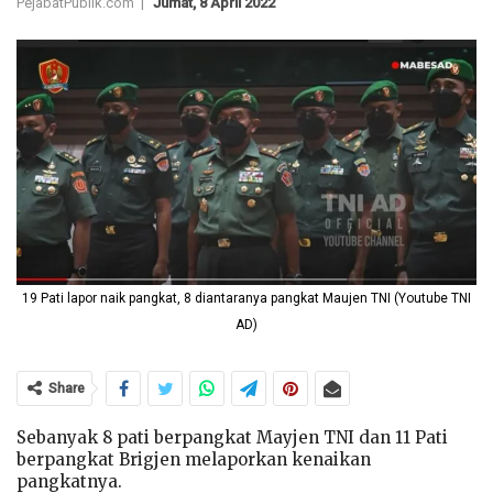
PejabatPublik.com |
Jumat, 8 April 2022
19 Pati lapor naik pangkat, 8 diantaranya pangkat Maujen TNI (Youtube TNI
AD)
Share
Sebanyak 8 pati berpangkat Mayjen TNI dan 11 Pati
berpangkat Brigjen melaporkan kenaikan
pangkatnya.