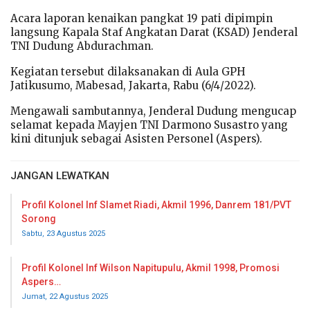
Acara laporan kenaikan pangkat 19 pati dipimpin
langsung Kapala Staf Angkatan Darat (KSAD) Jenderal
TNI Dudung Abdurachman.
Kegiatan tersebut dilaksanakan di Aula GPH
Jatikusumo, Mabesad, Jakarta, Rabu (6/4/2022).
Mengawali sambutannya, Jenderal Dudung mengucap
selamat kepada Mayjen TNI Darmono Susastro yang
kini ditunjuk sebagai Asisten Personel (Aspers).
JANGAN LEWATKAN
Profil Kolonel Inf Slamet Riadi, Akmil 1996, Danrem 181/PVT
Sorong
Sabtu, 23 Agustus 2025
Profil Kolonel Inf Wilson Napitupulu, Akmil 1998, Promosi
Aspers…
Jumat, 22 Agustus 2025