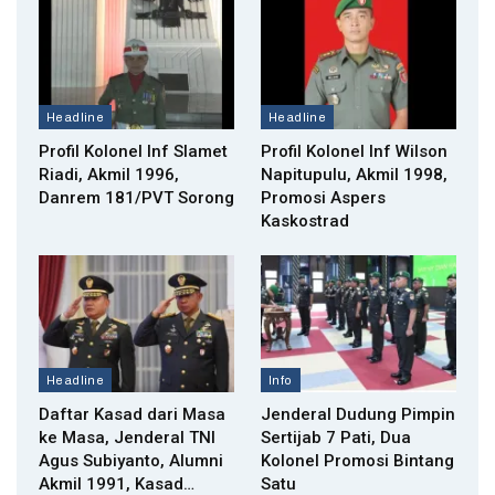
Headline
Headline
Profil Kolonel Inf Slamet
Profil Kolonel Inf Wilson
Riadi, Akmil 1996,
Napitupulu, Akmil 1998,
Danrem 181/PVT Sorong
Promosi Aspers
Kaskostrad
Headline
Info
Daftar Kasad dari Masa
Jenderal Dudung Pimpin
ke Masa, Jenderal TNI
Sertijab 7 Pati, Dua
Agus Subiyanto, Alumni
Kolonel Promosi Bintang
Akmil 1991, Kasad…
Satu