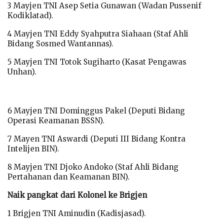
3 Mayjen TNI Asep Setia Gunawan (Wadan Pussenif
Kodiklatad).
4 Mayjen TNI Eddy Syahputra Siahaan (Staf Ahli
Bidang Sosmed Wantannas).
5 Mayjen TNI Totok Sugiharto (Kasat Pengawas
Unhan).
6 Mayjen TNI Dominggus Pakel (Deputi Bidang
Operasi Keamanan BSSN).
7 Mayen TNI Aswardi (Deputi III Bidang Kontra
Intelijen BIN).
8 Mayjen TNI Djoko Andoko (Staf Ahli Bidang
Pertahanan dan Keamanan BIN).
Naik pangkat dari Kolonel ke Brigjen
1 Brigjen TNI Aminudin (Kadisjasad).