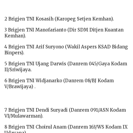
2 Brigjen TNI Kosasih (Karopeg Setjen Kemhan).
3 Brigjen TNI Manofarianto (Dir SDM Ditjen Kuantan
Kemhan).
4 Brigjen TNI Arif Suryono (Wakil Aspers KSAD Bidang
Binpers).
5 Brigien TNI Ujang Darwis (Danrem 045/Gaya Kodam
II/Sriwijaya.
6 Brigjen TNI Widjanarko (Danrem 08/BJ Kodam
V/Brawijaya) .
7 Brigjen TNI Dendi Suryadi (Danrem 091/ASN Kodam
VI/Mulawarman).
8 Brigjen TNI Choirul Anam (Danrem 163/WS Kodam IX
Udayana).