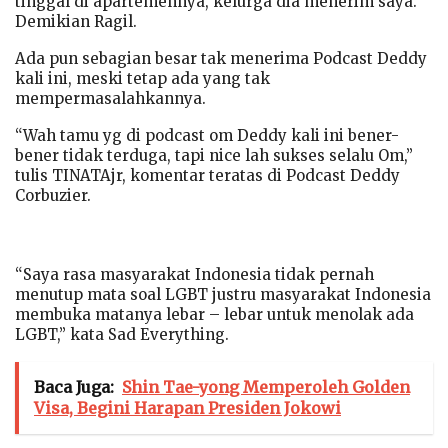
tinggal di apartemennya, kelurga dia menerim saya.”
Demikian Ragil.
Ada pun sebagian besar tak menerima Podcast Deddy
kali ini, meski tetap ada yang tak
mempermasalahkannya.
“Wah tamu yg di podcast om Deddy kali ini bener-
bener tidak terduga, tapi nice lah sukses selalu Om,”
tulis TINATAjr, komentar teratas di Podcast Deddy
Corbuzier.
“Saya rasa masyarakat Indonesia tidak pernah
menutup mata soal LGBT justru masyarakat Indonesia
membuka matanya lebar – lebar untuk menolak ada
LGBT,” kata Sad Everything.
Baca Juga:
Shin Tae-yong Memperoleh Golden
Visa, Begini Harapan Presiden Jokowi