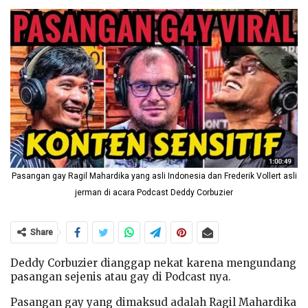
Pasangan gay Ragil Mahardika yang asli Indonesia dan Frederik Vollert asli
jerman di acara Podcast Deddy Corbuzier
Share
Deddy Corbuzier dianggap nekat karena mengundang
pasangan sejenis atau gay di Podcast nya.
Pasangan gay yang dimaksud adalah Ragil Mahardika