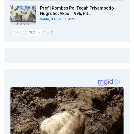
Profil Kombes Pol Teguh Priyambodo
Nugroho, Akpol 1996, Plt…
Sabtu, 8 Agustus 2026
PREV
NEXT
1 of 2