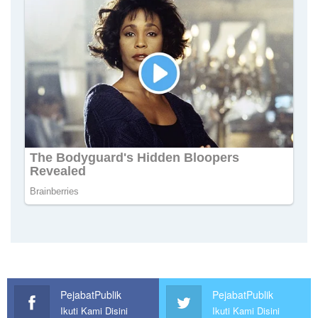
PejabatPublik
PejabatPublik
Ikuti Kami Disini
Ikuti Kami Disini