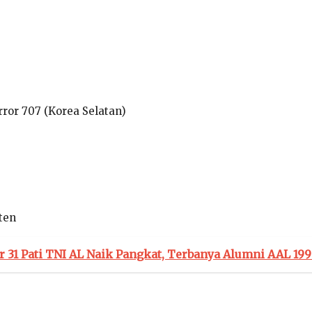
ror 707 (Korea Selatan)
ten
r 31 Pati TNI AL Naik Pangkat, Terbanya Alumni AAL 19