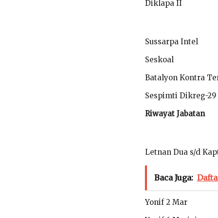
Diklapa II
Sussarpa Intel
Seskoal
Batalyon Kontra Ter
Sespimti Dikreg-29
Riwayat Jabatan
Letnan Dua s/d Kap
Baca Juga:
Dafta
Yonif 2 Mar