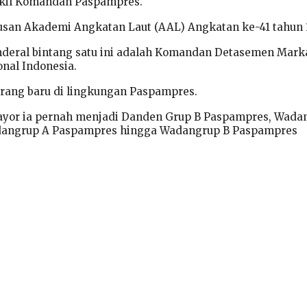
kil Komandan Paspampres.
usan Akademi Angkatan Laut (AAL) Angkatan ke-41 tahun 
enderal bintang satu ini adalah Komandan Detasemen Mark
onal Indonesia.
orang baru di lingkungan Paspampres.
ayor ia pernah menjadi Danden Grup B Paspampres, Wada
dangrup A Paspampres hingga Wadangrup B Paspampres