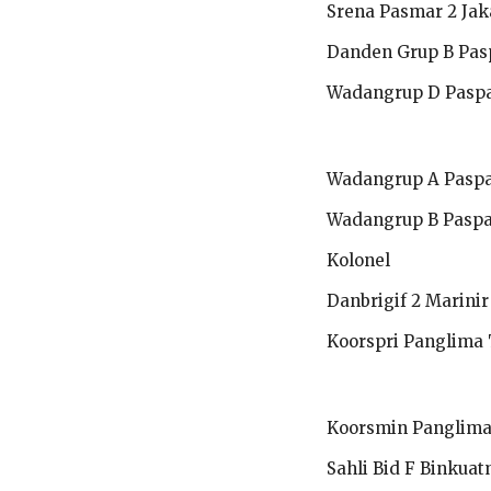
Srena Pasmar 2 Jak
Danden Grup B Pa
Wadangrup D Pasp
Wadangrup A Pasp
Wadangrup B Pasp
Kolonel
Danbrigif 2 Marinir
Koorspri Panglima 
Koorsmin Panglima
Sahli Bid F Binkua