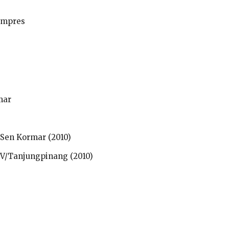
ampres
mar
 Sen Kormar (2010)
V/Tanjungpinang (2010)