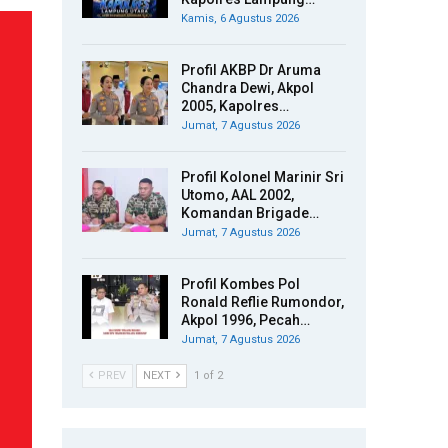
Kamis, 6 Agustus 2026
Profil AKBP Dr Aruma
Chandra Dewi, Akpol
2005, Kapolres…
Jumat, 7 Agustus 2026
Profil Kolonel Marinir Sri
Utomo, AAL 2002,
Komandan Brigade…
Jumat, 7 Agustus 2026
Profil Kombes Pol
Ronald Reflie Rumondor,
Akpol 1996, Pecah…
Jumat, 7 Agustus 2026
PREV
NEXT
1 of 2