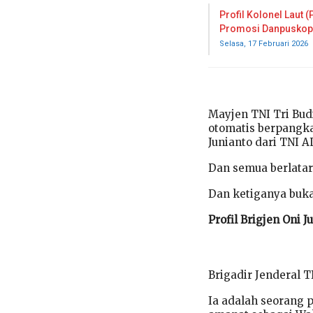
Profil Kolonel Laut (
Promosi Danpuskop
Selasa, 17 Februari 2026
Mayjen TNI Tri Bud
otomatis berpangka
Junianto dari TNI A
Dan semua berlatar
Dan ketiganya buka
Profil Brigjen Oni J
Brigadir Jenderal TN
Ia adalah seorang 