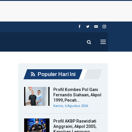
Populer Hari Ini
Profil Kombes Pol Gani
Fernando Siahaan, Akpol
1999, Pecah…
Kamis, 6 Agustus 2026
Profil AKBP Raswidiati
Anggraini, Akpol 2005,
Kapolres Lampung…