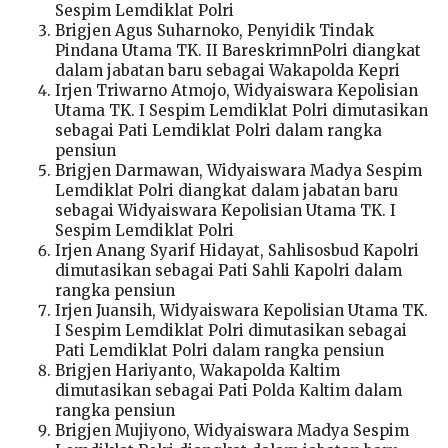
Sespim Lemdiklat Polri
Brigjen Agus Suharnoko, Penyidik Tindak
Pindana Utama TK. II BareskrimnPolri diangkat
dalam jabatan baru sebagai Wakapolda Kepri
Irjen Triwarno Atmojo, Widyaiswara Kepolisian
Utama TK. I Sespim Lemdiklat Polri dimutasikan
sebagai Pati Lemdiklat Polri dalam rangka
pensiun
Brigjen Darmawan, Widyaiswara Madya Sespim
Lemdiklat Polri diangkat dalam jabatan baru
sebagai Widyaiswara Kepolisian Utama TK. I
Sespim Lemdiklat Polri
Irjen Anang Syarif Hidayat, Sahlisosbud Kapolri
dimutasikan sebagai Pati Sahli Kapolri dalam
rangka pensiun
Irjen Juansih, Widyaiswara Kepolisian Utama TK.
I Sespim Lemdiklat Polri dimutasikan sebagai
Pati Lemdiklat Polri dalam rangka pensiun
Brigjen Hariyanto, Wakapolda Kaltim
dimutasikan sebagai Pati Polda Kaltim dalam
rangka pensiun
Brigjen Mujiyono, Widyaiswara Madya Sespim