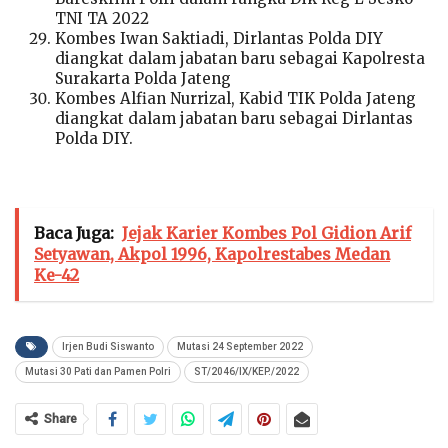
TNI TA 2022
Kombes Iwan Saktiadi, Dirlantas Polda DIY
diangkat dalam jabatan baru sebagai Kapolresta
Surakarta Polda Jateng
Kombes Alfian Nurrizal, Kabid TIK Polda Jateng
diangkat dalam jabatan baru sebagai Dirlantas
Polda DIY.
Baca Juga:
Jejak Karier Kombes Pol Gidion Arif
Setyawan, Akpol 1996, Kapolrestabes Medan
Ke-42
Irjen Budi Siswanto
Mutasi 24 September 2022
Mutasi 30 Pati dan Pamen Polri
ST/2046/IX/KEP./2022
Share