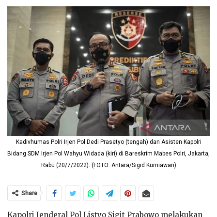
Kadivhumas Polri Irjen Pol Dedi Prasetyo (tengah) dan Asisten Kapolri
Bidang SDM Irjen Pol Wahyu Widada (kiri) di Bareskrim Mabes Polri, Jakarta,
Rabu (20/7/2022). (FOTO: Antara/Sigid Kurniawan)
Share
Kapolri Jenderal Pol Listyo Sigit Prabowo melakukan