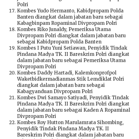
Polri
Kombes Yudo Hermanto, Kabidpropam Polda
Banten diangkat dalam jabatan baru sebagai
Kabagbinpam Ropaminal Divpropam Polri
Kombes Riko Junaldy, Pemeriksa Utama
Divpropam Polri diangkat dalam jabatan baru
sebagai Kabidpropam Polda Banten
Kombes I Putu Yuni Setiawan, Penyidik Tindak
Pindana Madya TK. II Bareskrim Polri diangkat
dalam jabatan baru sebagai Pemeriksa Utama
Divpropam Polri
Kombes Daddy Hartadi, Kalemkonprofpol
Waketbidkermadianmas Stik Lemdiklat Polri
diangkat dalam jabatan baru sebagai
Kabagyanduan Divpropam Polri
Kombes Dwi Samayo Satiyadi, Penyidik Tindak
Pindana Madya TK. II Bareskrim Polri diangkat
dalam jabatan baru sebagai Kaden A Ropaminal
Divpropam Polri
Kombes Roy Hutton Marulamrata Sihombing,
Penyidik Tindak Pindana Madya TK. II
Bareskrim Polri diangkat dalam jabatan baru