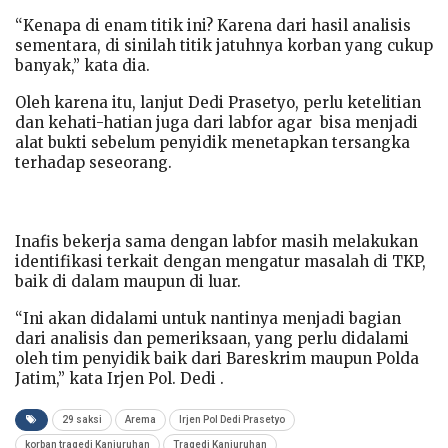
“Kenapa di enam titik ini? Karena dari hasil analisis
sementara, di sinilah titik jatuhnya korban yang cukup
banyak,” kata dia.
Oleh karena itu, lanjut Dedi Prasetyo, perlu ketelitian
dan kehati-hatian juga dari labfor agar bisa menjadi
alat bukti sebelum penyidik menetapkan tersangka
terhadap seseorang.
Inafis bekerja sama dengan labfor masih melakukan
identifikasi terkait dengan mengatur masalah di TKP,
baik di dalam maupun di luar.
“Ini akan didalami untuk nantinya menjadi bagian
dari analisis dan pemeriksaan, yang perlu didalami
oleh tim penyidik baik dari Bareskrim maupun Polda
Jatim,” kata Irjen Pol. Dedi .
29 saksi
Arema
Irjen Pol Dedi Prasetyo
korban tragedi Kanjuruhan
Tragedi Kanjuruhan