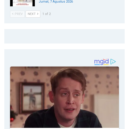
Jumat, 7 Agustus 2026
PREV
NEXT
1 of 2