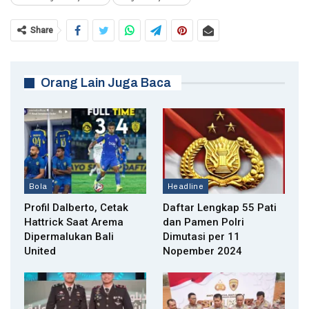
Share
Orang Lain Juga Baca
Bola
Headline
Profil Dalberto, Cetak
Daftar Lengkap 55 Pati
Hattrick Saat Arema
dan Pamen Polri
Dipermalukan Bali
Dimutasi per 11
United
Nopember 2024