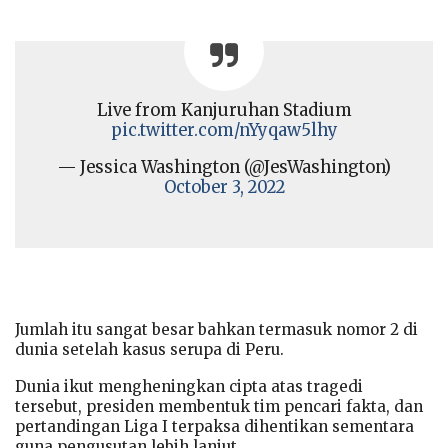
Live from Kanjuruhan Stadium
pic.twitter.com/nYyqaw5lhy
— Jessica Washington (@JesWashington)
October 3, 2022
Jumlah itu sangat besar bahkan termasuk nomor 2 di
dunia setelah kasus serupa di Peru.
Dunia ikut mengheningkan cipta atas tragedi
tersebut, presiden membentuk tim pencari fakta, dan
pertandingan Liga I terpaksa dihentikan sementara
guna pengusutan lebih lanjut.