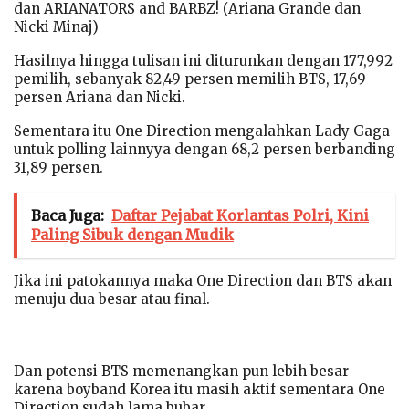
dan ARIANATORS and BARBZ! (Ariana Grande dan
Nicki Minaj)
Hasilnya hingga tulisan ini diturunkan dengan 177,992
pemilih, sebanyak 82,49 persen memilih BTS, 17,69
persen Ariana dan Nicki.
Sementara itu One Direction mengalahkan Lady Gaga
untuk polling lainnyya dengan 68,2 persen berbanding
31,89 persen.
Baca Juga:
Daftar Pejabat Korlantas Polri, Kini
Paling Sibuk dengan Mudik
Jika ini patokannya maka One Direction dan BTS akan
menuju dua besar atau final.
Dan potensi BTS memenangkan pun lebih besar
karena boyband Korea itu masih aktif sementara One
Direction sudah lama bubar.