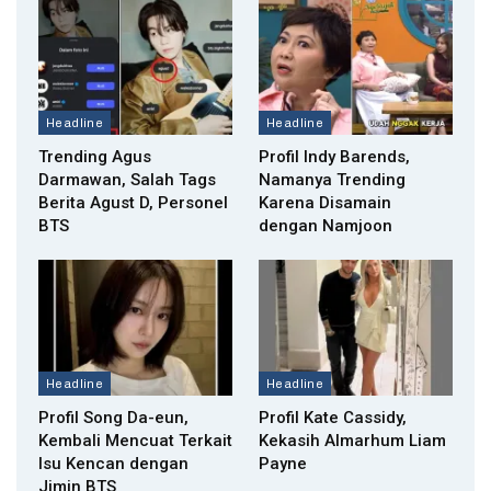
Headline
Headline
Trending Agus
Profil Indy Barends,
Darmawan, Salah Tags
Namanya Trending
Berita Agust D, Personel
Karena Disamain
BTS
dengan Namjoon
Headline
Headline
Profil Song Da-eun,
Profil Kate Cassidy,
Kembali Mencuat Terkait
Kekasih Almarhum Liam
Isu Kencan dengan
Payne
Jimin BTS