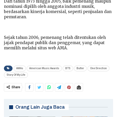
Dari tahun 1973 hingga 2005, baik pemenang maupun
nominasi dipilih oleh anggota industri musik,
berdasarkan kinerja komersial, seperti penjualan dan
pemutaran.
Sejak tahun 2006, pemenang telah ditentukan oleh
jajak pendapat publik dan penggemar, yang dapat
memilih melalui situs web AMA.
AMAs
American Music Awards
BTS
Butter
One Direction
Story Of My Life
Share
Orang Lain Juga Baca