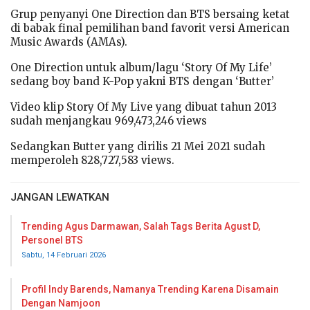
Grup penyanyi One Direction dan BTS bersaing ketat
di babak final pemilihan band favorit versi American
Music Awards (AMAs).
One Direction untuk album/lagu ‘Story Of My Life’
sedang boy band K-Pop yakni BTS dengan ‘Butter’
Video klip Story Of My Live yang dibuat tahun 2013
sudah menjangkau 969,473,246 views
Sedangkan Butter yang dirilis 21 Mei 2021 sudah
memperoleh 828,727,583 views.
JANGAN LEWATKAN
Trending Agus Darmawan, Salah Tags Berita Agust D,
Personel BTS
Sabtu, 14 Februari 2026
Profil Indy Barends, Namanya Trending Karena Disamain
Dengan Namjoon