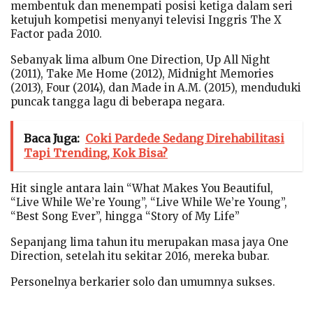
membentuk dan menempati posisi ketiga dalam seri
ketujuh kompetisi menyanyi televisi Inggris The X
Factor pada 2010.
Sebanyak lima album One Direction, Up All Night
(2011), Take Me Home (2012), Midnight Memories
(2013), Four (2014), dan Made in A.M. (2015), menduduki
puncak tangga lagu di beberapa negara.
Baca Juga:
Coki Pardede Sedang Direhabilitasi
Tapi Trending, Kok Bisa?
Hit single antara lain “What Makes You Beautiful,
“Live While We’re Young”, “Live While We’re Young”,
“Best Song Ever”, hingga “Story of My Life”
Sepanjang lima tahun itu merupakan masa jaya One
Direction, setelah itu sekitar 2016, mereka bubar.
Personelnya berkarier solo dan umumnya sukses.