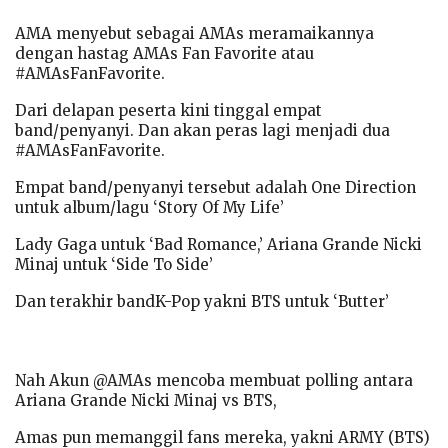
AMA menyebut sebagai AMAs meramaikannya
dengan hastag AMAs Fan Favorite atau
#AMAsFanFavorite.
Dari delapan peserta kini tinggal empat
band/penyanyi. Dan akan peras lagi menjadi dua
#AMAsFanFavorite.
Empat band/penyanyi tersebut adalah One Direction
untuk album/lagu ‘Story Of My Life’
Lady Gaga untuk ‘Bad Romance,’ Ariana Grande Nicki
Minaj untuk ‘Side To Side’
Dan terakhir bandK-Pop yakni BTS untuk ‘Butter’
Nah Akun @AMAs mencoba membuat polling antara
Ariana Grande Nicki Minaj vs BTS,
Amas pun memanggil fans mereka, yakni ARMY (BTS)