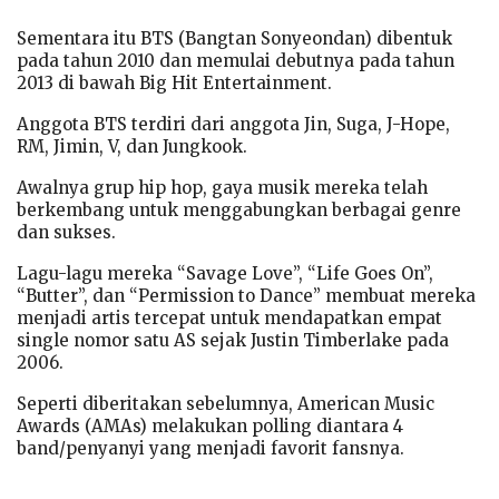
Sementara itu BTS (Bangtan Sonyeondan) dibentuk
pada tahun 2010 dan memulai debutnya pada tahun
2013 di bawah Big Hit Entertainment.
Anggota BTS terdiri dari anggota Jin, Suga, J-Hope,
RM, Jimin, V, dan Jungkook.
Awalnya grup hip hop, gaya musik mereka telah
berkembang untuk menggabungkan berbagai genre
dan sukses.
Lagu-lagu mereka “Savage Love”, “Life Goes On”,
“Butter”, dan “Permission to Dance” membuat mereka
menjadi artis tercepat untuk mendapatkan empat
single nomor satu AS sejak Justin Timberlake pada
2006.
Seperti diberitakan sebelumnya, American Music
Awards (AMAs) melakukan polling diantara 4
band/penyanyi yang menjadi favorit fansnya.