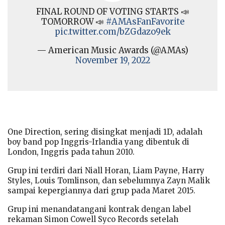
FINAL ROUND OF VOTING STARTS 📣
TOMORROW 📣
#AMAsFanFavorite
pic.twitter.com/bZGdazo9ek
— American Music Awards (@AMAs)
November 19, 2022
One Direction, sering disingkat menjadi 1D, adalah
boy band pop Inggris-Irlandia yang dibentuk di
London, Inggris pada tahun 2010.
Grup ini terdiri dari Niall Horan, Liam Payne, Harry
Styles, Louis Tomlinson, dan sebelumnya Zayn Malik
sampai kepergiannya dari grup pada Maret 2015.
Grup ini menandatangani kontrak dengan label
rekaman Simon Cowell Syco Records setelah