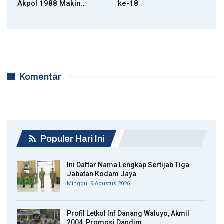
Akpol 1988 Makin…
ke-18
Komentar
Populer Hari Ini
Ini Daftar Nama Lengkap Sertijab Tiga
Jabatan Kodam Jaya
Minggu, 9 Agustus 2026
Profil Letkol Inf Danang Waluyo, Akmil
2004, Promosi Dandim…