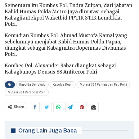
Sementara itu Kombes Pol. Endra Zulpan, dari jabatan
Kabid Humas Polda Metro Jaya dimutasi sebagai
Kabagjiantekpol Waketbid PPTIK STIK Lemdiklat
Polri.
Kemudian Kombes Pol. Ahmad Mustofa Kamal yang
sebelumnya menjabat Kabid Humas Polda Papua,
diangkat sebagai Kabagmitra Ropenmas Divhumas
Polri.
Kombes Pol. Alexander Sabar diangkat sebagai
Kabagbanops Densus 88 Antiteror Polri.
Kapolda Bengkulu
Kapolda Kepri
Mutasi 704 Pamen dan Pati Polri
Mutasi 704 Personel Polri
Share
Orang Lain Juga Baca