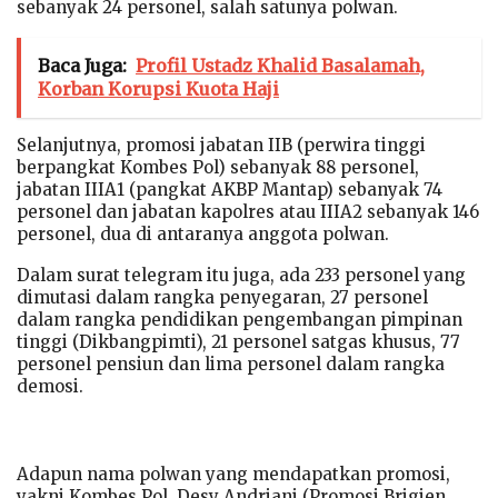
sebanyak 24 personel, salah satunya polwan.
Baca Juga:
Profil Ustadz Khalid Basalamah,
Korban Korupsi Kuota Haji
Selanjutnya, promosi jabatan IIB (perwira tinggi
berpangkat Kombes Pol) sebanyak 88 personel,
jabatan IIIA1 (pangkat AKBP Mantap) sebanyak 74
personel dan jabatan kapolres atau IIIA2 sebanyak 146
personel, dua di antaranya anggota polwan.
Dalam surat telegram itu juga, ada 233 personel yang
dimutasi dalam rangka penyegaran, 27 personel
dalam rangka pendidikan pengembangan pimpinan
tinggi (Dikbangpimti), 21 personel satgas khusus, 77
personel pensiun dan lima personel dalam rangka
demosi.
Adapun nama polwan yang mendapatkan promosi,
yakni Kombes Pol. Desy Andriani (Promosi Brigjen