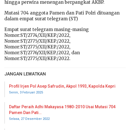
hingga perwira menengan berpangkat AKBP.
Mutasi 704 anggota Pamen dan Pati Polri dituangan
dalam empat surat telegram (ST)
Empat surat telegram masing-masing
Nomor:ST/2774/XII/KEP./2022,
Nomor:ST/2775/XII/KEP./2022,
Nomor:ST/2775/XII/KEP./2022,
Nomor:ST/2776/XII/KEP./2022, dan
Nomor:ST/2775/XII/KEP./2022.
JANGAN LEWATKAN
Profil Irjen Pol Asep Safrudin, Akpol 1993, Kapolda Kepri
Senin, 3 Februari 2025
Daftar Peraih Adhi Makayasa 1980-2010 Usai Mutasi 704
Pamen Dan Pati…
Selasa, 27 Desember 2022