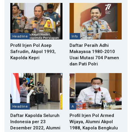
Headline
Info
Profil Irjen Pol Asep
Daftar Peraih Adhi
Safrudin, Akpol 1993,
Makayasa 1980-2010
Kapolda Kepri
Usai Mutasi 704 Pamen
dan Pati Polri
Headline
A
Daftar Kapolda Seluruh
Profil Irjen Pol Armed
Indonesia per 23
Wijaya, Alumni Akpol
Desember 2022, Alumni
1988, Kapola Bengkulu