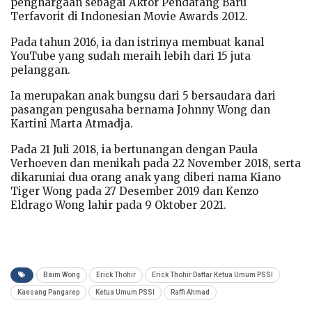
penghargaan sebagai Aktor Pendatang Baru
Terfavorit di Indonesian Movie Awards 2012.
Pada tahun 2016, ia dan istrinya membuat kanal
YouTube yang sudah meraih lebih dari 15 juta
pelanggan.
Ia merupakan anak bungsu dari 5 bersaudara dari
pasangan pengusaha bernama Johnny Wong dan
Kartini Marta Atmadja.
Pada 21 Juli 2018, ia bertunangan dengan Paula
Verhoeven dan menikah pada 22 November 2018, serta
dikaruniai dua orang anak yang diberi nama Kiano
Tiger Wong pada 27 Desember 2019 dan Kenzo
Eldrago Wong lahir pada 9 Oktober 2021.
Baim Wong
Erick Thohir
Erick Thohir Daftar Ketua Umum PSSI
Kaesang Pangarep
Ketua Umum PSSI
Raffi Ahmad