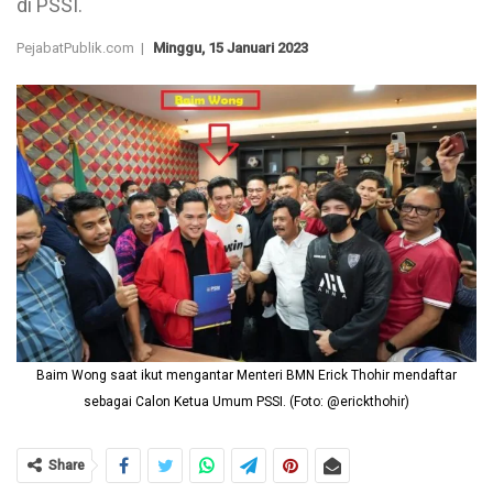
di PSSI.
PejabatPublik.com |
Minggu, 15 Januari 2023
Baim Wong saat ikut mengantar Menteri BMN Erick Thohir mendaftar
sebagai Calon Ketua Umum PSSI. (Foto: @erickthohir)
Share