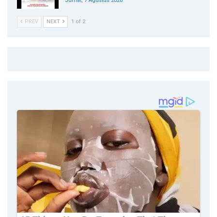
Jumat, 7 Agustus 2026
PREV
NEXT
1 of 2