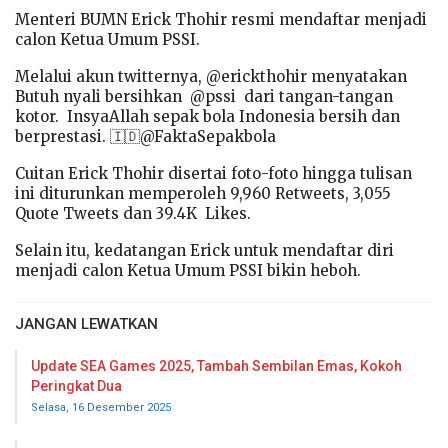
Menteri BUMN Erick Thohir resmi mendaftar menjadi
calon Ketua Umum PSSI.
Melalui akun twitternya, @erickthohir menyatakan
Butuh nyali bersihkan @pssi dari tangan-tangan
kotor. InsyaAllah sepak bola Indonesia bersih dan
berprestasi. 🇮🇩@FaktaSepakbola
Cuitan Erick Thohir disertai foto-foto hingga tulisan
ini diturunkan memperoleh 9,960 Retweets, 3,055
Quote Tweets dan 39.4K Likes.
Selain itu, kedatangan Erick untuk mendaftar diri
menjadi calon Ketua Umum PSSI bikin heboh.
JANGAN LEWATKAN
Update SEA Games 2025, Tambah Sembilan Emas, Kokoh
Peringkat Dua
Selasa, 16 Desember 2025