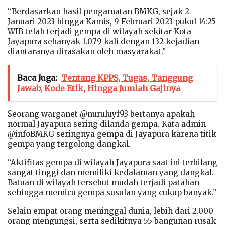
“Berdasarkan hasil pengamatan BMKG, sejak 2
Januari 2023 hingga Kamis, 9 Februari 2023 pukul 14:25
WIB telah terjadi gempa di wilayah sekitar Kota
Jayapura sebanyak 1.079 kali dengan 132 kejadian
diantaranya dirasakan oleh masyarakat.”
Baca Juga:
Tentang KPPS, Tugas, Tanggung
Jawab, Kode Etik, Hingga Jumlah Gajinya
Seorang warganet @nuruluyf93 bertanya apakah
normal Jayapura sering dilanda gempa. Kata admin
@infoBMKG seringnya gempa di Jayapura karena titik
gempa yang tergolong dangkal.
“Aktifitas gempa di wilayah Jayapura saat ini terbilang
sangat tinggi dan memiliki kedalaman yang dangkal.
Batuan di wilayah tersebut mudah terjadi patahan
sehingga memicu gempa susulan yang cukup banyak.”
Selain empat orang meninggal dunia, lebih dari 2.000
orang mengungsi, serta sedikitnya 55 bangunan rusak