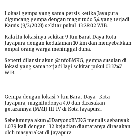
Lokasi gempa yang sama persis ketika Jayapura
diguncang gempa dengan magnitudo 5,4 yang terjadi
Kamis (9/2/2023) sekitar pukul 13:28:02 WIB.
Kala itu lokasinya sekitar 9 Km Barat Daya Kota
Jayapura dengan kedalaman 10 km dan menyebabkan
empat orang warga meninggal duna.
Seperti dilansir akun @infoBMKG, gempa susulan di
lokasi yang sama terjadi lagi sekitar pukul 03:37:47
WIB.
Gempa dengan lokasi 7 km Barat Daya. Kota
Jayapura, magnitudonya 4,0 dan dirasakan
getarannya (MMI) III-IV di Kota Jayapura.
Sebelumnya akun @DaryonoBMKG menulis sebanyak
1.079 kali dengan 132 kejadian diantaranya dirasakan
oleh masyarakat di Jayapura