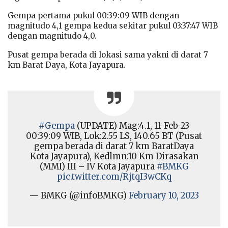
Gempa pertama pukul 00:39:09 WIB dengan
magnitudo 4,1 gempa kedua sekitar pukul 03:37:47 WIB
dengan magnitudo 4,0.
Pusat gempa berada di lokasi sama yakni di darat 7
km Barat Daya, Kota Jayapura.
#Gempa
(UPDATE) Mag:4.1, 11-Feb-23
00:39:09 WIB, Lok:2.55 LS, 140.65 BT (Pusat
gempa berada di darat 7 km BaratDaya
Kota Jayapura), Kedlmn:10 Km Dirasakan
(MMI) III – IV Kota Jayapura
#BMKG
pic.twitter.com/RjtqI3wCKq
— BMKG (@infoBMKG)
February 10, 2023