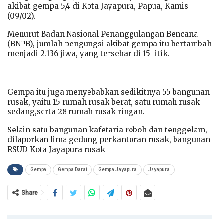
akibat gempa 5,4 di Kota Jayapura, Papua, Kamis
(09/02).
Menurut Badan Nasional Penanggulangan Bencana
(BNPB), jumlah pengungsi akibat gempa itu bertambah
menjadi 2.136 jiwa, yang tersebar di 15 titik.
Gempa itu juga menyebabkan sedikitnya 55 bangunan
rusak, yaitu 15 rumah rusak berat, satu rumah rusak
sedang,serta 28 rumah rusak ringan.
Selain satu bangunan kafetaria roboh dan tenggelam,
dilaporkan lima gedung perkantoran rusak, bangunan
RSUD Kota Jayapura rusak
Gempa
Gempa Darat
Gempa Jayapura
Jayapura
Share