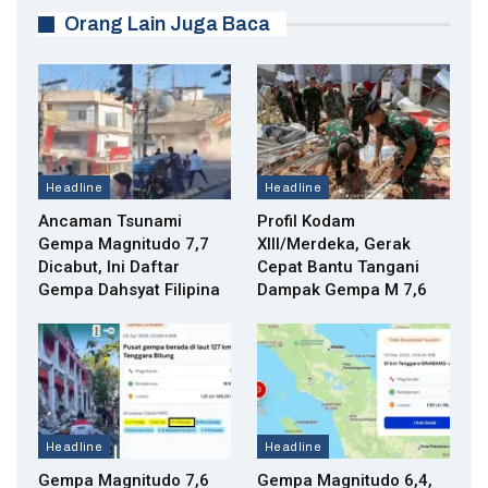
Orang Lain Juga Baca
Headline
Headline
Ancaman Tsunami
Profil Kodam
Gempa Magnitudo 7,7
XIII/Merdeka, Gerak
Dicabut, Ini Daftar
Cepat Bantu Tangani
Gempa Dahsyat Filipina
Dampak Gempa M 7,6
Headline
Headline
Gempa Magnitudo 7,6
Gempa Magnitudo 6,4,