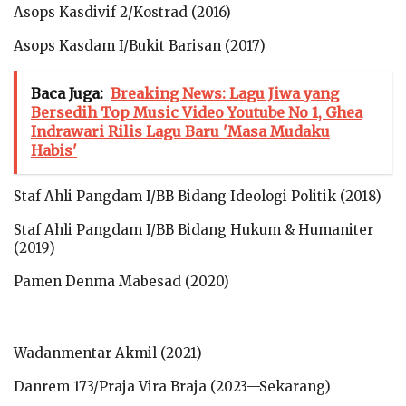
Asops Kasdivif 2/Kostrad (2016)
Asops Kasdam I/Bukit Barisan (2017)
Baca Juga:
Breaking News: Lagu Jiwa yang
Bersedih Top Music Video Youtube No 1, Ghea
Indrawari Rilis Lagu Baru 'Masa Mudaku
Habis'
Staf Ahli Pangdam I/BB Bidang Ideologi Politik (2018)
Staf Ahli Pangdam I/BB Bidang Hukum & Humaniter
(2019)
Pamen Denma Mabesad (2020)
Wadanmentar Akmil (2021)
Danrem 173/Praja Vira Braja (2023—Sekarang)