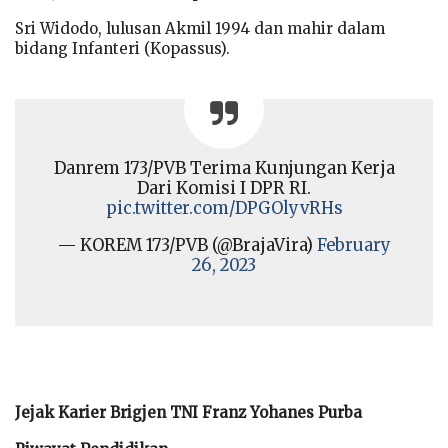
Sri Widodo, lulusan Akmil 1994 dan mahir dalam
bidang Infanteri (Kopassus).
Danrem 173/PVB Terima Kunjungan Kerja
Dari Komisi I DPR RI.
pic.twitter.com/DPGOlyvRHs
— KOREM 173/PVB (@BrajaVira)
February
26, 2023
Jejak Karier Brigjen TNI Franz Yohanes Purba