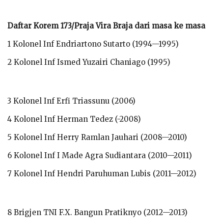
Daftar Korem 173/Praja Vira Braja dari masa ke masa
1 Kolonel Inf Endriartono Sutarto (1994—1995)
2 Kolonel Inf Ismed Yuzairi Chaniago (1995)
3 Kolonel Inf Erfi Triassunu (2006)
4 Kolonel Inf Herman Tedez (-2008)
5 Kolonel Inf Herry Ramlan Jauhari (2008—2010)
6 Kolonel Inf I Made Agra Sudiantara (2010—2011)
7 Kolonel Inf Hendri Paruhuman Lubis (2011—2012)
8 Brigjen TNI F.X. Bangun Pratiknyo (2012—2013)