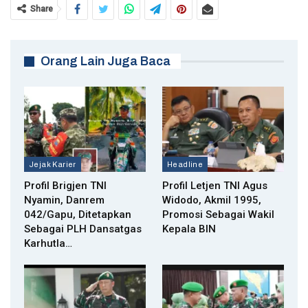
Share
Orang Lain Juga Baca
Jejak Karier
Headline
Profil Brigjen TNI
Profil Letjen TNI Agus
Nyamin, Danrem
Widodo, Akmil 1995,
042/Gapu, Ditetapkan
Promosi Sebagai Wakil
Sebagai PLH Dansatgas
Kepala BIN
Karhutla…