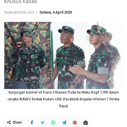
Khusus Kasad.
PejabatPublik.com |
Selasa, 4 April 2023
Kunjungan kolonel inf Frans Yohanes Purba ke Mako Brigif 7/RR dalam
rangka WASEV Binbak Kodam I/BB (Facebook Brigade Infanteri 7 Rimba
Raya)
Share