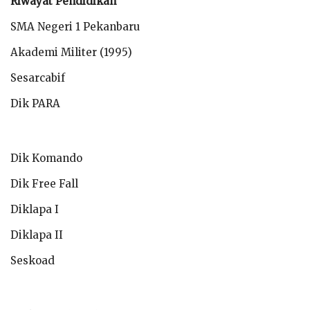
Riwayat Pendidikan
SMA Negeri 1 Pekanbaru
Akademi Militer (1995)
Sesarcabif
Dik PARA
Dik Komando
Dik Free Fall
Diklapa I
Diklapa II
Seskoad