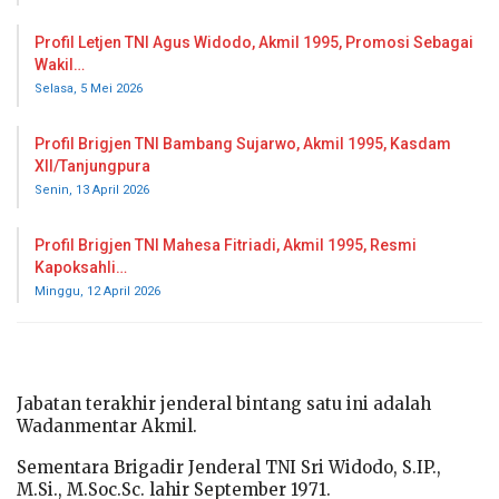
Profil Letjen TNI Agus Widodo, Akmil 1995, Promosi Sebagai
Wakil…
Selasa, 5 Mei 2026
Profil Brigjen TNI Bambang Sujarwo, Akmil 1995, Kasdam
XII/Tanjungpura
Senin, 13 April 2026
Profil Brigjen TNI Mahesa Fitriadi, Akmil 1995, Resmi
Kapoksahli…
Minggu, 12 April 2026
Jabatan terakhir jenderal bintang satu ini adalah
Wadanmentar Akmil.
Sementara Brigadir Jenderal TNI Sri Widodo, S.IP.,
M.Si., M.Soc.Sc. lahir September 1971.