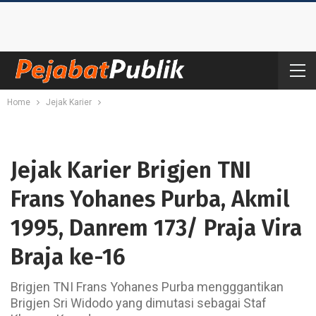
Home
Jejak Karier
Jejak Karier Brigjen TNI
Frans Yohanes Purba, Akmil
1995, Danrem 173/ Praja Vira
Braja ke-16
Brigjen TNI Frans Yohanes Purba mengggantikan
Brigjen Sri Widodo yang dimutasi sebagai Staf