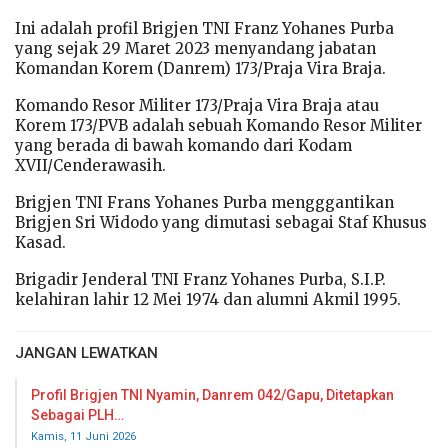
Ini adalah profil Brigjen TNI Franz Yohanes Purba
yang sejak 29 Maret 2023 menyandang jabatan
Komandan Korem (Danrem) 173/Praja Vira Braja.
Komando Resor Militer 173/Praja Vira Braja atau
Korem 173/PVB adalah sebuah Komando Resor Militer
yang berada di bawah komando dari Kodam
XVII/Cenderawasih.
Brigjen TNI Frans Yohanes Purba mengggantikan
Brigjen Sri Widodo yang dimutasi sebagai Staf Khusus
Kasad.
Brigadir Jenderal TNI Franz Yohanes Purba, S.I.P.
kelahiran lahir 12 Mei 1974 dan alumni Akmil 1995.
JANGAN LEWATKAN
Profil Brigjen TNI Nyamin, Danrem 042/Gapu, Ditetapkan
Sebagai PLH…
Kamis, 11 Juni 2026