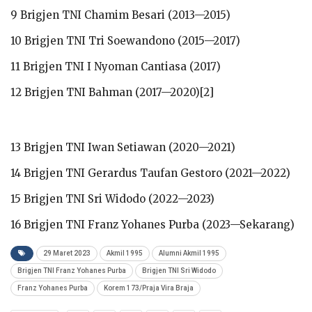
9 Brigjen TNI Chamim Besari (2013—2015)
10 Brigjen TNI Tri Soewandono (2015—2017)
11 Brigjen TNI I Nyoman Cantiasa (2017)
12 Brigjen TNI Bahman (2017—2020)[2]
13 Brigjen TNI Iwan Setiawan (2020—2021)
14 Brigjen TNI Gerardus Taufan Gestoro (2021—2022)
15 Brigjen TNI Sri Widodo (2022—2023)
16 Brigjen TNI Franz Yohanes Purba (2023—Sekarang)
29 Maret 2023
Akmil 1995
Alumni Akmil 1995
Brigjen TNI Franz Yohanes Purba
Brigjen TNI Sri Widodo
Franz Yohanes Purba
Korem 173/Praja Vira Braja