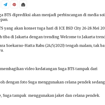
ga BTS diprediksi akan menjadi perbincangan di media soi
epan.
S yang akan konser tuga hari di ICE BSD City 26-28 Mei 20
ah tiba di Jakarta dengan trending Welcome to Jakarta tren
dara Soekarno-Hatta Rabu (24/5/2023) tengah malam, tak b
a.
 membagikan video kedatangan Suga BTS tampak dari
boh dengan foto Suga menggunakan celana pendek sedang
e, Suga tampak menggunakan jaket dan celana pendek.