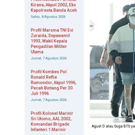
Kirana, Akpol 2002, Eks
Kapolresta Banda Aceh
Sabtu, 8 Agustus 2026
Profil Marsma TNI Evi
Zuraida, Sepawamil
1993, Wakil Kepala
Pengadilan Militer
Utama
Jumat, 7 Agustus 2026
Profil Kombes Pol
Ronald Reflie
Rumondor, Akpol 1996,
Pecah Bintang Per 30
Juli 1996
Jumat, 7 Agustus 2026
Profil Kolonel Marinir
Sri Utomo, AAL 2002,
Komandan Brigade
Agust D atau Suga BTS yan
Infanteri 1 Marinir