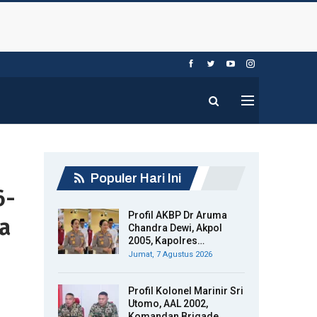
Populer Hari Ini
6-
Profil AKBP Dr Aruma
ta
Chandra Dewi, Akpol
2005, Kapolres…
Jumat, 7 Agustus 2026
Profil Kolonel Marinir Sri
Utomo, AAL 2002,
Komandan Brigade…