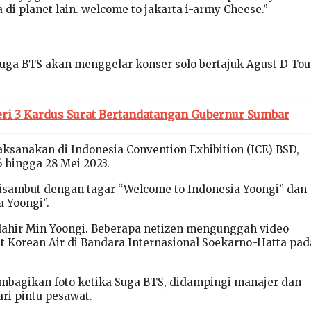
di planet lain. welcome to jakarta i-army Cheese.”
Suga BTS akan menggelar konser solo bertajuk Agust D Tou
eri 3 Kardus Surat Bertandatangan Gubernur Sumbar
aksanakan di Indonesia Convention Exhibition (ICE) BSD,
 hingga 28 Mei 2023.
isambut dengan tagar “Welcome to Indonesia Yoongi” dan
 Yoongi”.
ahir Min Yoongi. Beberapa netizen mengunggah video
 Korean Air di Bandara Internasional Soekarno-Hatta pad
mbagikan foto ketika Suga BTS, didampingi manajer dan
ri pintu pesawat.