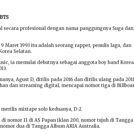
 BTS
al secara profesional dengan nama panggungnya Suga dan
 9 Maret 1993 itu
adalah seorang rapper, penulis lagu, dan
orea Selatan.
usic, ia memulai debutnya sebagai anggota boy band Korea
13.
anya, Agust D, dirilis pada 2016 dan dirilis ulang pada 201
an dan streaming digital, mencapai nomor tiga di Billboa
 merilis mixtape solo keduanya, D-2.
di nomor 11 di AS Papan iklan 200, nomor tujuh di Tangga
 nomor dua di Tangga Album ARIA Australia.