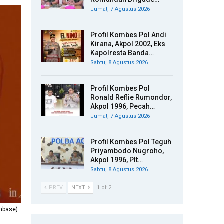
Jumat, 7 Agustus 2026
Profil Kombes Pol Andi
Kirana, Akpol 2002, Eks
Kapolresta Banda…
Sabtu, 8 Agustus 2026
Profil Kombes Pol
Ronald Reflie Rumondor,
Akpol 1996, Pecah…
Jumat, 7 Agustus 2026
Profil Kombes Pol Teguh
Priyambodo Nugroho,
Akpol 1996, Plt…
Sabtu, 8 Agustus 2026
PREV
NEXT
1 of 2
anbase)