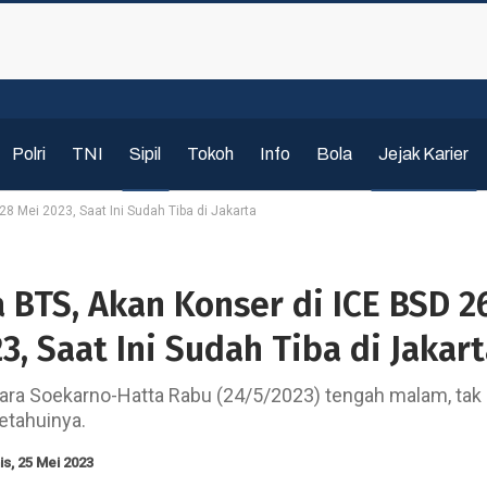
Polri
TNI
Sipil
Tokoh
Info
Bola
Jejak Karier
28 Mei 2023, Saat Ini Sudah Tiba di Jakarta
a BTS, Akan Konser di ICE BSD 2
3, Saat Ini Sudah Tiba di Jakar
dara Soekarno-Hatta Rabu (24/5/2023) tengah malam, tak
tahuinya.
s, 25 Mei 2023