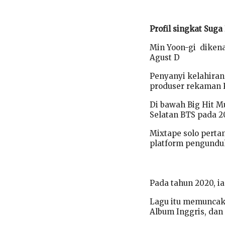
Profil singkat Suga
Min Yoon-gi diken
Agust D
Penyanyi kelahiran
produser rekaman K
Di bawah Big Hit M
Selatan BTS pada 20
Mixtape solo pertam
platform pengunduh
Pada tahun 2020, ia
Lagu itu memuncak 
Album Inggris, dan