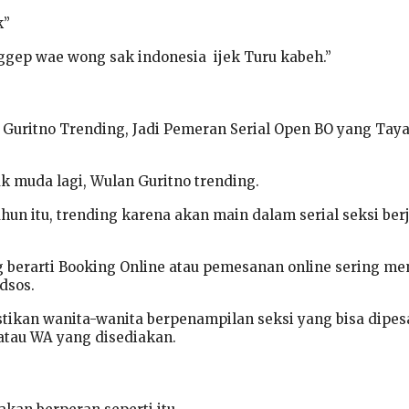
k”
ggep wae wong sak indonesia ijek Turu kabeh.”
Guritno Trending, Jadi Pemeran Serial Open BO yang Taya
ak muda lagi, Wulan Guritno trending.
ahun itu, trending karena akan main dalam serial seksi ber
 berarti Booking Online atau pemesanan online sering me
dsos.
stikan wanita-wanita berpenampilan seksi yang bisa dipes
 atau WA yang disediakan.