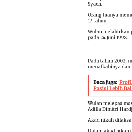
Syach.
Orang tuanya memu
17 tahun.
Wulan melahirkan p
pada 24 Juni 1998.
Pada tahun 2002, m
menafkahinya dan 
Baca Juga:
Prof
Posisi Lebih Ba
Wulan melepas masa
Adilla Dimitri Hard
Akad nikah dilaksa
Dalam akad nikah t