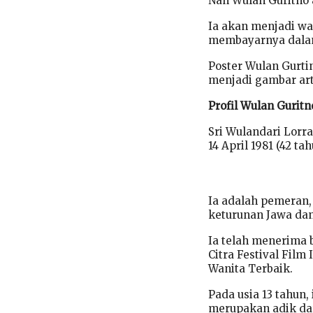
Nah Wulan Guritno a
Ia akan menjadi wa
membayarnya dalam
Poster Wulan Gurti
menjadi gambar art
Profil Wulan Guritn
Sri Wulandari Lorra
14 April 1981 (42 tah
Ia adalah pemeran,
keturunan Jawa dan
Ia telah menerima 
Citra Festival Fil
Wanita Terbaik.
Pada usia 13 tahun,
merupakan adik dar