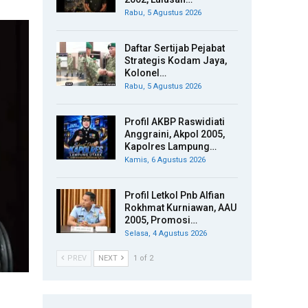
Rabu, 5 Agustus 2026
Daftar Sertijab Pejabat
Strategis Kodam Jaya,
Kolonel…
Rabu, 5 Agustus 2026
Profil AKBP Raswidiati
Anggraini, Akpol 2005,
Kapolres Lampung…
Kamis, 6 Agustus 2026
Profil Letkol Pnb Alfian
Rokhmat Kurniawan, AAU
2005, Promosi…
Selasa, 4 Agustus 2026
PREV
NEXT
1 of 2