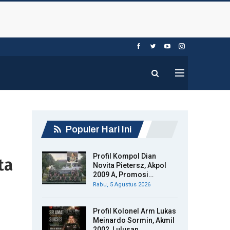
Populer Hari Ini
Profil Kompol Dian
ta
Novita Pietersz, Akpol
2009 A, Promosi…
Rabu, 5 Agustus 2026
Profil Kolonel Arm Lukas
Meinardo Sormin, Akmil
2002, Lulusan…