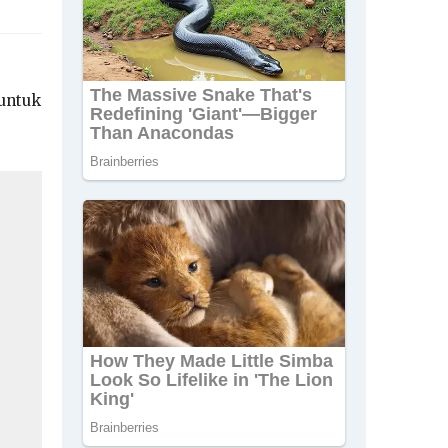
 untuk