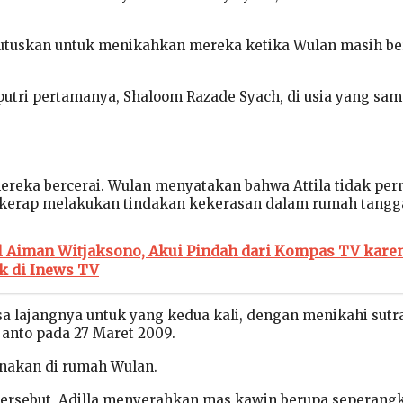
tuskan untuk menikahkan mereka ketika Wulan masih be
utri pertamanya, Shaloom Razade Syach, di usia yang sam
ereka bercerai. Wulan menyatakan bahwa Attila tidak per
kerap melakukan tindakan kekerasan dalam rumah tangg
il Aiman Witjaksono, Akui Pindah dari Kompas TV kare
ik di Inews TV
 lajangnya untuk yang kedua kali, dengan menikahi sutr
janto pada 27 Maret 2009.
nakan di rumah Wulan.
ersebut, Adilla menyerahkan mas kawin berupa seperang