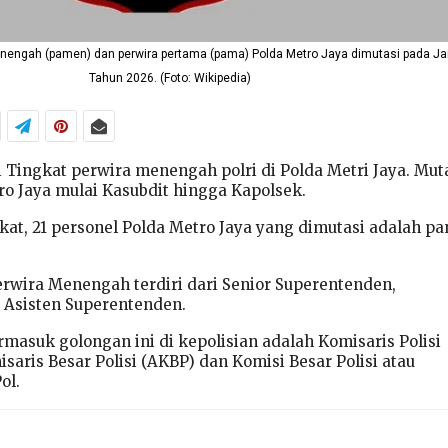
nengah (pamen) dan perwira pertama (pama) Polda Metro Jaya dimutasi pada Ja
Tahun 2026. (Foto: Wikipedia)
i Tingkat perwira menengah polri di Polda Metri Jaya. Muta
ro Jaya mulai Kasubdit hingga Kapolsek.
kat, 21 personel Polda Metro Jaya yang dimutasi adalah p
Perwira Menengah terdiri dari Senior Superentenden,
 Asisten Superentenden.
masuk golongan ini di kepolisian adalah Komisaris Polisi
saris Besar Polisi (AKBP) dan Komisi Besar Polisi atau
ol.