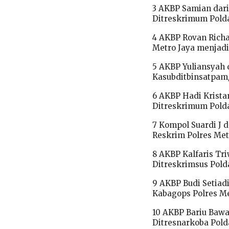
3 AKBP Samian dari
Ditreskrimum Pold
4 AKBP Rovan Richa
Metro Jaya menjadi
5 AKBP Yuliansyah 
Kasubditbinsatpam/
6 AKBP Hadi Krista
Ditreskrimum Pold
7 Kompol Suardi J 
Reskrim Polres Me
8 AKBP Kalfaris Tr
Ditreskrimsus Pold
9 AKBP Budi Setiadi
Kabagops Polres Me
10 AKBP Bariu Bawa
Ditresnarkoba Pold