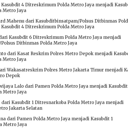
 Kasubdit 4 Ditreskrimum Polda Metro Jaya menjadi Kasubd
a Metro Jaya
rd Mahenu dari Kasubditbinsatpam/Polsus Ditbinmas Pol
 Kasubdit 4 Ditreskrimum Polda Metro Jaya
dari Kasubdit 6 Ditreskrimum Polda Metro Jaya menjadi
Polsus Ditbinmas Polda Metro Jaya
nto dari Kasat Reskrim Polres Metro Depok menjadi Kasubd
a Metro Jaya
dari Wakasatreskrim Polres Metro Jakarta Timur menjadi K
tro Depok
iwijaya Lalo dari Pamen Polda Metro Jaya menjadi Kasubdit
a Metro Jaya
 dari Kasubdit 1 Ditresnarkoba Polda Metro Jaya menjadi
tro Jakarta Selatan
na dari Pamen Polda Metro Jaya menjadi Kasubdit 1
a Metro Jaya