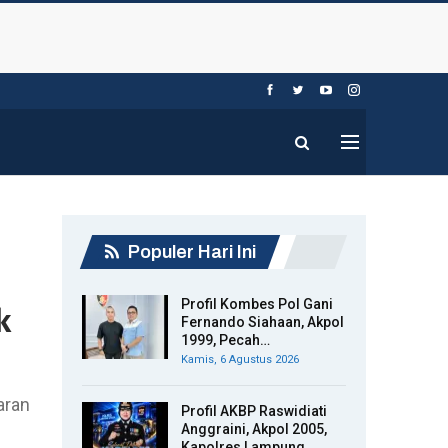
Populer Hari Ini
,
Profil Kombes Pol Gani
k
Fernando Siahaan, Akpol
1999, Pecah…
Kamis, 6 Agustus 2026
aran
Profil AKBP Raswidiati
Anggraini, Akpol 2005,
Kapolres Lampung…