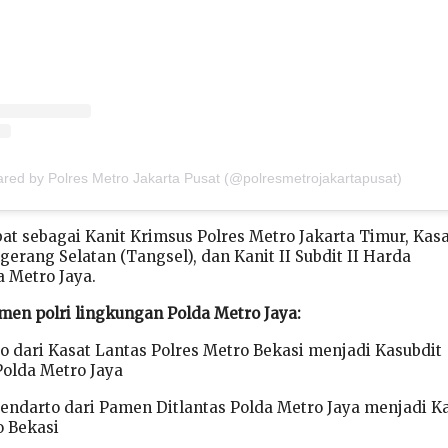
ared by Polres Metro Jakarta Pusat (@polresmetrojakartapusat)
at sebagai Kanit Krimsus Polres Metro Jakarta Timur, Kas
erang Selatan (Tangsel), dan Kanit II Subdit II Harda
 Metro Jaya.
amen polri lingkungan Polda Metro Jaya:
o dari Kasat Lantas Polres Metro Bekasi menjadi Kasubdit
olda Metro Jaya
endarto dari Pamen Ditlantas Polda Metro Jaya menjadi K
o Bekasi