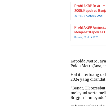
Profil AKBP Dr Arum
2005, Kapolres Ban
Jumat, 7 Agustus 2026
Profil AKBP Arninsi,
Menjabat Kapolres 
Kamis, 30 Juli 2026
Kapolda Metro Jaya 
Polda Metro Jaya, m
Hal itu tertuang da
2024 yang ditanda
“Benar, TR tersebu
melayani serta mel
Brigjen Trunoyudo 