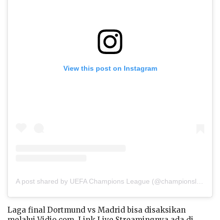
View this post on Instagram
A post shared by UEFA Champions League (@championsleague)
Laga final Dortmund vs Madrid bisa disaksikan
melalui Vidio.com. Link Live Streamingnya ada di