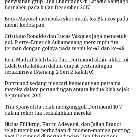
penyisihan grup Liga Champions di Estadio Santiago
Bernabéu pada bulan Desember 2017.
Borja Mayoral membuka skor untuk los Blancos pada
menit kedelapan.
Cristiano Ronaldo dan Lucas Vázquez juga mencetak
gol. Pierre-Emerick Aubameyang memimpin tim
Jerman dengan golnya pada menit ke-43 dan ke-48.
Real Madrid lebih baik dari Dortmund akhir-akhir ini,
tidak terkalahkan dalam empat pertandingan
terakhirnya (Menang 2 Seri 2 Kalah 0).
Dortmund sedang mencari kemenangan pertama
mereka dalam pertandingan antara kedua klub sejak
September 2016.
Tim Spanyol itu telah mengungguli Dortmund 10-7
dalam rekor tak terkalahkan mereka.
Niclas Füllkrug, Karim Adeyemi, dan Julian Brandt
telah membuat perbedaan di momen-momen penting
bagi Dortmund di pertandingan Liga Champions.