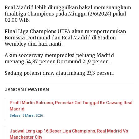
Real Madrid lebih diunggulkan bakal memenangkam
finalLiga Champions pada Minggu (2/6/2024) pukul
02.00 WIB.
Final Liga Champions UEFA akan mempertemukan
Borussia Dortmund dan Real Madrid di Stadion
Wembley dini hari nanti.
Akun soccerway mempredksi peluang Madrid
menang 54,87 persen Dortmund 21,9 persen.
Se
dang potensi draw atau imbang 23,3 persen.
JANGAN LEWATKAN
Profil Martín Satriano, Pencetak Gol Tunggal Ke Gawang Real
Madrid
Selasa, 3 Maret 2026
Jadwal Lengkap 16 Besar Liga Champions, Real Madrid Vs
Manchester City