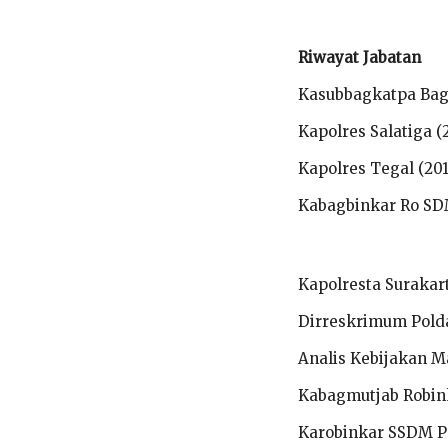
Riwayat Jabatan
Kasubbagkatpa Bag
Kapolres Salatiga (
Kapolres Tegal (201
Kabagbinkar Ro SDM
Kapolresta Surakart
Dirreskrimum Polda
Analis Kebijakan M
Kabagmutjab Robink
Karobinkar SSDM Po