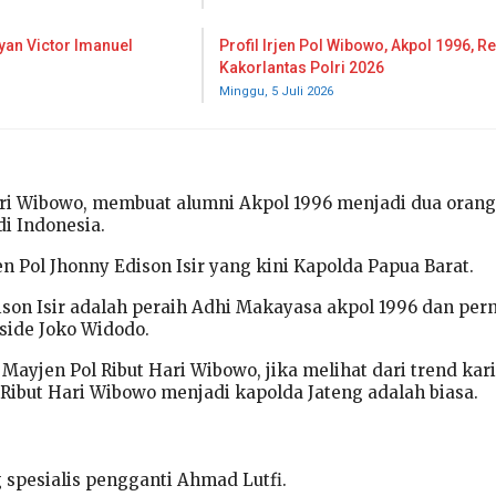
ayan Victor Imanuel
Profil Irjen Pol Wibowo, Akpol 1996, R
Kakorlantas Polri 2026
Minggu, 5 Juli 2026
ri Wibowo, membuat alumni Akpol 1996 menjadi dua orang
di Indonesia.
jen Pol Jhonny Edison Isir yang kini Kapolda Papua Barat.
dison Isir adalah peraih Adhi Makayasa akpol 1996 dan per
side Joko Widodo.
ayjen Pol Ribut Hari Wibowo, jika melihat dari trend kar
 Ribut Hari Wibowo menjadi kapolda Jateng adalah biasa.
g spesialis pengganti Ahmad Lutfi.