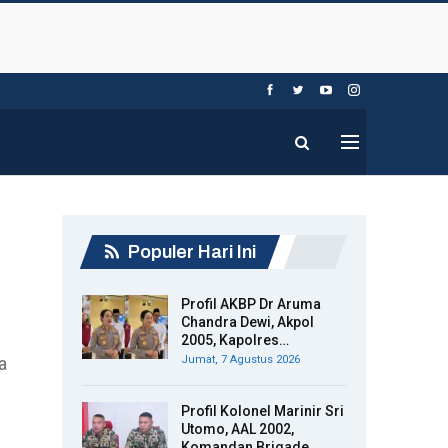
Populer Hari Ini
Profil AKBP Dr Aruma
Chandra Dewi, Akpol
2005, Kapolres…
a
Jumat, 7 Agustus 2026
Profil Kolonel Marinir Sri
Utomo, AAL 2002,
Komandan Brigade…