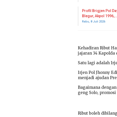
Profil Brigjen Pol D
Blegur, Akpol 1996,…
Rabu, 8 Juli 2026
Kehadiran Ribut Ha
jajaran 34 Kapolda 
Satu lagi adalah Ir
Irjen Pol Jhonny E
menjadi ajudan Pre
Bagaimana dengan M
geng Solo, promosi
Ribut boleh dibilan