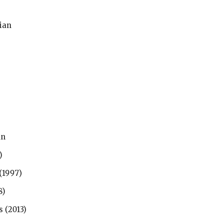
ian
an
)
(1997)
8)
 (2013)