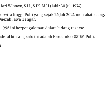
 Hari Wibowo, S.H., S.IK. M.H.(lahir 30 Juli 1974).
erwira tinggi Polri yang sejak 26 Juli 2024 menjabat sebag
Daerah Jawa Tengah.
l 1996 ini berpengalaman dalam bidang reserse.
nderal bintang satu ini adalah Karobinkar SSDM Polri.
n