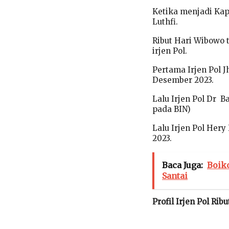
Ketika menjadi Kap
Luthfi.
Ribut Hari Wibowo 
irjen Pol.
Pertama Irjen Pol 
Desember 2023.
Lalu Irjen Pol Dr 
pada BIN)
Lalu Irjen Pol Her
2023.
Baca Juga:
Boik
Santai
Profil Irjen Pol Ri