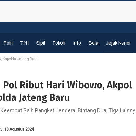
Polri
TNI
Sipil
Tokoh
Info
Bola
Jejak Karier
96, Kapolda Jateng Baru
en Pol Ribut Hari Wibowo, Akpol
olda Jateng Baru
Keempat Raih Pangkat Jenderal Bintang Dua, Tiga Lainny
u, 10 Agustus 2024