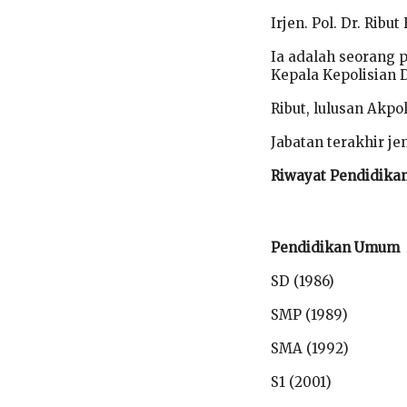
Irjen. Pol. Dr. Ribut
Ia adalah seorang p
Kepala Kepolisian 
Ribut, lulusan Akpo
Jabatan terakhir je
Riwayat Pendidika
Pendidikan Umum
SD (1986)
SMP (1989)
SMA (1992)
S1 (2001)