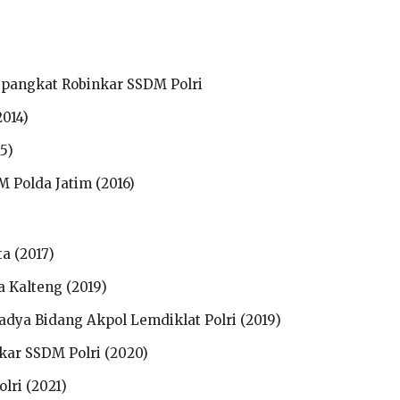
pangkat Robinkar SSDM Polri
2014)
5)
 Polda Jatim (2016)
a (2017)
 Kalteng (2019)
adya Bidang Akpol Lemdiklat Polri (2019)
ar SSDM Polri (2020)
lri (2021)