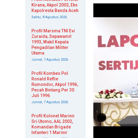
Kirana, Akpol 2002, Eks
Kapolresta Banda Aceh
Sabtu, 8 Agustus 2026
Profil Marsma TNI Evi
Zuraida, Sepawamil
1993, Wakil Kepala
Pengadilan Militer
Utama
Jumat, 7 Agustus 2026
Profil Kombes Pol
Ronald Reflie
Rumondor, Akpol 1996,
Pecah Bintang Per 30
Juli 1996
Jumat, 7 Agustus 2026
Profil Kolonel Marinir
Sri Utomo, AAL 2002,
Komandan Brigade
Infanteri 1 Marinir