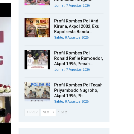
Jumat, 7 Agustus 2026
Profil Kombes Pol Andi
Kirana, Akpol 2002, Eks
Kapolresta Banda…
Sabtu, 8 Agustus 2026
Profil Kombes Pol
Ronald Reflie Rumondor,
Akpol 1996, Pecah…
Jumat, 7 Agustus 2026
Profil Kombes Pol Teguh
Priyambodo Nugroho,
Akpol 1996, Plt…
Sabtu, 8 Agustus 2026
PREV
NEXT
1 of 2