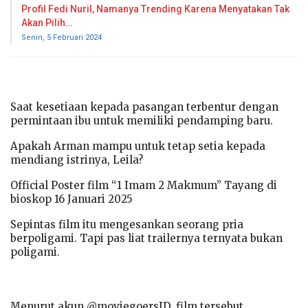
Profil Fedi Nuril, Namanya Trending Karena Menyatakan Tak
Akan Pilih…
Senin, 5 Februari 2024
Saat kesetiaan kepada pasangan terbentur dengan
permintaan ibu untuk memiliki pendamping baru.
Apakah Arman mampu untuk tetap setia kepada
mendiang istrinya, Leila?
Official Poster film “1 Imam 2 Makmum” Tayang di
bioskop 16 Januari 2025
Sepintas film itu mengesankan seorang pria
berpoligami. Tapi pas liat trailernya ternyata bukan
poligami.
Menurut akun @moviegoersID, film tersebut