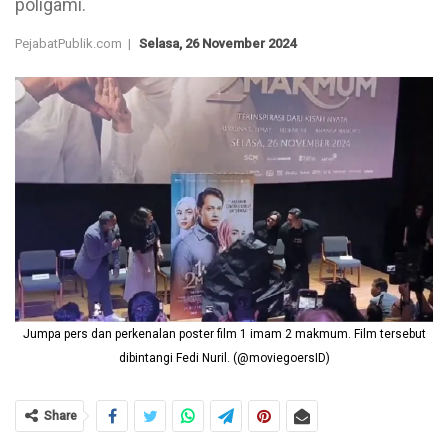
poligami.
PejabatPublik.com |
Selasa, 26 November 2024
Jumpa pers dan perkenalan poster film 1 imam 2 makmum. Film tersebut
dibintangi Fedi Nuril. (@moviegoersID)
Share