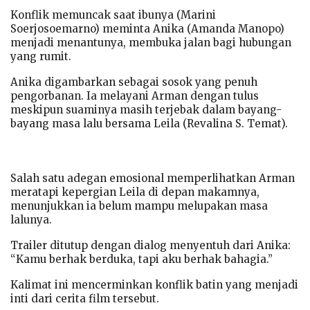
Konflik memuncak saat ibunya (Marini
Soerjosoemarno) meminta Anika (Amanda Manopo)
menjadi menantunya, membuka jalan bagi hubungan
yang rumit.
Anika digambarkan sebagai sosok yang penuh
pengorbanan. Ia melayani Arman dengan tulus
meskipun suaminya masih terjebak dalam bayang-
bayang masa lalu bersama Leila (Revalina S. Temat).
Salah satu adegan emosional memperlihatkan Arman
meratapi kepergian Leila di depan makamnya,
menunjukkan ia belum mampu melupakan masa
lalunya.
Trailer ditutup dengan dialog menyentuh dari Anika:
“Kamu berhak berduka, tapi aku berhak bahagia.”
Kalimat ini mencerminkan konflik batin yang menjadi
inti dari cerita film tersebut.