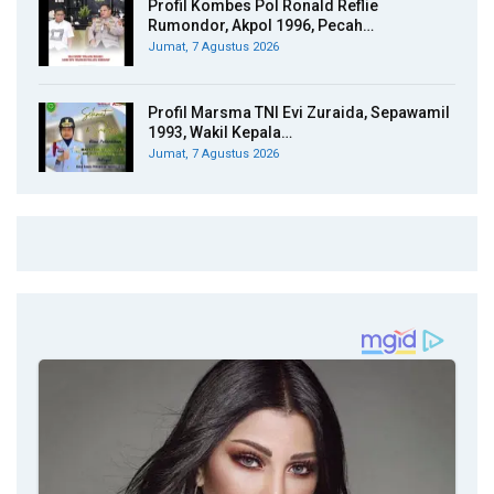
Profil Kombes Pol Ronald Reflie
Rumondor, Akpol 1996, Pecah…
Jumat, 7 Agustus 2026
Profil Marsma TNI Evi Zuraida, Sepawamil
1993, Wakil Kepala…
Jumat, 7 Agustus 2026