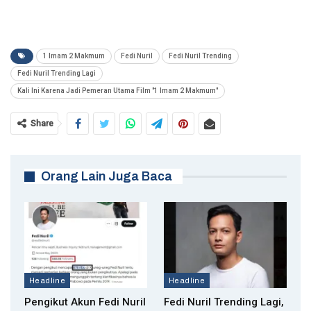
1 Imam 2 Makmum
Fedi Nuril
Fedi Nuril Trending
Fedi Nuril Trending Lagi
Kali Ini Karena Jadi Pemeran Utama Film "1 Imam 2 Makmum"
Share
Orang Lain Juga Baca
Headline
Headline
Pengikut Akun Fedi Nuril
Fedi Nuril Trending Lagi,