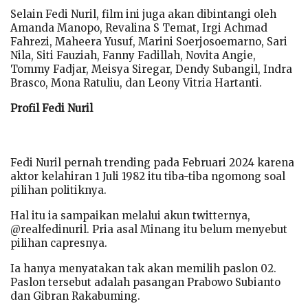
Selain Fedi Nuril, film ini juga akan dibintangi oleh
Amanda Manopo, Revalina S Temat, Irgi Achmad
Fahrezi, Maheera Yusuf, Marini Soerjosoemarno, Sari
Nila, Siti Fauziah, Fanny Fadillah, Novita Angie,
Tommy Fadjar, Meisya Siregar, Dendy Subangil, Indra
Brasco, Mona Ratuliu, dan Leony Vitria Hartanti.
Profil Fedi Nuril
Fedi Nuril pernah trending pada Februari 2024 karena
aktor kelahiran 1 Juli 1982 itu tiba-tiba ngomong soal
pilihan politiknya.
Hal itu ia sampaikan melalui akun twitternya,
@realfedinuril. Pria asal Minang itu belum menyebut
pilihan capresnya.
Ia hanya menyatakan tak akan memilih paslon 02.
Paslon tersebut adalah pasangan Prabowo Subianto
dan Gibran Rakabuming.