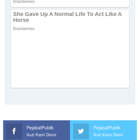
PejabatPublik
PejabatPublik
Ikuti Kami Disini
Ikuti Kami Disini