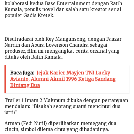
kolaborasi kedua Base Entertainment dengan Ratih
Kumala, penulis novel dan salah satu kreator serial
populer Gadis Kretek.
Disutradarai oleh Key Mangunsong, dengan Fauzar
Nurdin dan Aoura Lovenson Chandra sebagai
produser, film ini mengangkat cerita orisinal yang
ditulis oleh Ratih Kumala.
Baca Juga:
Jejak Karier Mayjen TNI Lucky
Avianto, Alumni Akmil 1996 Ketiga Sandang
Bintang Dua
Trailer 1 Imam 2 Makmum dibuka dengan pertanyaan
mendalam: “Bisakah seorang suami mencintai dua
istri?”
Arman (Fedi Nuril) diperlihatkan memegang dua
cincin, simbol dilema cinta yang dihadapinya.