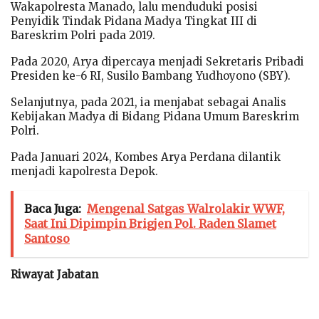
Wakapolresta Manado, lalu menduduki posisi
Penyidik Tindak Pidana Madya Tingkat III di
Bareskrim Polri pada 2019.
Pada 2020, Arya dipercaya menjadi Sekretaris Pribadi
Presiden ke-6 RI, Susilo Bambang Yudhoyono (SBY).
Selanjutnya, pada 2021, ia menjabat sebagai Analis
Kebijakan Madya di Bidang Pidana Umum Bareskrim
Polri.
Pada Januari 2024, Kombes Arya Perdana dilantik
menjadi kapolresta Depok.
Baca Juga:
Mengenal Satgas Walrolakir WWF,
Saat Ini Dipimpin Brigjen Pol. Raden Slamet
Santoso
Riwayat Jabatan