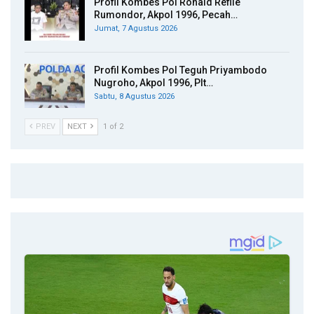
Profil Kombes Pol Ronald Reflie
Rumondor, Akpol 1996, Pecah…
Jumat, 7 Agustus 2026
Profil Kombes Pol Teguh Priyambodo
Nugroho, Akpol 1996, Plt…
Sabtu, 8 Agustus 2026
PREV
NEXT
1 of 2