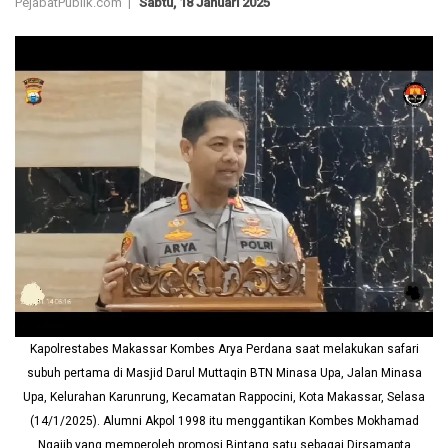
PejabatPublik.com |
Sabtu, 18 Januari 2025
Kapolrestabes Makassar Kombes Arya Perdana saat melakukan safari
subuh pertama di Masjid Darul Muttaqin BTN Minasa Upa, Jalan Minasa
Upa, Kelurahan Karunrung, Kecamatan Rappocini, Kota Makassar, Selasa
(14/1/2025). Alumni Akpol 1998 itu menggantikan Kombes Mokhamad
Ngajib yang memperoleh promosi Bintang satu sebagai Dirsamapta