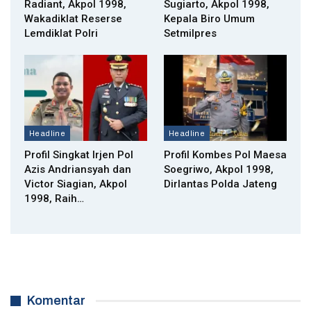
Radiant, Akpol 1998,
Sugiarto, Akpol 1998,
Wakadiklat Reserse
Kepala Biro Umum
Lemdiklat Polri
Setmilpres
Headline
Headline
Profil Singkat Irjen Pol
Profil Kombes Pol Maesa
Azis Andriansyah dan
Soegriwo, Akpol 1998,
Victor Siagian, Akpol
Dirlantas Polda Jateng
1998, Raih…
Komentar