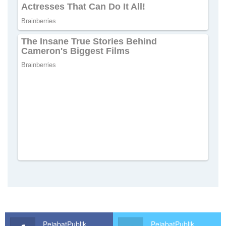
PejabatPublik
PejabatPublik