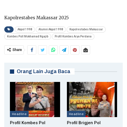
Kapolrestabes Makassar 2025
Akpol 1998
Alumni Akpol 1998
Kapolrestabes Makassar
Kombes Poll Mokhamad Ngajib
Profil Kombes Arya Perdana
Share
Orang Lain Juga Baca
Headline
Headline
Profil Kombes Pol
Profil Brigjen Pol