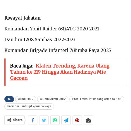
Riwayat Jabatan
Komandan Yonif Raider 631/ATG 2020-2021
Dandim 1208 Sambas 2022-2023
Komandan Brigade Infanteri 7/Rimba Raya 2025
Baca Juga:
Klaten Trending, Karena Ulang
Tahun ke-219 Hingga Akan Hadirnya Mie
Gacoan
Akmil 2002
Alumni Akmil 2002
Profil Letkol Inf Dadang Armada Sari
Promosi Danbrigif 7/Rimba Raya
Share