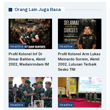
Orang Lain Juga Baca
Headline
Headline
Profil Kolonel Inf Dr
Profil Kolonel Arm Lukas
Dimar Bahtera, Akmil
Meinardo Sormin, Akmil
2002, Wadanrindam IM
2002, Lulusan Terbaik
Sesko TNI
Headline
Headline