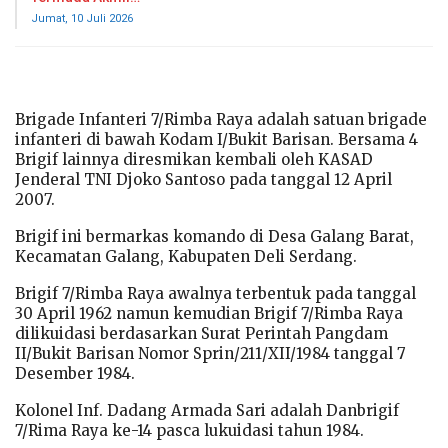
Jumat, 10 Juli 2026
Brigade Infanteri 7/Rimba Raya adalah satuan brigade
infanteri di bawah Kodam I/Bukit Barisan. Bersama 4
Brigif lainnya diresmikan kembali oleh KASAD
Jenderal TNI Djoko Santoso pada tanggal 12 April
2007.
Brigif ini bermarkas komando di Desa Galang Barat,
Kecamatan Galang, Kabupaten Deli Serdang.
Brigif 7/Rimba Raya awalnya terbentuk pada tanggal
30 April 1962 namun kemudian Brigif 7/Rimba Raya
dilikuidasi berdasarkan Surat Perintah Pangdam
II/Bukit Barisan Nomor Sprin/211/XII/1984 tanggal 7
Desember 1984.
Kolonel Inf. Dadang Armada Sari adalah Danbrigif
7/Rima Raya ke-14 pasca lukuidasi tahun 1984.