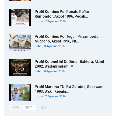
Profil Kombes Pol Ronald Reflie
Rumondor, Akpol 1996, Pecah…
Jumat, 7 Agustus 2026
Profil Kombes Pol Teguh Priyambodo
Nugroho, Akpol 1996, Plt…
Sabtu, 8 Agustus 2026
Profil Kolonel Inf Dr Dimar Bahtera, Akmil
2002, Wadanrindam IM
Sabtu, 8 Agustus 2026
Profil Marsma TNI Evi Zuraida, Sepawamil
1993, Wakil Kepala…
Jumat, 7 Agustus 2026
PREV
NEXT
1 of 2