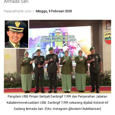
Armada Sari.
PejabatPublik.com |
Minggu, 9 Februari 2025
Pangdam I/BB Pimpin Sertijab Danbrigif 7/RR dan Penyerahan Jabatan
Kababinminvetcaddam I/BB. Danbrigif 7/RR sekarang dijabat Kolonel Inf
Dadang Armada Sari. (foto: Instagram @kodam1bukitbarisan)