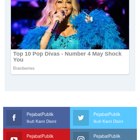
PejabatPublik
PejabatPublik
Ikuti Kami Disini
Ikuti Kami Disini
PejabatPublik
PejabatPublik