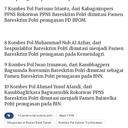
7 Kombes Pol Partomo Irianto, dari Kabagminpers
PPNS Rokorwas PPNS Bareskrim Polri dimutasi Pamen
Bareskrim Polri penugasan PD BPOM.
8 Kombes Pol Muhammad Nuh Al Azhar, dari
Sespuslabfor Bareskrim Polri dimutasi menjadi Pamen
Bareskrim Polri penugasan pada Kemendagri.
9 Kombes Pol Iwan Irmawan, dari Kasubbagpers
Bagsumda Rorenmin Bareskrim Polri dimutasi sebagai
Pamen Bareskrim Polri penugasan pada BNN.
10 Kombes Pol Ahmad Yusuf Afandi, dari
Kasubbaglitkara Bagwassidik Rokorwas PPNS
Bareskrim Polri dimutasi menjadi Pamen Baintelka
Polri penugasan pada BIN.
10 perwira bareskrim polri
Akpol 1998
Ditugaskan di Badan Bank Tanah.
Kombes Pol Yulmar Try Himawan