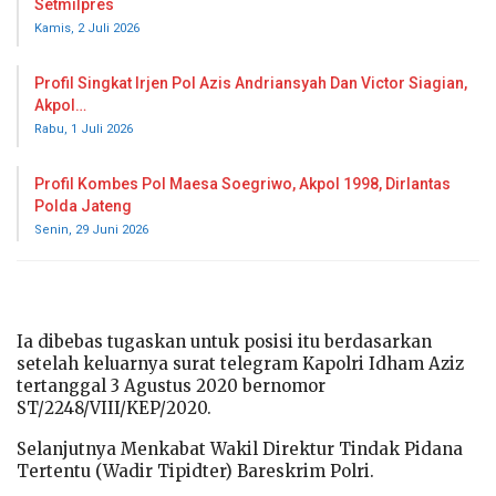
Setmilpres
Kamis, 2 Juli 2026
Profil Singkat Irjen Pol Azis Andriansyah Dan Victor Siagian,
Akpol…
Rabu, 1 Juli 2026
Profil Kombes Pol Maesa Soegriwo, Akpol 1998, Dirlantas
Polda Jateng
Senin, 29 Juni 2026
Ia dibebas tugaskan untuk posisi itu berdasarkan
setelah keluarnya surat telegram Kapolri Idham Aziz
tertanggal 3 Agustus 2020 bernomor
ST/2248/VIII/KEP/2020.
Selanjutnya Menkabat Wakil Direktur Tindak Pidana
Tertentu (Wadir Tipidter) Bareskrim Polri.