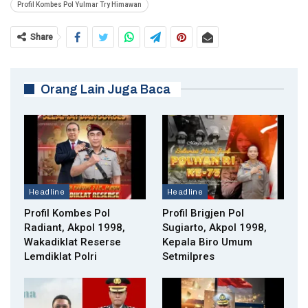
Profil Kombes Pol Yulmar Try Himawan
Share
Orang Lain Juga Baca
Headline
Headline
Profil Kombes Pol
Profil Brigjen Pol
Radiant, Akpol 1998,
Sugiarto, Akpol 1998,
Wakadiklat Reserse
Kepala Biro Umum
Lemdiklat Polri
Setmilpres