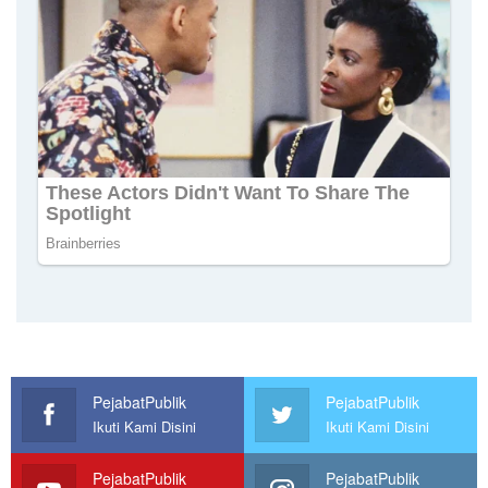
PejabatPublik
PejabatPublik
Ikuti Kami Disini
Ikuti Kami Disini
PejabatPublik
PejabatPublik