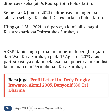
dipercaya sebagai Ps Koorspripim Polda Jatim.
Semenjak 4 Januari 2021 ia dipercaya mengemban
jabatan sebagai Kasubdit Ditresnarkoba Polda Jatim.
Himgga 11 Mei 2021 ia dipercaya kembali sebagai
Kasatresnarkoba Polrestabes Surabaya.
AKBP Daniel juga pernah memperoleh penghargaan
dari Wali Kota Surabaya pada 17 Agustus 2023 atas
partisipasinya dalam pelaksanaan penciptaan kondisi
keamanan dan Permohonan Kota Surabaya.
Baca Juga:
Profil Letkol Inf Dedy Pungky
Irawanto, Akmil 2005, Danyonif 330 Tri
Dharma
Akpol 2004
Kapolres Mojokerto Kota