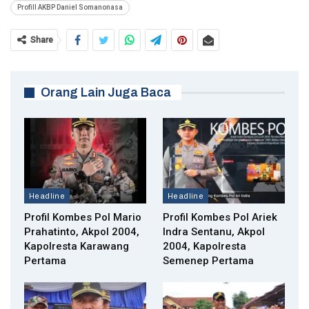
Profill AKBP Daniel Somanonasa
Share
Orang Lain Juga Baca
Headline
Headline
Profil Kombes Pol Mario
Profil Kombes Pol Ariek
Prahatinto, Akpol 2004,
Indra Sentanu, Akpol
Kapolresta Karawang
2004, Kapolresta
Pertama
Semenep Pertama