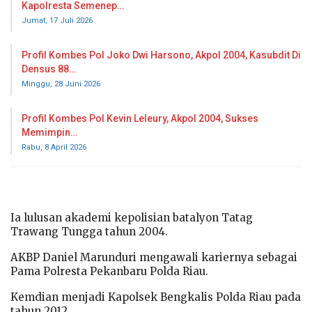
Kapolresta Semenep…
Jumat, 17 Juli 2026
Profil Kombes Pol Joko Dwi Harsono, Akpol 2004, Kasubdit Di
Densus 88…
Minggu, 28 Juni 2026
Profil Kombes Pol Kevin Leleury, Akpol 2004, Sukses
Memimpin…
Rabu, 8 April 2026
Ia lulusan akademi kepolisian batalyon Tatag
Trawang Tungga tahun 2004.
AKBP Daniel Marunduri mengawali kariernya sebagai
Pama Polresta Pekanbaru Polda Riau.
Kemdian menjadi Kapolsek Bengkalis Polda Riau pada
tahun 2012.