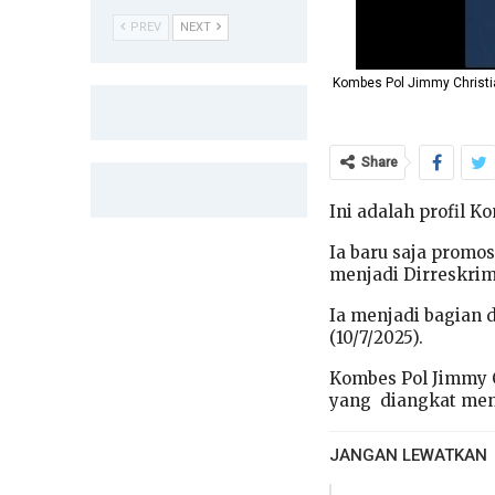
PREV
NEXT
Kombes Pol Jimmy Christi
Share
Ini adalah profil 
Ia baru saja promo
menjadi Dirreskrim
Ia menjadi bagian 
(10/7/2025).
Kombes Pol Jimmy 
yang diangkat menj
JANGAN LEWATKAN