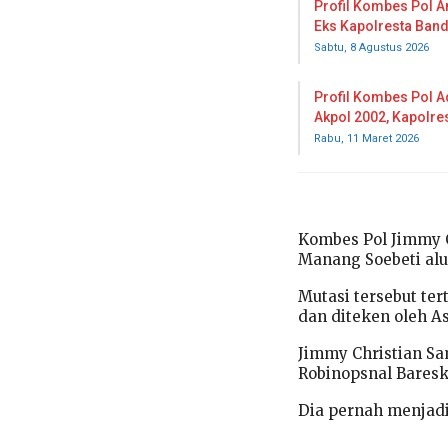
Profil Kombes Pol An
Eks Kapolresta Ban
Sabtu, 8 Agustus 2026
Profil Kombes Pol A
Akpol 2002, Kapolre
Rabu, 11 Maret 2026
Kombes Pol Jimmy 
Manang Soebeti alu
Mutasi tersebut te
dan diteken oleh A
Jimmy Christian S
Robinopsnal Baresk
Dia pernah menjadi