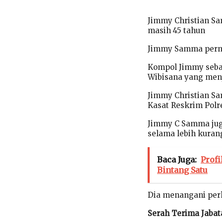
Jimmy Christian Sa
masih 45 tahun
Jimmy Samma pernah
Kompol Jimmy seba
Wibisana yang menj
Jimmy Christian Sa
Kasat Reskrim Polre
Jimmy C Samma jug
selama lebih kurang
Baca Juga:
Prof
Bintang Satu
Dia menangani perk
Serah Terima Jabat