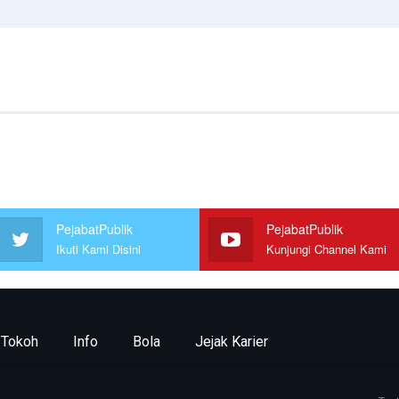
PejabatPublik
PejabatPublik
Ikuti Kami Disini
Kunjungi Channel Kami
Tokoh
Info
Bola
Jejak Karier