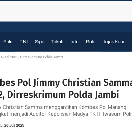
Polri
TNI
Sipil
Tokoh
Info
Bola
Jejak Karier
 Akpol 2002, Dirreskrimum Polda Jambi
mbes Pol Jimmy Christian Samm
2, Dirreskrimum Polda Jambi
 Christian Samma menggantikan Kombes Pol Manang
kat menjadi Auditor Kepolisian Madya TK II Itwasum Polri
u, 26 Juli 2025