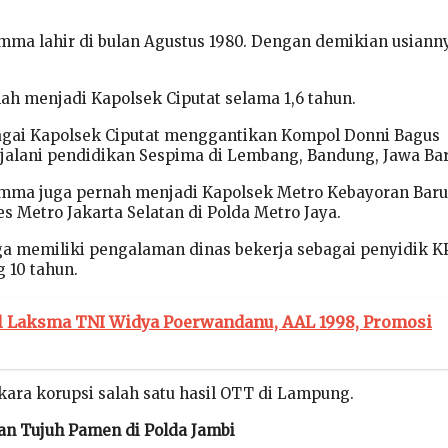
mma lahir di bulan Agustus 1980. Dengan demikian usiann
 menjadi Kapolsek Ciputat selama 1,6 tahun.
gai Kapolsek Ciputat menggantikan Kompol Donni Bagus
alani pendidikan Sespima di Lembang, Bandung, Jawa Bar
mma juga pernah menjadi Kapolsek Metro Kebayoran Baru.
s Metro Jakarta Selatan di Polda Metro Jaya.
a memiliki pengalaman dinas bekerja sebagai penyidik K
 10 tahun.
il Laksma TNI Widya Poerwandanu, AAL 1998, Promosi
ara korupsi salah satu hasil OTT di Lampung.
an Tujuh Pamen di Polda Jambi