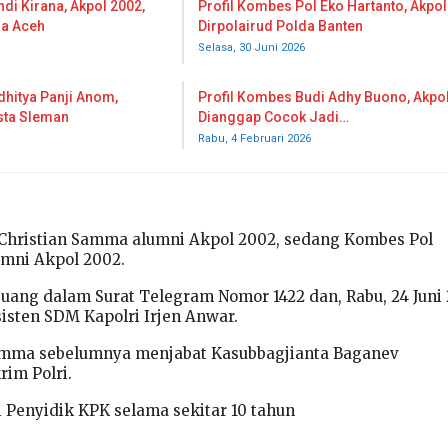
di Kirana, Akpol 2002,
Profil Kombes Pol Eko Hartanto, Akpol
da Aceh
Dirpolairud Polda Banten
Selasa, 30 Juni 2026
dhitya Panji Anom,
Profil Kombes Budi Adhy Buono, Akpol
sta Sleman
Dianggap Cocok Jadi…
Rabu, 4 Februari 2026
Christian Samma alumni Akpol 2002, sedang Kombes Pol
mni Akpol 2002.
rtuang dalam Surat Telegram Nomor 1422 dan, Rabu, 24 Juni
sisten SDM Kapolri Irjen Anwar.
amma sebelumnya menjabat Kasubbagjianta Baganev
rim Polri.
 Penyidik KPK selama sekitar 10 tahun