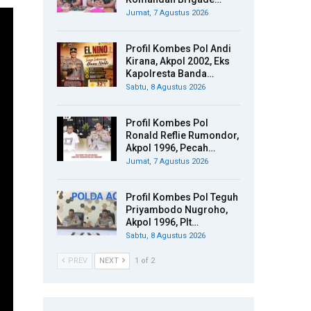
Jumat, 7 Agustus 2026
Profil Kombes Pol Andi
Kirana, Akpol 2002, Eks
Kapolresta Banda…
Sabtu, 8 Agustus 2026
Profil Kombes Pol
Ronald Reflie Rumondor,
Akpol 1996, Pecah…
Jumat, 7 Agustus 2026
Profil Kombes Pol Teguh
Priyambodo Nugroho,
Akpol 1996, Plt…
Sabtu, 8 Agustus 2026
PREV
NEXT
1 of 2