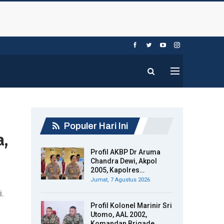
Populer Hari Ini
a,
Profil AKBP Dr Aruma
Chandra Dewi, Akpol
2005, Kapolres…
Jumat, 7 Agustus 2026
.
Profil Kolonel Marinir Sri
Utomo, AAL 2002,
Komandan Brigade…