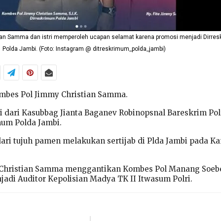
an Samma dan istri memperoleh ucapan selamat karena promosi menjadi Dirre
Polda Jambi. (Foto: Instagram @ ditreskrimum_polda_jambi)
Kombes Pol Jimmy Christian Samma.
si dari Kasubbag Jianta Baganev Robinopsnal Bareskrim Pol
um Polda Jambi.
dari tujuh pamen melakukan sertijab di Plda Jambi pada K
Christian Samma menggantikan Kombes Pol Manang Soebe
adi Auditor Kepolisian Madya TK II Itwasum Polri.