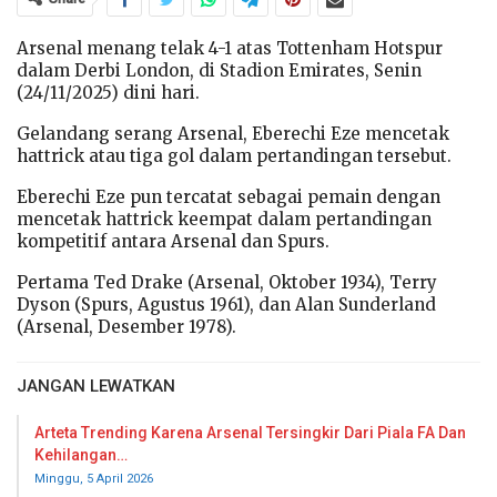
Arsenal menang telak 4-1 atas Tottenham Hotspur
dalam Derbi London, di Stadion Emirates, Senin
(24/11/2025) dini hari.
Gelandang serang Arsenal, Eberechi Eze mencetak
hattrick atau tiga gol dalam pertandingan tersebut.
Eberechi Eze pun tercatat sebagai pemain dengan
mencetak hattrick keempat dalam pertandingan
kompetitif antara Arsenal dan Spurs.
Pertama Ted Drake (Arsenal, Oktober 1934), Terry
Dyson (Spurs, Agustus 1961), dan Alan Sunderland
(Arsenal, Desember 1978).
JANGAN LEWATKAN
Arteta Trending Karena Arsenal Tersingkir Dari Piala FA Dan
Kehilangan…
Minggu, 5 April 2026