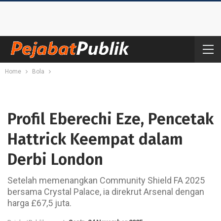
Home
Bola
Profil Eberechi Eze, Pencetak
Hattrick Keempat dalam
Derbi London
Setelah memenangkan Community Shield FA 2025
bersama Crystal Palace, ia direkrut Arsenal dengan
harga £67,5 juta.