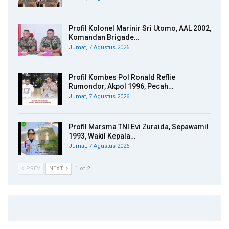
Profil Kolonel Marinir Sri Utomo, AAL 2002,
Komandan Brigade…
Jumat, 7 Agustus 2026
Profil Kombes Pol Ronald Reflie
Rumondor, Akpol 1996, Pecah…
Jumat, 7 Agustus 2026
Profil Marsma TNI Evi Zuraida, Sepawamil
1993, Wakil Kepala…
Jumat, 7 Agustus 2026
PREV
NEXT
1 of 2