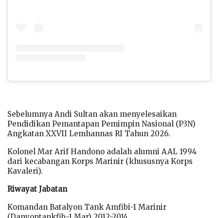
Sebelumnya Andi Sultan akan menyelesaikan
Pendidikan Pemantapan Pemimpin Nasional (P3N)
Angkatan XXVII Lemhannas RI Tahun 2026.
Kolonel Mar Arif Handono adalah alumni AAL 1994
dari kecabangan Korps Marinir (khususnya Korps
Kavaleri).
Riwayat Jabatan
Komandan Batalyon Tank Amfibi-1 Marinir
(Danyontankfib-1 Mar) 2012-2014