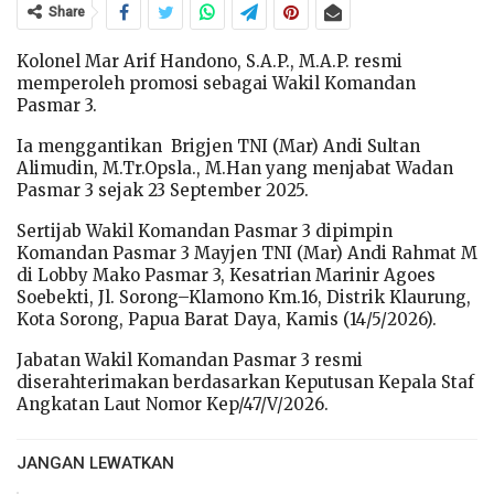
Share
Kolonel Mar Arif Handono, S.A.P., M.A.P. resmi
memperoleh promosi sebagai Wakil Komandan
Pasmar 3.
Ia menggantikan Brigjen TNI (Mar) Andi Sultan
Alimudin, M.Tr.Opsla., M.Han yang menjabat Wadan
Pasmar 3 sejak 23 September 2025.
Sertijab Wakil Komandan Pasmar 3 dipimpin
Komandan Pasmar 3 Mayjen TNI (Mar) Andi Rahmat M
di Lobby Mako Pasmar 3, Kesatrian Marinir Agoes
Soebekti, Jl. Sorong–Klamono Km.16, Distrik Klaurung,
Kota Sorong, Papua Barat Daya, Kamis (14/5/2026).
Jabatan Wakil Komandan Pasmar 3 resmi
diserahterimakan berdasarkan Keputusan Kepala Staf
Angkatan Laut Nomor Kep/47/V/2026.
JANGAN LEWATKAN