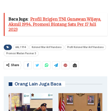
Baca Juga:
Profil Brigjen TNI Gunawan Wijaya,
Akmil 1994, Promosi Bintang Satu Per 17 Juli
2023
AAL 1994
Kolonel Mar Arif Handono
Profil Kolonel Mar Arif Handono
Promosi Wadan Pasmar 3
Share
Orang Lain Juga Baca