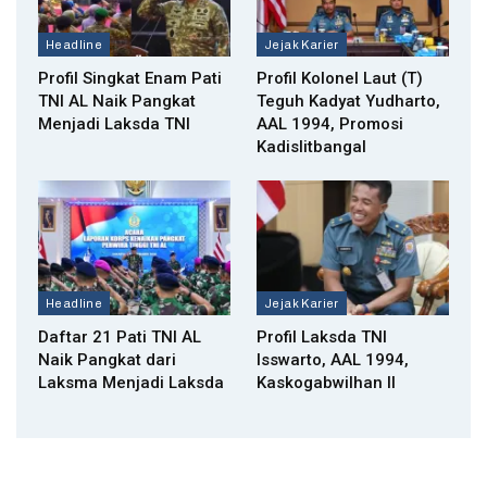
Headline
Jejak Karier
Profil Singkat Enam Pati
Profil Kolonel Laut (T)
TNI AL Naik Pangkat
Teguh Kadyat Yudharto,
Menjadi Laksda TNI
AAL 1994, Promosi
Kadislitbangal
Headline
Jejak Karier
Daftar 21 Pati TNI AL
Profil Laksda TNI
Naik Pangkat dari
Isswarto, AAL 1994,
Laksma Menjadi Laksda
Kaskogabwilhan II