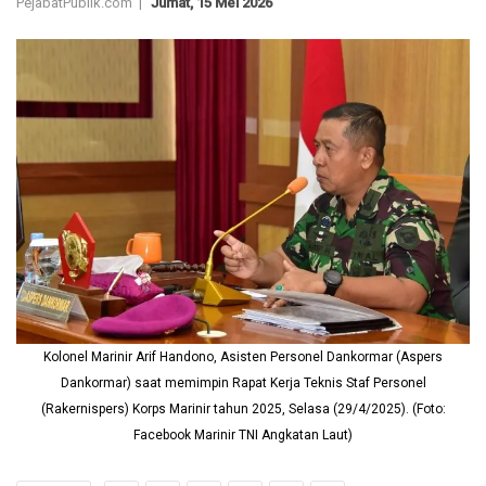
PejabatPublik.com |
Jumat, 15 Mei 2026
Kolonel Marinir Arif Handono, Asisten Personel Dankormar (Aspers
Dankormar) saat memimpin Rapat Kerja Teknis Staf Personel
(Rakernispers) Korps Marinir tahun 2025, Selasa (29/4/2025). (Foto:
Facebook Marinir TNI Angkatan Laut)