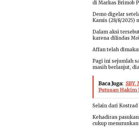
di Markas Brimob Po
Demo digelar setel
Kamis (28/8/2025) 
Dalam aksi tersebu
karena dilindas Mob
Affan telah dimaka
Pagi ini sejumlah 
masih berlanjut, d
Baca Juga:
SBY,
Putusan Hakim 
Selain dari Kostrad 
Kehadiran pasukan 
cukup menurunkan 