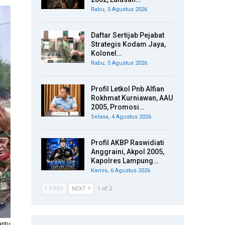
Rabu, 5 Agustus 2026
Daftar Sertijab Pejabat
Strategis Kodam Jaya,
Kolonel…
Rabu, 5 Agustus 2026
Profil Letkol Pnb Alfian
Rokhmat Kurniawan, AAU
2005, Promosi…
Selasa, 4 Agustus 2026
Profil AKBP Raswidiati
Anggraini, Akpol 2005,
Kapolres Lampung…
Kamis, 6 Agustus 2026
PREV
NEXT
1 of 2
antu