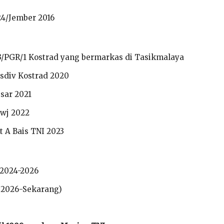
4/Jember 2016
 13/PGR/1 Kostrad yang bermarkas di Tasikmalaya
asdiv Kostrad 2020
sar 2021
Swj 2022
t A Bais TNI 2023
 2024-2026
 2026-Sekarang)