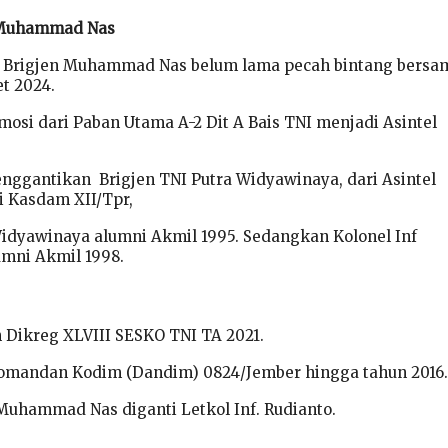
I Muhammad Nas
, Brigjen Muhammad Nas belum lama pecah bintang bersa
t 2024.
osi dari Paban Utama A-2 Dit A Bais TNI menjadi Asintel
gantikan Brigjen TNI Putra Widyawinaya, dari Asintel
 Kasdam XII/Tpr,
Widyawinaya alumni Akmil 1995. Sedangkan Kolonel Inf
mni Akmil 1998.
Dikreg XLVIII SESKO TNI TA 2021.
omandan Kodim (Dandim) 0824/Jember hingga tahun 2016.
. Muhammad Nas diganti Letkol Inf. Rudianto.