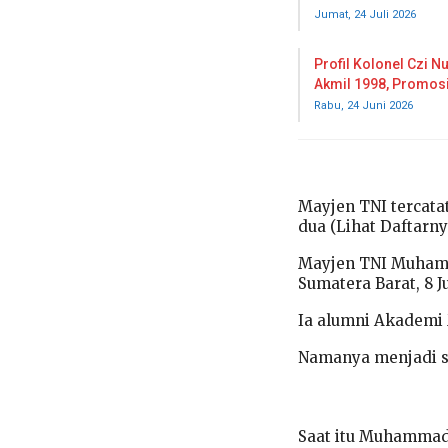
Jumat, 24 Juli 2026
Profil Kolonel Czi N
Akmil 1998, Promos
Rabu, 24 Juni 2026
Mayjen TNI tercata
dua (Lihat Daftarnya
Mayjen TNI Muhamm
Sumatera Barat, 8 Ju
Ia alumni Akademi M
Namanya menjadi so
Saat itu Muhammad