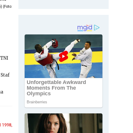
 (Foto:
 TNI
 Staf
ua
l 1998,