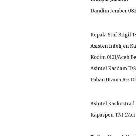
Dandim Jember 082
Kepala Staf Brigif
Asisten Intelijen K
Kodim 0101/Aceh Be
Asintel Kasdam II/
Paban Utama A-2 Di
Asintel Kaskostrad
Kapuspen TNI (Mei