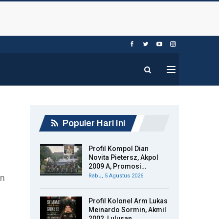
Populer Hari Ini
Profil Kompol Dian
Novita Pietersz, Akpol
2009 A, Promosi…
en
Rabu, 5 Agustus 2026
Profil Kolonel Arm Lukas
Meinardo Sormin, Akmil
2002, Lulusan…