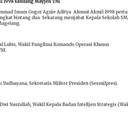
il 1998 sandang Mayjen TNI
mmad Imam Gogor Agnie Aditya Alumni Akmil 1998 pert
gkat bintang dua. Sekarang menjabat Kepala Sekolah S
Magelang.
al Lubis, Wakil Panglima Komando Operasi Khusus
NI.
 Yudhayana, Sekretaris Militer Presiden (Sesmilpres).
Dwi Nasrullah, Wakil Kepala Badan Intelijen Strategis (Wa