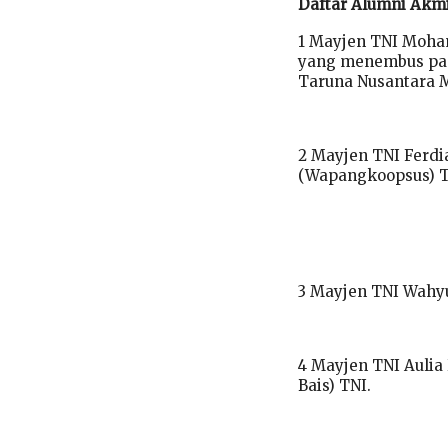
Daftar Alumni Akm
1 Mayjen TNI Moha
yang menembus pan
Taruna Nusantara 
2 Mayjen TNI Ferdi
(Wapangkoopsus) T
3 Mayjen TNI Wahyu
4 Mayjen TNI Aulia 
Bais) TNI.