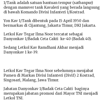
1/Tank adalah satuan bantuan tempur (satbanpur)
dengan manuver tank Kavaleri yang berada langsung
di bawah Komando Divisi Infanteri 1/Kostrad.
Yon Kav 1/Tank dibentuk pada 15 April 1950 dan
bermarkas di Cijantung, Jakarta Timur, DKI Jakarta.
Letkol Kav Tegar Ilma Noor tercatat sebagai
Danyonkav 1/Badak Ceta Cakti ke-40 (Badak 40).
Sedang Letkol Kav Ramdhani Akbar menjadi
Danyonkav 1 ke-39.
Letkol Kav Tegar Ilma Noor sebelumnya menjabat
Pamen di Markas Divisi Infanteri (Divif) 2 Kostrad,
Singosari, Malang, Jawa Timur.
Jabatan Danyonkav 1/Badak Ceta Cakti baginya
merupakan jabatan promosi dari Mayor TNI menjadi
Letkol TNI.