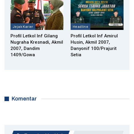
Jejak Karier
Headline
Profil Letkol Inf Gilang
Profil Letkol Inf Amirul
Nugraha Kresnadi, Akmil
Husin, Akmil 2007,
2007, Dandim
Danyonif 100/Prajurit
1409/Gowa
Setia
Komentar