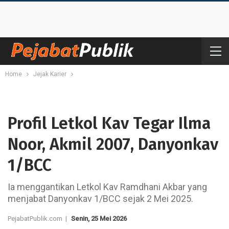
Home
Jejak Karier
Profil Letkol Kav Tegar Ilma
Noor, Akmil 2007, Danyonkav
1/BCC
Ia menggantikan Letkol Kav Ramdhani Akbar yang
menjabat Danyonkav 1/BCC sejak 2 Mei 2025.
PejabatPublik.com |
Senin, 25 Mei 2026