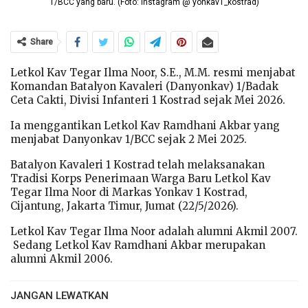
1/BCC yang baru. (Foto: Instagram @ yonkav1_kostrad)
Share
Letkol Kav Tegar Ilma Noor, S.E., M.M. resmi menjabat
Komandan Batalyon Kavaleri (Danyonkav) 1/Badak
Ceta Cakti, Divisi Infanteri 1 Kostrad sejak Mei 2026.
Ia menggantikan Letkol Kav Ramdhani Akbar yang
menjabat Danyonkav 1/BCC sejak 2 Mei 2025.
Batalyon Kavaleri 1 Kostrad telah melaksanakan
Tradisi Korps Penerimaan Warga Baru Letkol Kav
Tegar Ilma Noor di Markas Yonkav 1 Kostrad,
Cijantung, Jakarta Timur, Jumat (22/5/2026).
Letkol Kav Tegar Ilma Noor adalah alumni Akmil 2007.
Sedang Letkol Kav Ramdhani Akbar merupakan
alumni Akmil 2006.
JANGAN LEWATKAN