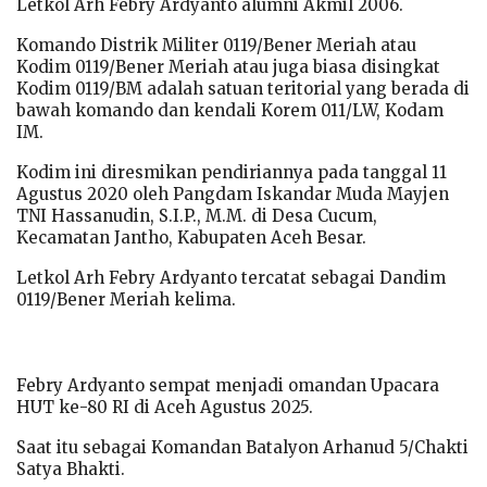
Letkol Arh Febry Ardyanto alumni Akmil 2006.
Komando Distrik Militer 0119/Bener Meriah atau
Kodim 0119/Bener Meriah atau juga biasa disingkat
Kodim 0119/BM adalah satuan teritorial yang berada di
bawah komando dan kendali Korem 011/LW, Kodam
IM.
Kodim ini diresmikan pendiriannya pada tanggal 11
Agustus 2020 oleh Pangdam Iskandar Muda Mayjen
TNI Hassanudin, S.I.P., M.M. di Desa Cucum,
Kecamatan Jantho, Kabupaten Aceh Besar.
Letkol Arh Febry Ardyanto tercatat sebagai Dandim
0119/Bener Meriah kelima.
Febry Ardyanto sempat menjadi omandan Upacara
HUT ke-80 RI di Aceh Agustus 2025.
Saat itu sebagai Komandan Batalyon Arhanud 5/Chakti
Satya Bhakti.