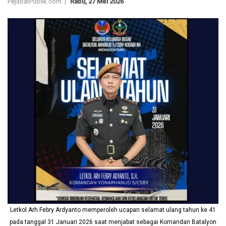
PejabatPublik.com |
Rabu, 27 Mei 2026
Letkol Arh Febry Ardyanto memperoleh ucapan selamat ulang tahun ke 41
pada tanggal 31 Januari 2026 saat menjabat sebagai Komandan Batalyon