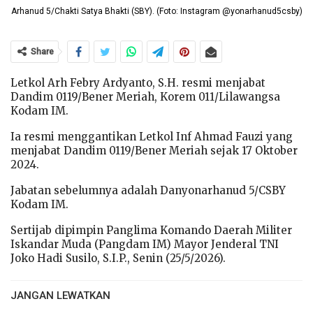
Arhanud 5/Chakti Satya Bhakti (SBY). (Foto: Instagram @yonarhanud5csby)
Share
Letkol Arh Febry Ardyanto, S.H. resmi menjabat
Dandim 0119/Bener Meriah, Korem 011/Lilawangsa
Kodam IM.
Ia resmi menggantikan Letkol Inf Ahmad Fauzi yang
menjabat Dandim 0119/Bener Meriah sejak 17 Oktober
2024.
Jabatan sebelumnya adalah Danyonarhanud 5/CSBY
Kodam IM.
Sertijab dipimpin Panglima Komando Daerah Militer
Iskandar Muda (Pangdam IM) Mayor Jenderal TNI
Joko Hadi Susilo, S.I.P., Senin (25/5/2026).
JANGAN LEWATKAN