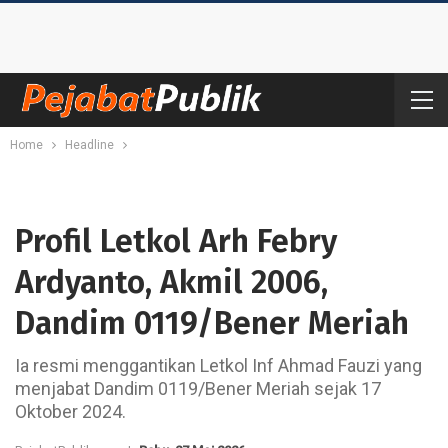
Home
Headline
Profil Letkol Arh Febry
Ardyanto, Akmil 2006,
Dandim 0119/Bener Meriah
Ia resmi menggantikan Letkol Inf Ahmad Fauzi yang
menjabat Dandim 0119/Bener Meriah sejak 17
Oktober 2024.