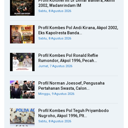
Profil Kolonel Inf Dr Dimar Bahtera, Akmil
2002, Wadanrindam IM
Sabtu, 8 Agustus 2026
Profil Kombes Pol Andi Kirana, Akpol 2002,
Eks Kapolresta Banda…
Sabtu, 8 Agustus 2026
Profil Kombes Pol Ronald Reflie
Rumondor, Akpol 1996, Pecah…
Jumat, 7 Agustus 2026
Profil Norman Joesoef, Pengusaha
Pertahanan Swasta, Calon…
Minggu, 9 Agustus 2026
Profil Kombes Pol Teguh Priyambodo
Nugroho, Akpol 1996, Plt…
Sabtu, 8 Agustus 2026