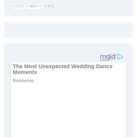
PREV
NEXT
1 of 2