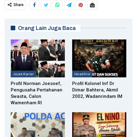
Share
Orang Lain Juga Baca
Jejak Karier
Headline
Profil Norman Joesoef,
Profil Kolonel Inf Dr
Pengusaha Pertahanan
Dimar Bahtera, Akmil
Swasta, Calon
2002, Wadanrindam IM
Wamenham RI