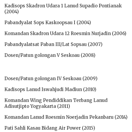
Kadisops Skadron Udara 1 Lanud Supadio Pontianak
(2004)
Pabandyalat Sops Kaskoopsau I (2004)
Komandan Skadron Udara 12 Roesmin Nurjadin (2006)
Pabandyalatsat Paban III/Lat Sopsau (2007)
Dosen/Patun golongan V Seskoau (2008)
Dosen/Patun golongan IV Seskoau (2009)
Kadisops Lanud Iswahjudi Madiun (2010)
Komandan Wing Pendiddikan Terbang Lanud
Adisutjipto Yogyakarta (2011)
Komandan Lanud Roesmin Noerjadin Pekanbaru (2014)
Pati Sahli Kasau Bidang Air Power (2015)