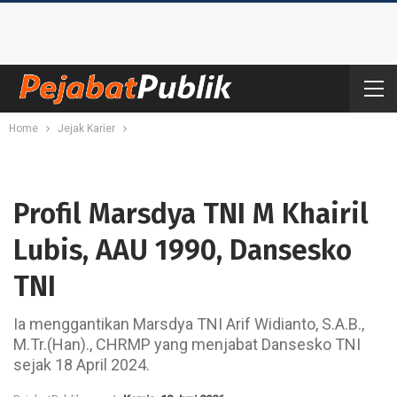
Home
Jejak Karier
Profil Marsdya TNI M Khairil
Lubis, AAU 1990, Dansesko
TNI
Ia menggantikan Marsdya TNI Arif Widianto, S.A.B.,
M.Tr.(Han)., CHRMP yang menjabat Dansesko TNI
sejak 18 April 2024.