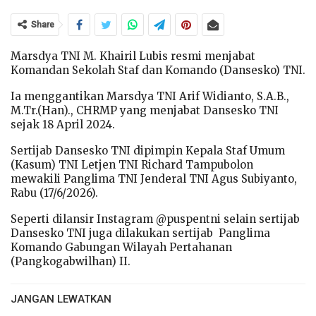
Share
Marsdya TNI M. Khairil Lubis resmi menjabat
Komandan Sekolah Staf dan Komando (Dansesko) TNI.
Ia menggantikan Marsdya TNI Arif Widianto, S.A.B.,
M.Tr.(Han)., CHRMP yang menjabat Dansesko TNI
sejak 18 April 2024.
Sertijab Dansesko TNI dipimpin Kepala Staf Umum
(Kasum) TNI Letjen TNI Richard Tampubolon
mewakili Panglima TNI Jenderal TNI Agus Subiyanto,
Rabu (17/6/2026).
Seperti dilansir Instagram @puspentni selain sertijab
Dansesko TNI juga dilakukan sertijab Panglima
Komando Gabungan Wilayah Pertahanan
(Pangkogabwilhan) II.
JANGAN LEWATKAN