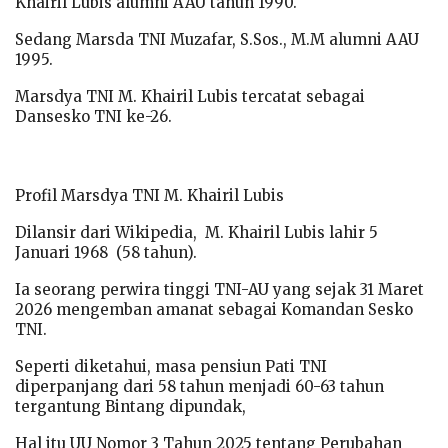
Khairil Lubis alumni AAU tahun 1990.
Sedang Marsda TNI Muzafar, S.Sos., M.M alumni AAU
1995.
Marsdya TNI M. Khairil Lubis tercatat sebagai
Dansesko TNI ke-26.
Profil Marsdya TNI M. Khairil Lubis
Dilansir dari Wikipedia, M. Khairil Lubis lahir 5
Januari 1968 (58 tahun).
Ia seorang perwira tinggi TNI-AU yang sejak 31 Maret
2026 mengemban amanat sebagai Komandan Sesko
TNI.
Seperti diketahui, masa pensiun Pati TNI
diperpanjang dari 58 tahun menjadi 60-63 tahun
tergantung Bintang dipundak,
Hal itu UU Nomor 3 Tahun 2025 tentang Perubahan