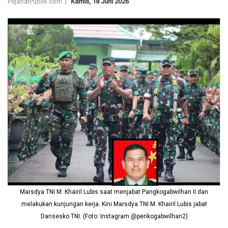
PejabatPublik.com |
Kamis, 18 Juni 2026
Marsdya TNI M. Khairil Lubis saat menjabat Pangkogabwilhan II dan
melakukan kunjungan kerja. Kini Marsdya TNI M. Khairil Lubis jabat
Dansesko TNI. (Foto: Instagram @penkogabwilhan2)