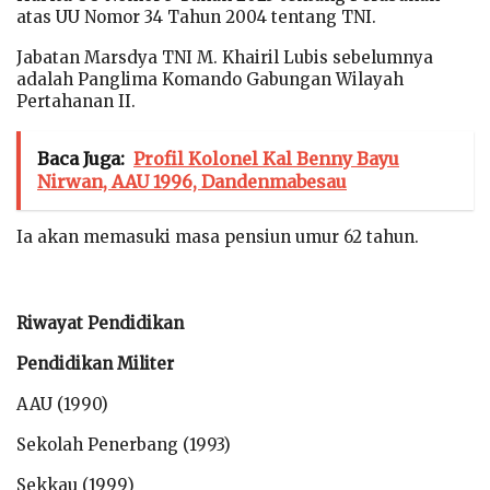
atas UU Nomor 34 Tahun 2004 tentang TNI.
Jabatan Marsdya TNI M. Khairil Lubis sebelumnya
adalah Panglima Komando Gabungan Wilayah
Pertahanan II.
Baca Juga:
Profil Kolonel Kal Benny Bayu
Nirwan, AAU 1996, Dandenmabesau
Ia akan memasuki masa pensiun umur 62 tahun.
Riwayat Pendidikan
Pendidikan Militer
AAU (1990)
Sekolah Penerbang (1993)
Sekkau (1999)