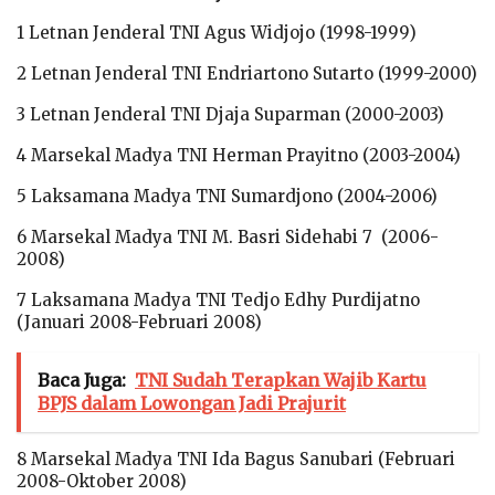
1 Letnan Jenderal TNI Agus Widjojo (1998-1999)
2 Letnan Jenderal TNI Endriartono Sutarto (1999-2000)
3 Letnan Jenderal TNI Djaja Suparman (2000-2003)
4 Marsekal Madya TNI Herman Prayitno (2003-2004)
5 Laksamana Madya TNI Sumardjono (2004-2006)
6 Marsekal Madya TNI M. Basri Sidehabi 7 (2006-
2008)
7 Laksamana Madya TNI Tedjo Edhy Purdijatno
(Januari 2008-Februari 2008)
Baca Juga:
TNI Sudah Terapkan Wajib Kartu
BPJS dalam Lowongan Jadi Prajurit
8 Marsekal Madya TNI Ida Bagus Sanubari (Februari
2008-Oktober 2008)