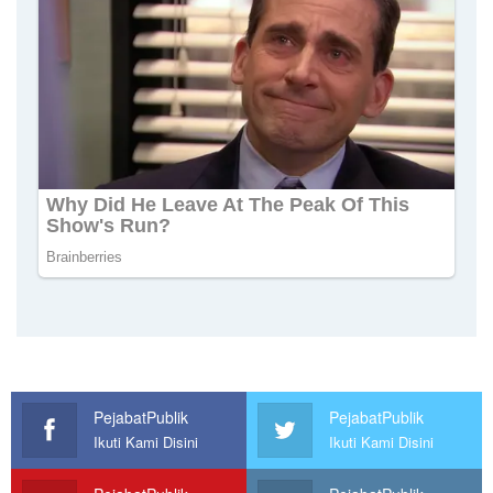
PejabatPublik
PejabatPublik
Ikuti Kami Disini
Ikuti Kami Disini