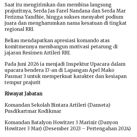
Saat itu mengirimkan dan membina langsung
prajuritnya, Serda Jas Farel Nandana dan Serda Mar
Ferizma Yandhie, hingga sukses menyabet podium
juara dan mengharumkan nama kesatuan di tingkat
regional RRI.
Beliau mendapatkan apresiasi komando atas
komitmennya membangun motivasi petarung di
jajaran Resimen Artileri RRI.
Pada Juni 2026 ia menjadi Inspektur Upacara dalam
upacara bendera 17-an di Lapangan Apel Mako
Pasmar 3 untuk memperkuat karakter dan kesiapan
tempur prajurit
Riwayat Jabatan
Komandan Sekolah Bintara Artileri (Danseta)
Pusdikartmar Kodikmar
Komandan Batalyon Howitzer 3 Marinir (Danyon
Howitzer 3 Mar) (Desember 2023 – Pertengahan 2024)