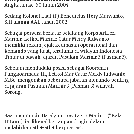
Angkatan ke-50 tahun 2004.
Sedang Kolonel Laut (P) Benedictus Hery Murwanto,
S.H alumni AAL tahun 2002.
Sebagai perwira berlatar belakang Korps Artileri
Marinir, Letkol Marinir Catur Meidy Ridwanto
memiliki rekam jejak kedinasan operasional dan
komando yang kuat, terutama di wilayah Indonesia
Timur di bawah jajaran Pasukan Marinir 3 (Pasmar 3).
Sebelum menduduki posisi sebagai Koorsmin
Pangkoarmada III, Letkol Mar Catur Meidy Ridwanto,
M.Sc. mengemban beberapa jabatan komando penting
di jajaran Pasukan Marinir 3 (Pasmar 3) wilayah
Sorong.
Saat memimpin Batalyon Howitzer 3 Marinir (“Kala
Hitam”), ia dikenal bertangan dingin dalam
melahirkan atlet-atlet berprestasi.