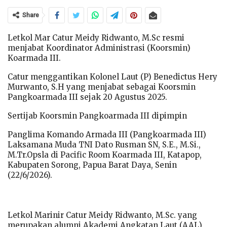
Share
Letkol Mar Catur Meidy Ridwanto, M.Sc resmi
menjabat Koordinator Administrasi (Koorsmin)
Koarmada III.
Catur menggantikan Kolonel Laut (P) Benedictus Hery
Murwanto, S.H yang menjabat sebagai Koorsmin
Pangkoarmada III sejak 20 Agustus 2025.
Sertijab Koorsmin Pangkoarmada III dipimpin
Panglima Komando Armada III (Pangkoarmada III)
Laksamana Muda TNI Dato Rusman SN, S.E., M.Si.,
M.Tr.Opsla di Pacific Room Koarmada III, Katapop,
Kabupaten Sorong, Papua Barat Daya, Senin
(22/6/2026).
Letkol Marinir Catur Meidy Ridwanto, M.Sc. yang
merupakan alumni Akademi Angkatan Laut (AAL)