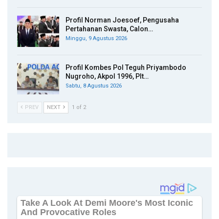
Profil Norman Joesoef, Pengusaha
Pertahanan Swasta, Calon…
Minggu, 9 Agustus 2026
Profil Kombes Pol Teguh Priyambodo
Nugroho, Akpol 1996, Plt…
Sabtu, 8 Agustus 2026
PREV
NEXT
1 of 2