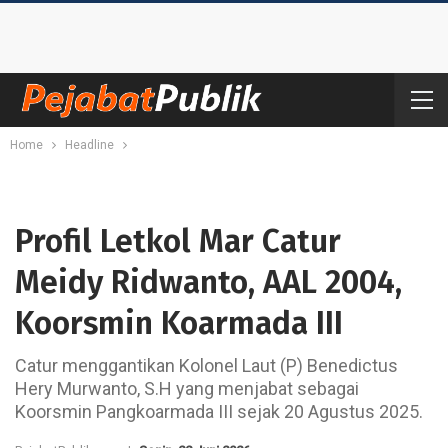
Home
Headline
Profil Letkol Mar Catur
Meidy Ridwanto, AAL 2004,
Koorsmin Koarmada III
Catur menggantikan Kolonel Laut (P) Benedictus
Hery Murwanto, S.H yang menjabat sebagai
Koorsmin Pangkoarmada III sejak 20 Agustus 2025.