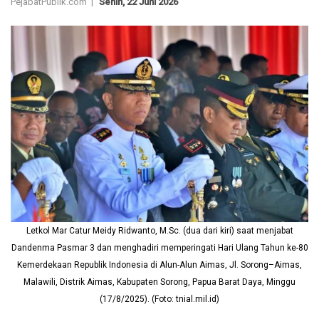
PejabatPublik.com |
Senin, 22 Juni 2026
Letkol Mar Catur Meidy Ridwanto, M.Sc. (dua dari kiri) saat menjabat
Dandenma Pasmar 3 dan menghadiri memperingati Hari Ulang Tahun ke-80
Kemerdekaan Republik Indonesia di Alun-Alun Aimas, Jl. Sorong–Aimas,
Malawili, Distrik Aimas, Kabupaten Sorong, Papua Barat Daya, Minggu
(17/8/2025). (Foto: tnial.mil.id)