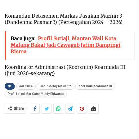
Komandan Detasemen Markas Pasukan Marinir 3
(Dandenma Pasmar 3) (Pertengahan 2024 – 2026)
Baca Juga:
Profil Sutiaji, Mantan Wali Kota
Malang Bakal Jadi Cawagub Jatim Dampingi
Risma
Koordinator Administrasi (Koorsmin) Koarmada III
(Juni 2026-sekarang)
AAL 2004
Catur Meidy Ridwanto
Koorsmin Koarmada III
Profil Letkol Mar Catur Meidy Ridwanto
Share