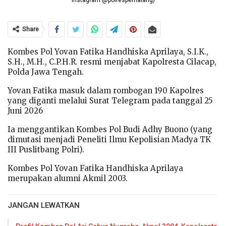
Instagram @polrespemalang)
Share
Kombes Pol Yovan Fatika Handhiska Aprilaya, S.I.K.,
S.H., M.H., C.P.H.R. resmi menjabat Kapolresta Cilacap,
Polda Jawa Tengah.
Yovan Fatika masuk dalam rombogan 190 Kapolres
yang diganti melalui Surat Telegram pada tanggal 25
Juni 2026
Ia menggantikan Kombes Pol Budi Adhy Buono (yang
dimutasi menjadi Peneliti Ilmu Kepolisian Madya TK
III Puslitbang Polri).
Kombes Pol Yovan Fatika Handhiska Aprilaya
merupakan alumni Akmil 2003.
JANGAN LEWATKAN