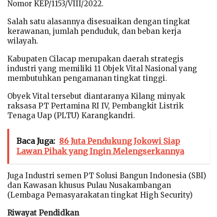
Nomor KEP/1153/VIII/2022.
Salah satu alasannya disesuaikan dengan tingkat
kerawanan, jumlah penduduk, dan beban kerja
wilayah.
Kabupaten Cilacap merupakan daerah strategis
industri yang memiliki 11 Objek Vital Nasional yang
membutuhkan pengamanan tingkat tinggi.
Obyek Vital tersebut diantaranya Kilang minyak
raksasa PT Pertamina RI IV, Pembangkit Listrik
Tenaga Uap (PLTU) Karangkandri.
Baca Juga:
86 Juta Pendukung Jokowi Siap
Lawan Pihak yang Ingin Melengserkannya
Juga Industri semen PT Solusi Bangun Indonesia (SBI)
dan Kawasan khusus Pulau Nusakambangan
(Lembaga Pemasyarakatan tingkat High Security)
Riwayat Pendidkan