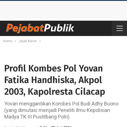
Home
Jejak Karier
Profil Kombes Pol Yovan
Fatika Handhiska, Akpol
2003, Kapolresta Cilacap
Yovan menggantikan Kombes Pol Budi Adhy Buono
(yang dimutasi menjadi Peneliti Ilmu Kepolisian
Madya TK III Puslitbang Polri).