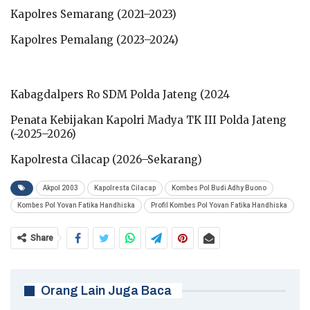
Kapolres Semarang (2021–2023)
Kapolres Pemalang (2023–2024)
Kabagdalpers Ro SDM Polda Jateng (2024
Penata Kebijakan Kapolri Madya TK III Polda Jateng
(~2025–2026)
Kapolresta Cilacap (2026–Sekarang)
Akpol 2003
Kapolresta Cilacap
Kombes Pol Budi Adhy Buono
Kombes Pol Yovan Fatika Handhiska
Profil Kombes Pol Yovan Fatika Handhiska
Share
Orang Lain Juga Baca