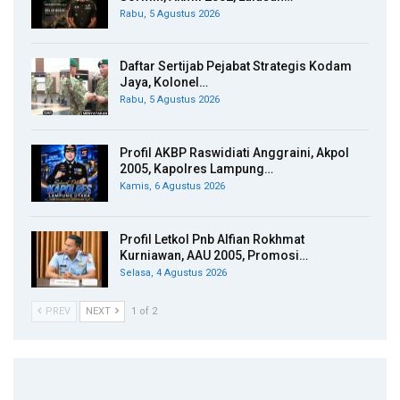
Rabu, 5 Agustus 2026
Daftar Sertijab Pejabat Strategis Kodam
Jaya, Kolonel…
Rabu, 5 Agustus 2026
Profil AKBP Raswidiati Anggraini, Akpol
2005, Kapolres Lampung…
Kamis, 6 Agustus 2026
Profil Letkol Pnb Alfian Rokhmat
Kurniawan, AAU 2005, Promosi…
Selasa, 4 Agustus 2026
PREV
NEXT
1 of 2