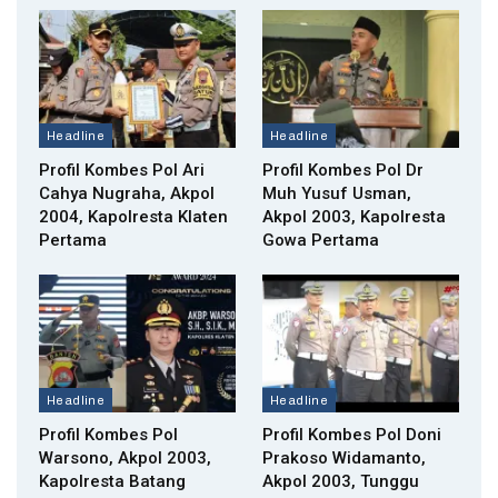
Headline
Headline
Profil Kombes Pol Ari
Profil Kombes Pol Dr
Cahya Nugraha, Akpol
Muh Yusuf Usman,
2004, Kapolresta Klaten
Akpol 2003, Kapolresta
Pertama
Gowa Pertama
Headline
Headline
Profil Kombes Pol
Profil Kombes Pol Doni
Warsono, Akpol 2003,
Prakoso Widamanto,
Kapolresta Batang
Akpol 2003, Tunggu