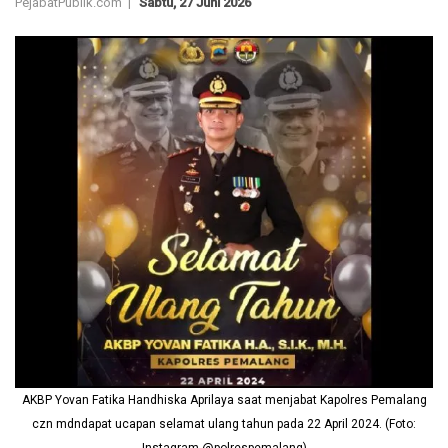
PejabatPublik.com |
Sabtu, 27 Juni 2026
AKBP Yovan Fatika Handhiska Aprilaya saat menjabat Kapolres Pemalang
czn mdndapat ucapan selamat ulang tahun pada 22 April 2024. (Foto: