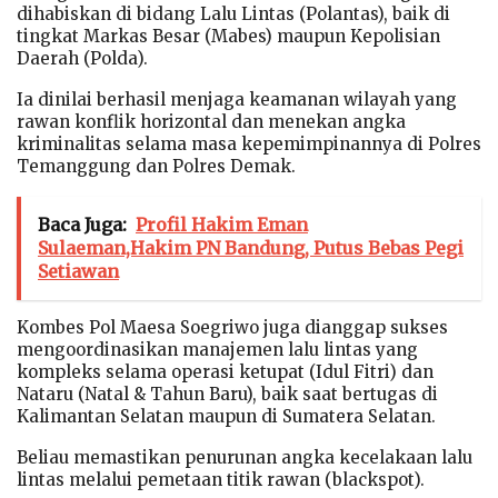
dihabiskan di bidang Lalu Lintas (Polantas), baik di
tingkat Markas Besar (Mabes) maupun Kepolisian
Daerah (Polda).
Ia dinilai berhasil menjaga keamanan wilayah yang
rawan konflik horizontal dan menekan angka
kriminalitas selama masa kepemimpinannya di Polres
Temanggung dan Polres Demak.
Baca Juga:
Profil Hakim Eman
Sulaeman,Hakim PN Bandung, Putus Bebas Pegi
Setiawan
Kombes Pol Maesa Soegriwo juga dianggap sukses
mengoordinasikan manajemen lalu lintas yang
kompleks selama operasi ketupat (Idul Fitri) dan
Nataru (Natal & Tahun Baru), baik saat bertugas di
Kalimantan Selatan maupun di Sumatera Selatan.
Beliau memastikan penurunan angka kecelakaan lalu
lintas melalui pemetaan titik rawan (blackspot).