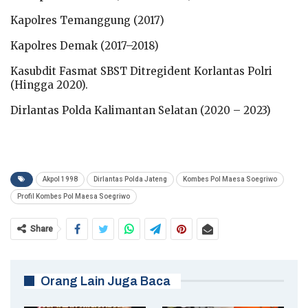
Kapolres Temanggung (2017)
Kapolres Demak (2017–2018)
Kasubdit Fasmat SBST Ditregident Korlantas Polri
(Hingga 2020).
Dirlantas Polda Kalimantan Selatan (2020 – 2023)
Akpol 1998
Dirlantas Polda Jateng
Kombes Pol Maesa Soegriwo
Profil Kombes Pol Maesa Soegriwo
Share
Orang Lain Juga Baca