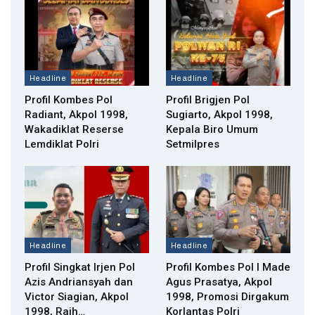
Headline
Headline
Profil Kombes Pol
Profil Brigjen Pol
Radiant, Akpol 1998,
Sugiarto, Akpol 1998,
Wakadiklat Reserse
Kepala Biro Umum
Lemdiklat Polri
Setmilpres
Headline
Headline
Profil Singkat Irjen Pol
Profil Kombes Pol I Made
Azis Andriansyah dan
Agus Prasatya, Akpol
Victor Siagian, Akpol
1998, Promosi Dirgakum
1998, Raih…
Korlantas Polri