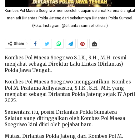
Kombes Pol Maesa Soegriwo memperoleh ucapan selamat karena diangkat
menjadi Dirlantas Polda Jateng dari sebelumnya Dirlantas Polda Sumsel.
(Foto: Instagram @ditlantassumsel_official)
Share
Kombes Pol Maesa Soegriwo S.I.K., S.H., M.H. resmi
menjabat sebagai Direktur Lalu Lintas (Dirlantas)
Polda Jawa Tengah.
Kombes Pol Maesa Soegriwo menggantikan Kombes
Pol M. Pratama Adhyasastra, S.I.K., S.H., M.H yang
menjabat sebagai Dirlantas Polda Jateng sejak 17 April
2025.
Sementara itu, posisi Dirlantas Polda Sumatera
Selatan yang ditinggalkan oleh Kombes Pol Maesa
Soegriwo kini diisi oleh pejabat baru.
Mutasi Dirlantas Polda Jateng dari Kombes Pol M.