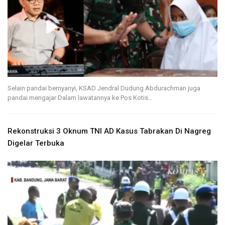
Selain pandai bernyanyi, KSAD Jendral Dudung Abdurachman juga
pandai mengajar Dalam lawatannya ke Pos Kotis…
Rekonstruksi 3 Oknum TNI AD Kasus Tabrakan Di Nagreg
Digelar Terbuka