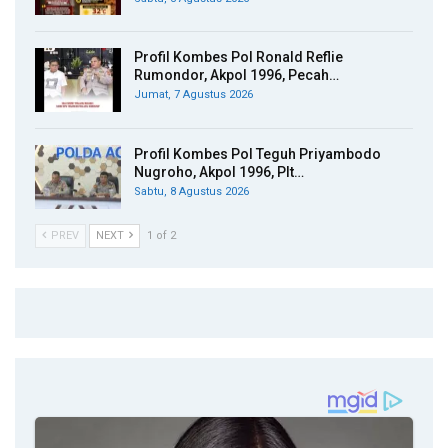
Profil Kombes Pol Ronald Reflie
Rumondor, Akpol 1996, Pecah…
Jumat, 7 Agustus 2026
Profil Kombes Pol Teguh Priyambodo
Nugroho, Akpol 1996, Plt…
Sabtu, 8 Agustus 2026
PREV
NEXT
1 of 2