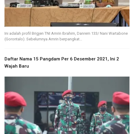
Ini adalah profil Brigjen TNI Amrin Ibrahim, Danrem 133/ Nani Wartabone
(Gorontalo). Sebelumnya Amrin berpangkat…
Daftar Nama 15 Pangdam Per 6 Desember 2021, Ini 2
Wajah Baru