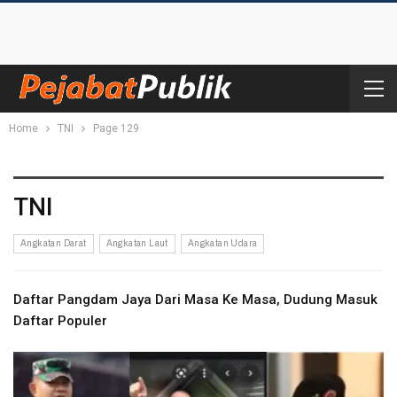
Home
TNI
Page 129
TNI
Angkatan Darat
Angkatan Laut
Angkatan Udara
Daftar Pangdam Jaya Dari Masa Ke Masa, Dudung Masuk
Daftar Populer