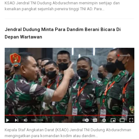
KSAD Jendral TNI Dudung Abdurachman memimpin sertijap dan
kenaikan pangkat sejumlah perwira tinggi TNI AD. Para…
Jendral Dudung Minta Para Dandim Berani Bicara Di
Depan Wartawan
Kepala Staf Angkatan Darat (KSAD) Jendral TNI Dudung Abdurachman
mengingatkan para komandan kodim atau dandim…