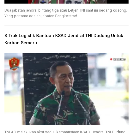
Dua jabatan jendral bintang tiga atau Letjen TNI saat ini sedang kosong.
Yang pertama adalah jabatan Pangkostrad…
3 Truk Logistik Bantuan KSAD Jendral TNI Dudung Untuk
Korban Semeru
TNI AD melakukan aksi peduli kemanusiaan KSAD, Jendral TNI Dudung