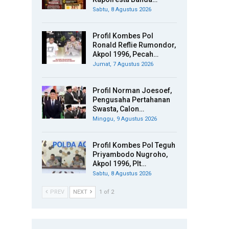
Sabtu, 8 Agustus 2026
Profil Kombes Pol
Ronald Reflie Rumondor,
Akpol 1996, Pecah…
Jumat, 7 Agustus 2026
Profil Norman Joesoef,
Pengusaha Pertahanan
Swasta, Calon…
Minggu, 9 Agustus 2026
Profil Kombes Pol Teguh
Priyambodo Nugroho,
Akpol 1996, Plt…
Sabtu, 8 Agustus 2026
PREV
NEXT
1 of 2