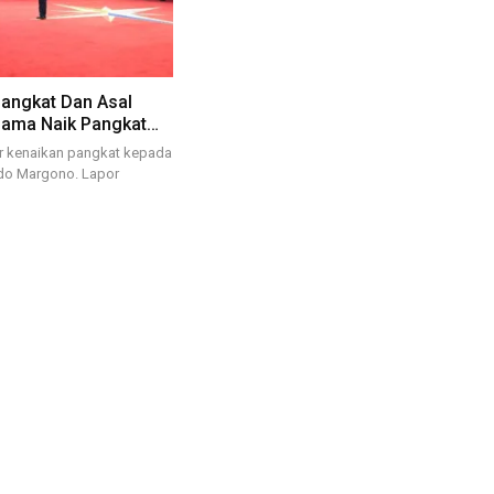
Pangkat Dan Asal
Nama Naik Pangkat…
or kenaikan pangkat kepada
udo Margono. Lapor