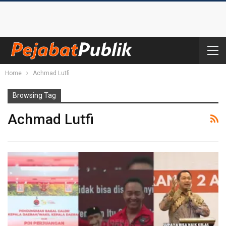
Home
Achmad Lutfi
Browsing Tag
Achmad Lutfi