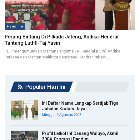
Headline
Perang Bintang Di Pilkada Jateng, Andika-Hendrar
Tantang Luthfi-Taj Yasin
PDIP mengumumkan Mantan Panglima TNI Jendral (Purn) Andika
Perkasa dan Mantan Walikota Semarang Hendrar Pribadi.…
Populer Hari Ini
Ini Daftar Nama Lengkap Sertijab Tiga
Jabatan Kodam Jaya
Minggu, 9 Agustus 2026
Profil Letkol Inf Danang Waluyo, Akmil
2004, Promosi Dandim…