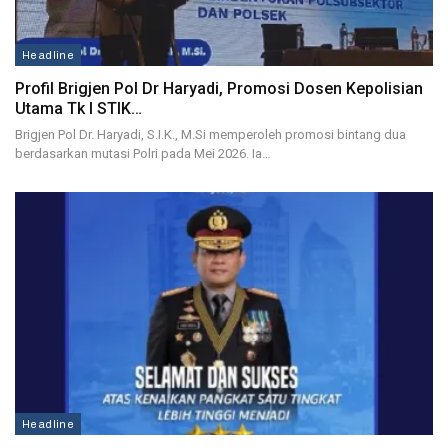
Headline
Profil Brigjen Pol Dr Haryadi, Promosi Dosen Kepolisian
Utama Tk I STIK…
Brigjen Pol Dr. Haryadi, S.I.K., M.Si memperoleh promosi bintang dua
berdasarkan mutasi Polri pada Mei 2026. Ia…
Headline