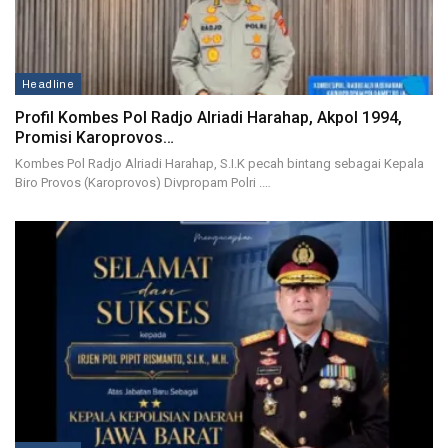
Headline
Profil Kombes Pol Radjo Alriadi Harahap, Akpol 1994,
Promisi Karoprovos…
Kombes Pol Radjo Alriadi Harahap, S.I.K pecah bintang sebagai Kepala
Biro Provos (Karoprovos) Divpropam Polri .…