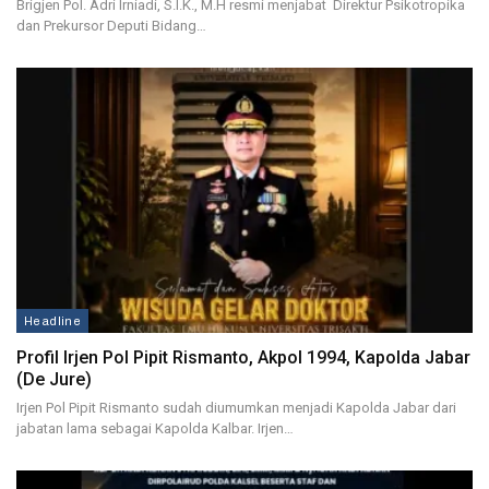
Brigjen Pol. Adri Irniadi, S.I.K., M.H resmi menjabat Direktur Psikotropika
dan Prekursor Deputi Bidang…
Headline
Profil Irjen Pol Pipit Rismanto, Akpol 1994, Kapolda Jabar
(De Jure)
Irjen Pol Pipit Rismanto sudah diumumkan menjadi Kapolda Jabar dari
jabatan lama sebagai Kapolda Kalbar. Irjen…