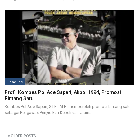
Headline
Profil Kombes Pol Ade Sapari, Akpol 1994, Promosi
Bintang Satu
Kombes Pol Ade Sapari, S.I.K., M.H. memperoleh promosi bintang satu
sebagai Pengawas Penyidikan Kepolisian Utama…
OLDER POSTS