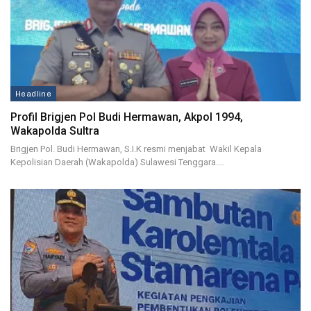
Headline
Profil Brigjen Pol Budi Hermawan, Akpol 1994,
Wakapolda Sultra
Brigjen Pol. Budi Hermawan, S.I.K resmi menjabat Wakil Kepala
Kepolisian Daerah (Wakapolda) Sulawesi Tenggara.…