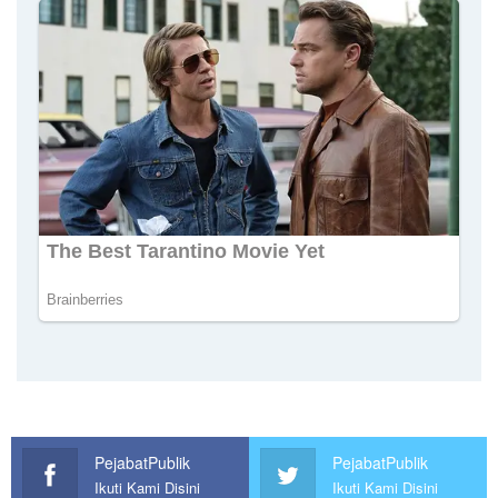
PejabatPublik
PejabatPublik
Ikuti Kami Disini
Ikuti Kami Disini