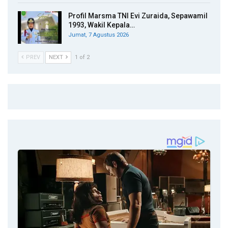
Profil Marsma TNI Evi Zuraida, Sepawamil
1993, Wakil Kepala…
Jumat, 7 Agustus 2026
PREV
NEXT
1 of 2