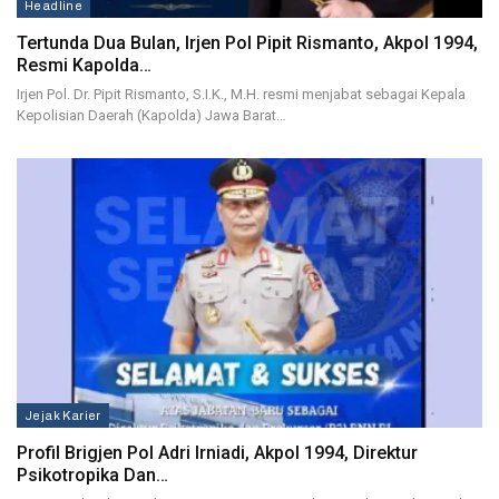
Headline
Tertunda Dua Bulan, Irjen Pol Pipit Rismanto, Akpol 1994,
Resmi Kapolda…
Irjen Pol. Dr. Pipit Rismanto, S.I.K., M.H. resmi menjabat sebagai Kepala
Kepolisian Daerah (Kapolda) Jawa Barat…
Jejak Karier
Profil Brigjen Pol Adri Irniadi, Akpol 1994, Direktur
Psikotropika Dan…