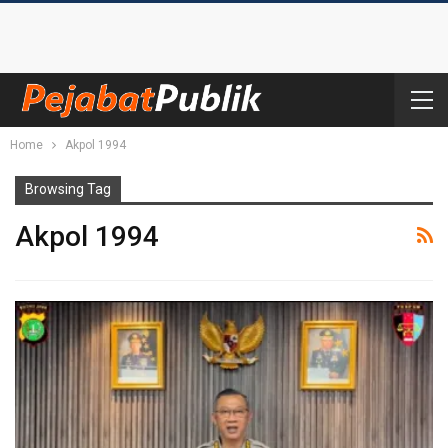
Home
Akpol 1994
Browsing Tag
Akpol 1994