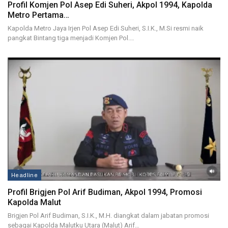
Profil Komjen Pol Asep Edi Suheri, Akpol 1994, Kapolda
Metro Pertama…
Kapolda Metro Jaya Irjen Pol Asep Edi Suheri, S.I.K., M.Si resmi naik
pangkat Bintang tiga menjadi Komjen Pol.…
Headline
Profil Brigjen Pol Arif Budiman, Akpol 1994, Promosi
Kapolda Malut
Brigjen Pol Arif Budiman, S.I.K., M.H. diangkat dalam jabatan promosi
sebagai Kapolda Malutku Utara (Malut) Arif…