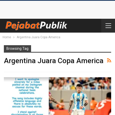
Home
Argentina Juara Copa America
Browsing Tag
Argentina Juara Copa America