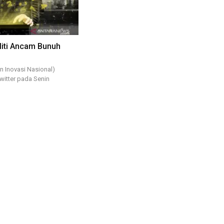
liti Ancam Bunuh
n Inovasi Nasional)
Twitter pada Senin