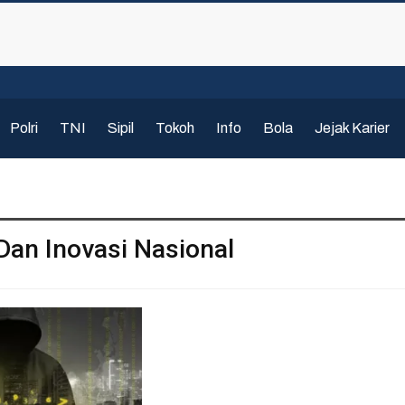
Polri
TNI
Sipil
Tokoh
Info
Bola
Jejak Karier
Dan Inovasi Nasional