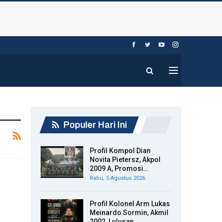
Populer Hari Ini
Profil Kompol Dian
Novita Pietersz, Akpol
2009 A, Promosi…
Rabu, 5 Agustus 2026
Profil Kolonel Arm Lukas
Meinardo Sormin, Akmil
2002, Lulusan…