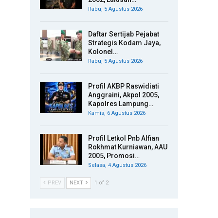
Rabu, 5 Agustus 2026
Daftar Sertijab Pejabat
Strategis Kodam Jaya,
Kolonel…
Rabu, 5 Agustus 2026
Profil AKBP Raswidiati
Anggraini, Akpol 2005,
Kapolres Lampung…
Kamis, 6 Agustus 2026
Profil Letkol Pnb Alfian
Rokhmat Kurniawan, AAU
2005, Promosi…
Selasa, 4 Agustus 2026
PREV
NEXT
1 of 2