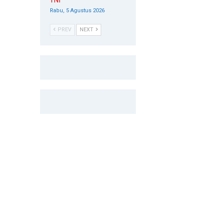
TNI
Rabu, 5 Agustus 2026
PREV
NEXT