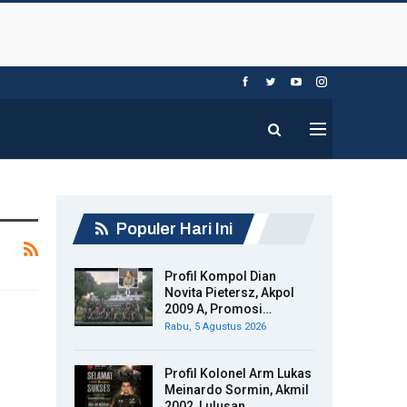
Populer Hari Ini
Profil Kompol Dian
Novita Pietersz, Akpol
2009 A, Promosi…
Rabu, 5 Agustus 2026
Profil Kolonel Arm Lukas
Meinardo Sormin, Akmil
2002, Lulusan…