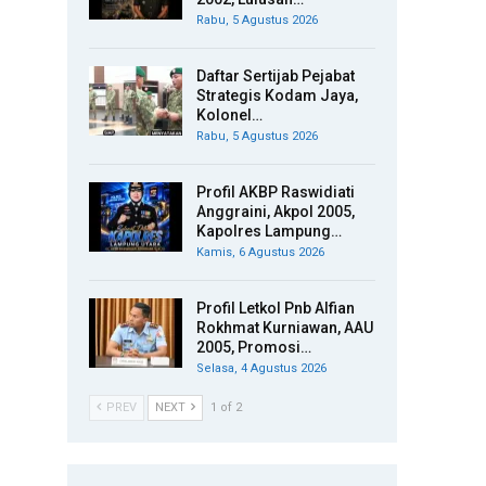
Rabu, 5 Agustus 2026
Daftar Sertijab Pejabat
Strategis Kodam Jaya,
Kolonel…
Rabu, 5 Agustus 2026
Profil AKBP Raswidiati
Anggraini, Akpol 2005,
Kapolres Lampung…
Kamis, 6 Agustus 2026
Profil Letkol Pnb Alfian
Rokhmat Kurniawan, AAU
2005, Promosi…
Selasa, 4 Agustus 2026
PREV
NEXT
1 of 2