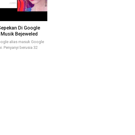
Sepekan Di Google
 Musik Bejeweled
Google alias masuk Google
i. Penyanyi berusia 32