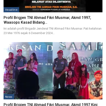
Headline
Profil Brigjen TNI Ahmad Fikri Musmar, Akmil 1997,
Waasops Kasad Bidang…
Ini adalah profil Brigadir Jenderal TNI Ahmad Fikri Musmar. Pati kelahiran
23 Mei 1976 sejak 6 Desember 2024…
News
Profil Brigjen TNI Ahmad Fikri Musmar, Akmil 1997 Kini