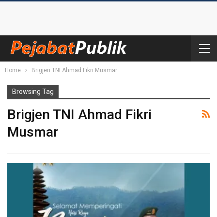
Home
Brigjen TNI Ahmad Fikri Musmar
Browsing Tag
Brigjen TNI Ahmad Fikri
Musmar