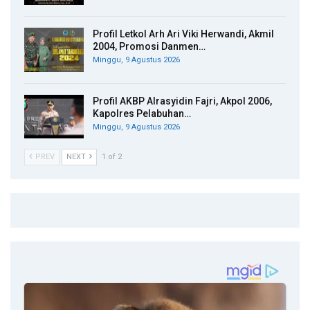
Profil Letkol Arh Ari Viki Herwandi, Akmil
2004, Promosi Danmen…
Minggu, 9 Agustus 2026
Profil AKBP Alrasyidin Fajri, Akpol 2006,
Kapolres Pelabuhan…
Minggu, 9 Agustus 2026
PREV
NEXT
1 of 2