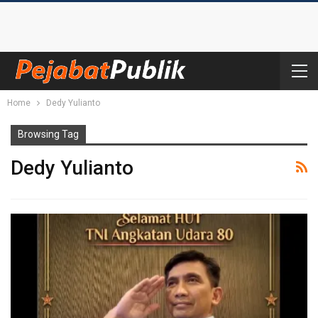
Home
Dedy Yulianto
Browsing Tag
Dedy Yulianto