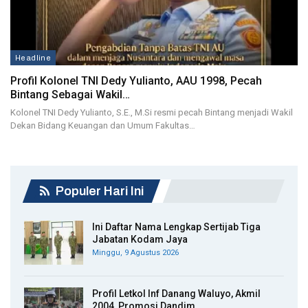
Headline
Profil Kolonel TNI Dedy Yulianto, AAU 1998, Pecah
Bintang Sebagai Wakil…
Kolonel TNI Dedy Yulianto, S.E., M.Si resmi pecah Bintang menjadi Wakil
Dekan Bidang Keuangan dan Umum Fakultas…
Populer Hari Ini
Ini Daftar Nama Lengkap Sertijab Tiga
Jabatan Kodam Jaya
Minggu, 9 Agustus 2026
Profil Letkol Inf Danang Waluyo, Akmil
2004, Promosi Dandim…