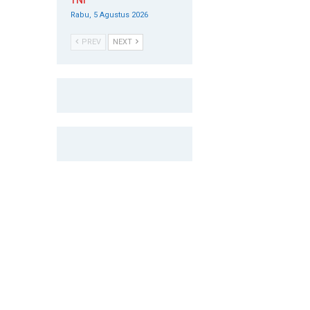
TNI
Rabu, 5 Agustus 2026
PREV
NEXT