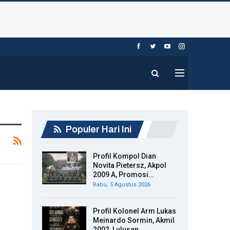
Populer Hari Ini
Profil Kompol Dian
Novita Pietersz, Akpol
2009 A, Promosi…
Rabu, 5 Agustus 2026
Profil Kolonel Arm Lukas
Meinardo Sormin, Akmil
2002, Lulusan…