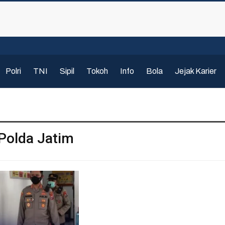
Polri
TNI
Sipil
Tokoh
Info
Bola
Jejak Karier
 Polda Jatim